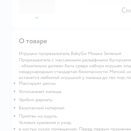
далее
О товаре
Игрушка-прорезыватель BabyGo Мишка Зеленый
Прорезыватель с массажными рельефными бугорками
- обязательно должен быть среди набора игрушек мла
международным стандартам безопасности. Мягкий, н
останется любимой игрушкой у малыша до тех пор, пок
Массирует десны.
Успокаивает малыша.
Удобно держать.
Безопасный материал.
Приятен на ощупь.
Условия хранения и уход:
в чистых сухих помещениях. Перед первым применени