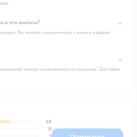
вара.
а и его аналоги?
скидок. Вы можете ознакомиться с ними в разделе
ормацией можно ознакомиться на странице "Доставка
68
15
3
Оставить отзыв