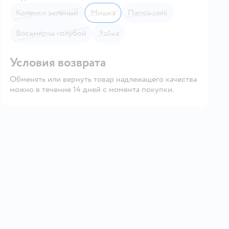
Колечки зелёный
Мишка
Паровозик
Восьмёрка голубой
Зайка
Условия возврата
Обменять или вернуть товар надлежащего качества
можно в течение 14 дней с момента покупки.