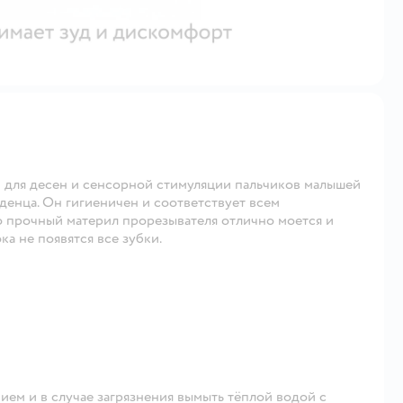
 для десен и сенсорной стимуляции пальчиков малышей
денца. Он гигиеничен и соответствует всем
о прочный материл прорезывателя отлично моется и
а не появятся все зубки.
ем и в случае загрязнения вымыть тёплой водой с