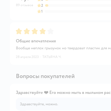
89 отзывов
2
1
Рейтинг:
4
Общие впечатления
Вообще неплох грызунок но твердоват пластик для м
28 апреля 2023
·
ТАТЬЯНА Ч.
Вопросы покупателей
Здравствуйте ❤️ Его можно мыть в мыльном раст
Здравствуйте, можно.