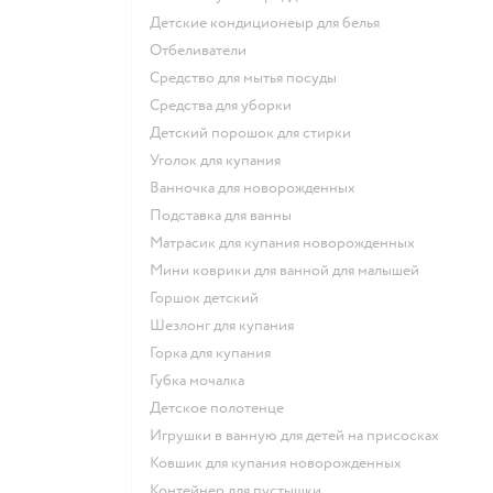
детские кондиционеыр для белья
отбеливатели
средство для мытья посуды
средства для уборки
детский порошок для стирки
уголок для купания
ванночка для новорожденных
подставка для ванны
матрасик для купания новорожденных
мини коврики для ванной для малышей
горшок детский
шезлонг для купания
горка для купания
губка мочалка
детское полотенце
игрушки в ванную для детей на присосках
ковшик для купания новорожденных
контейнер для пустышки