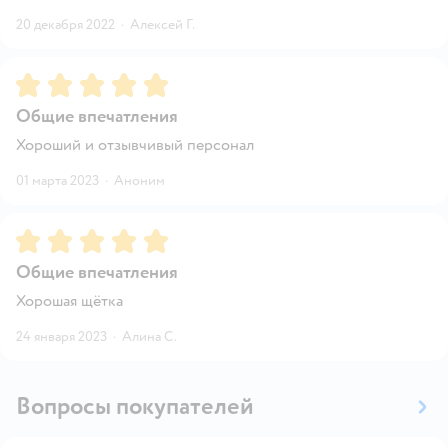
20 декабря 2022
·
Алексей Г.
Рейтинг:
5
Общие впечатления
Хороший и отзывчивый персонал
01 марта 2023
·
Аноним
Рейтинг:
5
Общие впечатления
Хорошая щётка
24 января 2023
·
Алина С.
Вопросы покупателей