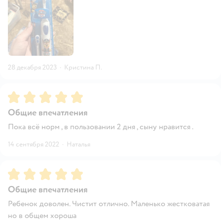
28 декабря 2023
·
Кристина П.
Рейтинг:
5
Общие впечатления
Пока всё норм , в пользовании 2 дня , сыну нравится .
14 сентября 2022
·
Наталья
Рейтинг:
5
Общие впечатления
Ребенок доволен. Чистит отлично. Маленько жестковатая
но в общем хороша