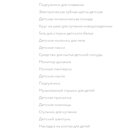
подгузники для плавания
электрическая зубная щетка детская
детская гигиеническая помада
круг на шею для купания новорожденных
гель для стирки детского белья
детское молочко для тела
детские маски
средство для мытья детской посуды
монитор дыхания
ночные памперсы
детское масло
подгузники
музыкальный горшок для детей
детская присыпка
детские ножницы
стульчик для купания
детский шампунь
накладка на унитаз для детей