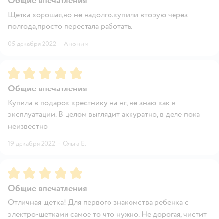
Общие впечатления
Щетка хорошая,но не надолго.купили вторую через
полгода,просто перестала работать.
05 декабря 2022
·
Аноним
Рейтинг:
5
Общие впечатления
Купила в подарок крестнику на нг, не знаю как в
эксплуатации. В целом выглядит аккуратно, в деле пока
неизвестно
19 декабря 2022
·
Ольга Е.
Рейтинг:
5
Общие впечатления
Отличная щетка! Для первого знакомства ребенка с
электро-щетками самое то что нужно. Не дорогая, чистит