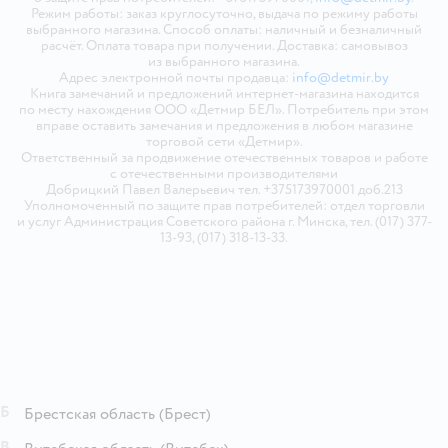
Режим работы: заказ круглосуточно, выдача по режиму работы
выбранного магазина. Способ оплаты: наличный и безналичный
расчёт. Оплата товара при получении. Доставка: самовывоз
из выбранного магазина.
Адрес электронной почты продавца:
info@detmir.by
Книга замечаний и предложений интернет-магазина находится
по месту нахождения ООО «Детмир БЕЛ». Потребитель при этом
вправе оставить замечания и предложения в любом магазине
торговой сети «Детмир».
Ответственный за продвижение отечественных товаров и работе
с отечественными производителями
Добрицкий Павел Валерьевич тел. +375173970001 доб.213
Уполномоченный по защите прав потребителей: отдел торговли
и услуг Администрация Советского района г. Минска, тел. (017) 377-
13-93, (017) 318-13-33.
Б
Брестская область
(Брест)
В