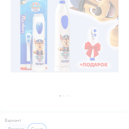
Вариант
Розовая
Синяя