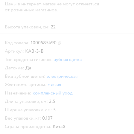
Цены в интернет-магазине могут отличаться
от розничных магазинов.
Высота упаковки, см:
22
Код товара:
1000585490
Скопировать код товара
Артикул:
KAB-3-B
Тип средства гигиены:
зубная щетка
Детские:
Да
Вид зубной щетки:
электрическая
Жесткость щетины:
мягкая
Назначение:
комплексный уход
Длина упаковки, см:
3.5
Ширина упаковки, см:
5
Вес упаковки, кг:
0.107
Страна производства:
Китай