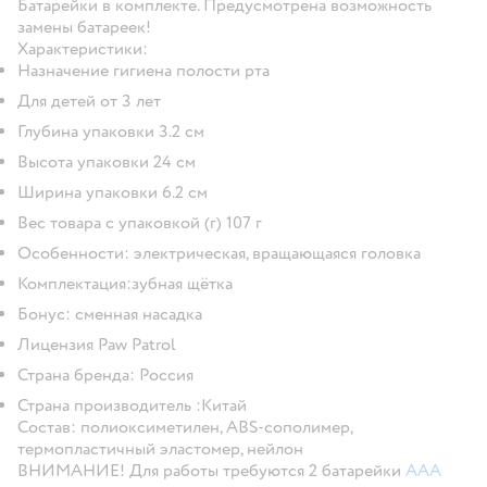
Батарейки в комплекте. Предусмотрена возможность
замены батареек!
Характеристики:
Назначение гигиена полости рта
Для детей от 3 лет
Глубина упаковки 3.2 см
Высота упаковки 24 см
Ширина упаковки 6.2 см
Вес товара с упаковкой (г) 107 г
Особенности: электрическая, вращающаяся головка
Комплектация:зубная щётка
Бонус: сменная насадка
Лицензия Paw Patrol
Страна бренда: Россия
Страна производитель :Китай
Состав: полиоксиметилен, ABS-сополимер,
термопластичный эластомер, нейлон
ВНИМАНИЕ! Для работы требуются 2 батарейки
ААA