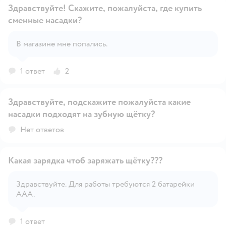
Здравствуйте! Скажите, пожалуйста, где купить
сменные насадки?
Открыть вопрос
В магазине мне попались.
1 ответ
2
Здравствуйте, подскажите пожалуйста какие
насадки подходят на зубную щётку?
Открыть вопрос
Нет ответов
Какая зарядка чтоб заряжать щётку???
Здравствуйте. Для работы требуются 2 батарейки
ААA.
Открыть вопрос
1 ответ