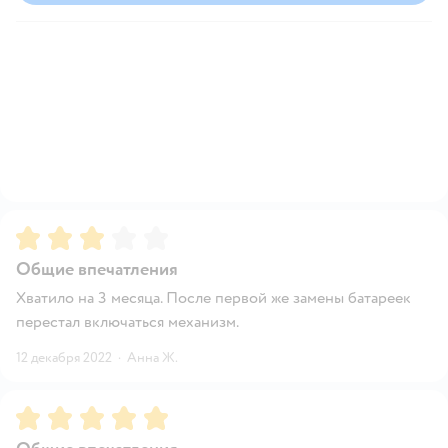
Рейтинг:
3
Общие впечатления
Хватило на 3 месяца. После первой же замены батареек
перестал включаться механизм.
12 декабря 2022
·
Анна Ж.
Рейтинг:
5