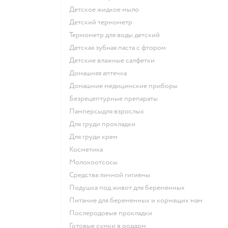
детское жидкое мыло
детский термометр
термометр для воды детский
детская зубная паста с фтором
детские влажные салфетки
домашняя аптечка
домашние медицинские приборы
безрецептурные препараты
памперсыдля взрослых
для груди прокладки
для груди крем
косметика
Молокоотсосы
средства личной гигиены
подушка под живот для беременных
питание для беременных и кормящих мам
послеродовые прокладки
готовые сумки в роддом