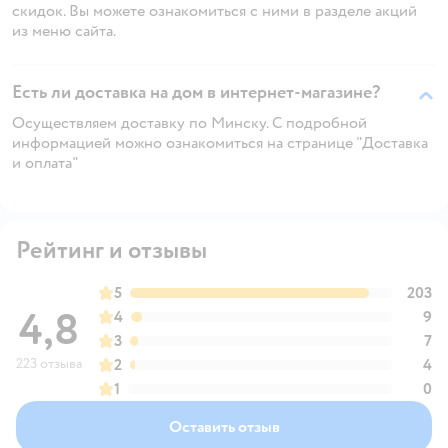
скидок. Вы можете ознакомиться с ними в разделе акций
из меню сайта.
Есть ли доставка на дом в интернет-магазине?
Осуществляем доставку по Минску. С подробной
информацией можно ознакомиться на странице "Доставка
и оплата"
Рейтинг и отзывы
5
203
4,8
4
9
3
7
223 отзыва
2
4
1
0
Оставить отзыв