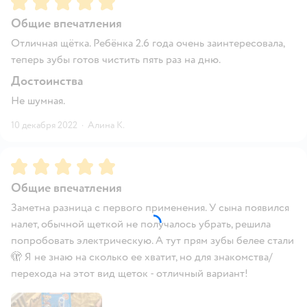
Общие впечатления
Отличная щётка. Ребёнка 2.6 года очень заинтересовала,
теперь зубы готов чистить пять раз на дню.
Достоинства
Не шумная.
10 декабря 2022
·
Алина К.
Рейтинг:
5
Общие впечатления
Заметна разница с первого применения. У сына появился
налет, обычной щеткой не получалось убрать, решила
попробовать электрическую. А тут прям зубы белее стали
🫣 Я не знаю на сколько ее хватит, но для знакомства/
перехода на этот вид щеток - отличный вариант!