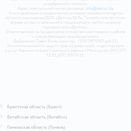
из выбранного магазина.
Адрес электронной почты продавца:
info@detmir.by
Книга замечаний и предложений интернет-магазина находится
по месту нахождения ООО «Детмир БЕЛ». Потребитель при этом
вправе оставить замечания и предложения в любом магазине
торговой сети «Детмир».
Ответственный за продвижение отечественных товаров и работе
с отечественными производителями
Добрицкий Павел Валерьевич тел. +375173970001 доб.213
Уполномоченный по защите прав потребителей: отдел торговли
и услуг Администрация Советского района г. Минска, тел. (017) 377-
13-93, (017) 318-13-33.
Б
Брестская область
(Брест)
В
Витебская область
(Витебск)
Г
Гомельская область
(Гомель)