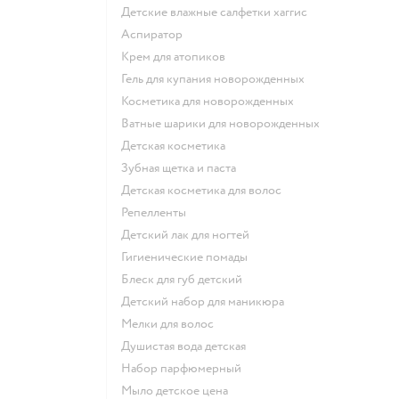
детские влажные салфетки хаггис
аспиратор
крем для атопиков
гель для купания новорожденных
косметика для новорожденных
ватные шарики для новорожденных
детская косметика
зубная щетка и паста
детская косметика для волос
репелленты
детский лак для ногтей
гигиенические помады
блеск для губ детский
детский набор для маникюра
мелки для волос
душистая вода детская
набор парфюмерный
мыло детское цена