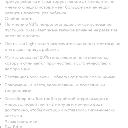
прикус ребенка и гарантирует легкое дыхание, что, по
мнению специалистов, имеет большое значение для
развития полости рта ребенка.
Особенности:
По мнению 93% нейрологопедов, легкое основание
пустышки оказывает значительное влияние на развитие
ротовой полости.
Пустышка Light touch исключительно легкая, поэтому не
отягощает прикус ребенка.
Мягкая соска из 100% гипоаллергенного силикона,
который отличается прочностью и устойчивостью к
деформации.
Светящиеся элементы – облегчают поиск соски ночью.
Современные цвета, вдохновленные последними
тенденциями.
Контейнер для быстрой и удобной стерилизации в
микроволновой печи - 2 минуты и немного воды
достаточно, чтобы пустышки оставались гигиенически
чистыми.
Характеристики:
Без БФА