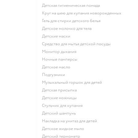
детская гигиеническая помада
круг на шею для купания новорожденных
гель для стирки детского белья
детское молочко для тела
детские маски
средство для мытья детской посуды
монитор дыхания
ночные памперсы
детское масло
подгузники
музыкальный горшок для детей
детская присыпка
детские ножницы
стульчик для купания
детский шампунь
накладка на унитаз для детей
детское жидкое мыло
детский термометр