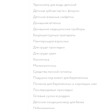
термометр для воды детский
детская зубная паста с фтором
детские влажные салфетки
домашняя аптечка
домашние медицинские приборы
безрецептурные препараты
памперсыдля взрослых
для груди прокладки
для груди крем
косметика
Молокоотсосы
средства личной гигиены
подушка под живот для беременных
питание для беременных и кормящих мам
послеродовые прокладки
готовые сумки в роддом
детские кондиционеыр для белья
отбеливатели