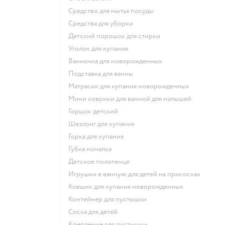
средство для мытья посуды
средства для уборки
детский порошок для стирки
уголок для купания
ванночка для новорожденных
подставка для ванны
матрасик для купания новорожденных
мини коврики для ванной для малышей
горшок детский
шезлонг для купания
горка для купания
губка мочалка
детское полотенце
игрушки в ванную для детей на присосках
ковшик для купания новорожденных
контейнер для пустышки
соска для детей
крепление для пустышки