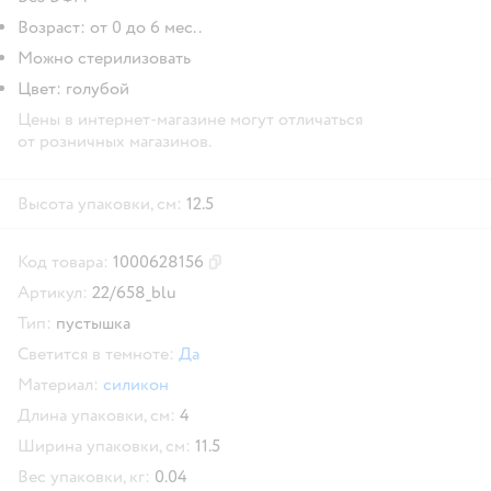
Возраст: от 0 до 6 мес..
Можно стерилизовать
Цвет: голубой
Цены в интернет-магазине могут отличаться
от розничных магазинов.
Высота упаковки, см:
12.5
Код товара:
1000628156
Скопировать код товара
Артикул:
22/658_blu
Тип:
пустышка
Светится в темноте:
Да
Материал:
силикон
Длина упаковки, см:
4
Ширина упаковки, см:
11.5
Вес упаковки, кг:
0.04