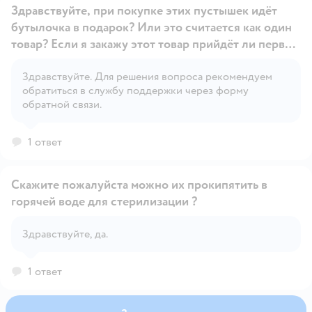
Здравствуйте, при покупке этих пустышек идёт
бутылочка в подарок? Или это считается как один
товар? Если я закажу этот товар прийдёт ли первая
бутылочка по акции в подарок?
Здравствуйте. Для решения вопроса рекомендуем
Открыть вопрос
обратиться в службу поддержки через форму
обратной связи.
1 ответ
Скажите пожалуйста можно их прокипятить в
горячей воде для стерилизации ?
Открыть вопрос
Здравствуйте, да.
1 ответ