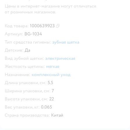
Цены в интернет-магазине могут отличаться
от розничных магазинов.
Код товара:
1000639923
Скопировать код товара
Артикул:
BG-1034
Тип средства гигиены:
зубная щетка
Детские:
Да
Вид зубной щетки:
электрическая
Жесткость щетины:
мягкая
Назначение:
комплексный уход
Длина упаковки, см:
5.5
Ширина упаковки, см:
7
Высота упаковки, см:
22
Вес упаковки, кг:
0.065
Страна производства:
Китай