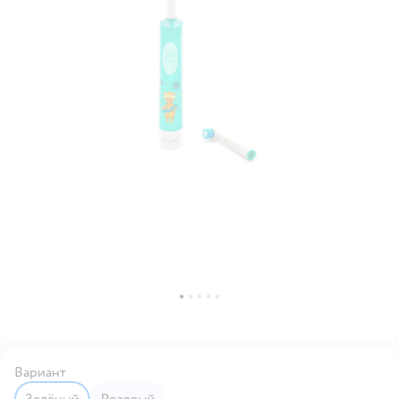
Вариант
Зелёный
Розовый