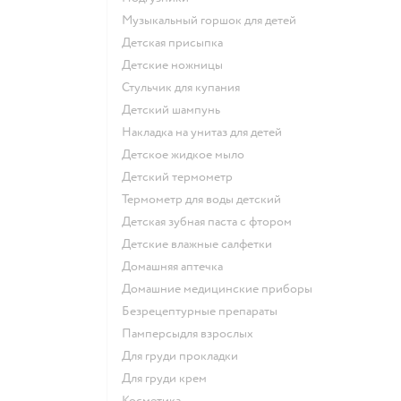
музыкальный горшок для детей
детская присыпка
детские ножницы
стульчик для купания
детский шампунь
накладка на унитаз для детей
детское жидкое мыло
детский термометр
термометр для воды детский
детская зубная паста с фтором
детские влажные салфетки
домашняя аптечка
домашние медицинские приборы
безрецептурные препараты
памперсыдля взрослых
для груди прокладки
для груди крем
косметика