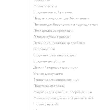
Молокоотсосы
средства личной гигиены
подушка под живот для беременных
питание для беременных и кормящих мам
послеродовые прокладки
готовые сумки в роддом
детские кондиционеыр для белья
отбеливатели
средство для мытья посуды
средства для уборки
детский порошок для стирки
уголок для купания
ванночка для новорожденных
подставка для ванны
матрасик для купания новорожденных
мини коврики для ванной для малышей
горшок детский