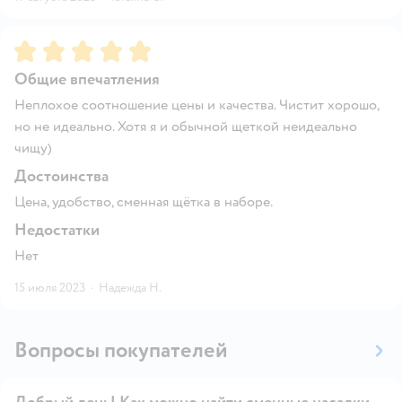
Рейтинг:
5
Общие впечатления
Неплохое соотношение цены и качества. Чистит хорошо,
но не идеально. Хотя я и обычной щеткой неидеально
чищу)
Достоинства
Цена, удобство, сменная щётка в наборе.
Недостатки
Нет
15 июля 2023
·
Надежда Н.
Вопросы покупателей