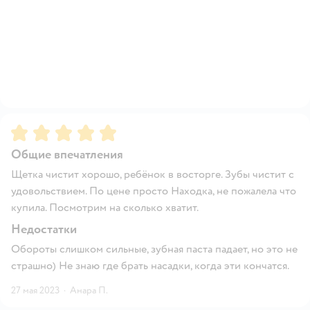
Рейтинг:
5
Общие впечатления
Щетка чистит хорошо, ребёнок в восторге. Зубы чистит с
удовольствием. По цене просто Находка, не пожалела что
купила. Посмотрим на сколько хватит.
Недостатки
Обороты слишком сильные, зубная паста падает, но это не
страшно) Не знаю где брать насадки, когда эти кончатся.
27 мая 2023
·
Анара П.