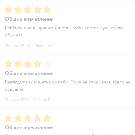
Рейтинг:
5
Общие впечатления
Ребёнку очень нравится щётка. Зубы чистит лучше чем
обычная
20 июня 2023
·
Мариам Б.
Рейтинг:
4
Общие впечатления
Выглядит как и щетка орал би. Пока не открывала, взяли на
будущие.
31 июля 2023
·
Оксана Б.
Рейтинг:
5
Общие впечатления