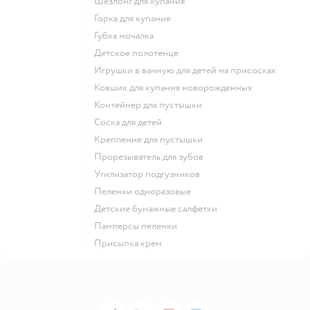
шезлонг для купания
горка для купания
губка мочалка
детское полотенце
игрушки в ванную для детей на присосках
ковшик для купания новорожденных
контейнер для пустышки
соска для детей
крепление для пустышки
прорезыватель для зубов
утилизатор подгузников
пеленки одноразовые
детские бумажные салфетки
памперсы пеленки
присыпка крем