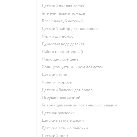
детский лак для ногтей
гигиенические помады
блеск для губ детский
детский набор для маникюра
мелки для волос
душистая вода детская
набор парфюмерный
мыло детское цена
солнцезащитный крем для детей
детские тени
крем от мороза
детский бальзам для волос
игрушки для ванной
коврик для ванной противоскользящий
детская расческа
детские ватные диски
детские ватные палочки
детский крем