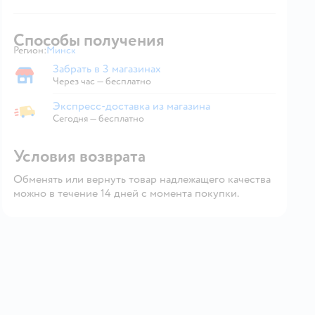
Способы получения
Регион:
Минск
Выбор адреса доставки.
Забрать в 3 магазинах
Забрать в магазине
Через час — бесплатно
Экспресс-доставка из магазина
Экспресс-доставка из магазина
Сегодня
—
бесплатно
Условия возврата
Обменять или вернуть товар надлежащего качества
можно в течение 14 дней с момента покупки.