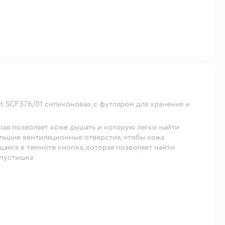
ght SCF376/01 силиконовая, с футляром для хранения и
ая позволяет коже дышать и которую легко найти
 большие вентиляционные отверстия, чтобы кожа
ящаяся в темноте кнопка, которая позволяет найти
 пустышка