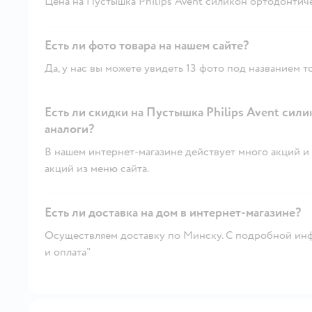
Цена на Пустышка Philips Avent силикон ортодонтическа
Есть ли фото товара на нашем сайте?
Да, у нас вы можете увидеть 13 фото под названием т
Есть ли скидки на Пустышка Philips Avent силик
аналоги?
В нашем интернет-магазине действует много акций и 
акций из меню сайта.
Есть ли доставка на дом в интернет-магазине?
Осуществляем доставку по Минску. С подробной инф
и оплата"