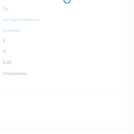
Да
ортодонтическая
силикон
5
11
0.05
Индонезия