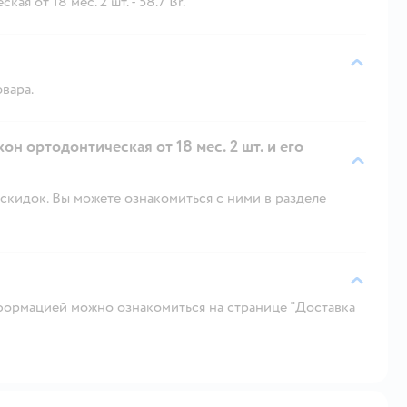
я от 18 мес. 2 шт. - 58.7 Br.
овара.
он ортодонтическая от 18 мес. 2 шт. и его
скидок. Вы можете ознакомиться с ними в разделе
ормацией можно ознакомиться на странице "Доставка