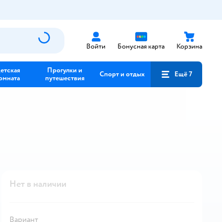
Войти
Бонусная карта
Корзина
етская
Прогулки и
Спорт и отдых
Ещё 7
омната
путешествия
Нет в наличии
Вариант