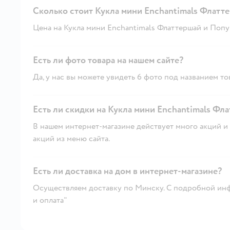
Сколько стоит Кукла мини Enchantimals Флатт
Цена на Кукла мини Enchantimals Флаттершай и Попуга
Есть ли фото товара на нашем сайте?
Да, у нас вы можете увидеть 6 фото под названием то
Есть ли скидки на Кукла мини Enchantimals Фла
В нашем интернет-магазине действует много акций и 
акций из меню сайта.
Есть ли доставка на дом в интернет-магазине?
Осуществляем доставку по Минску. С подробной инф
и оплата"