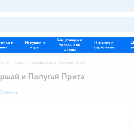
Канцтовары и
зники и
Игрушки и
Питание и
Д
товары для
иена
игры
кормление
к
школы
Куклы мини
Куклы мини Enchantimals
ершай и Попугай Прита
збранное