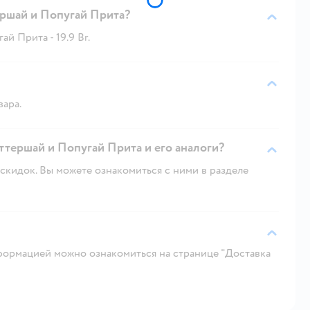
ершай и Попугай Прита?
й Прита - 19.9 Br.
вара.
ттершай и Попугай Прита и его аналоги?
скидок. Вы можете ознакомиться с ними в разделе
ормацией можно ознакомиться на странице "Доставка