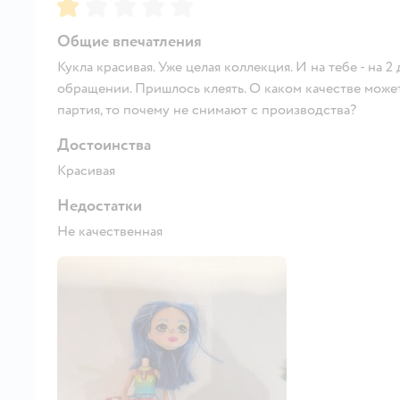
Рейтинг:
1
Общие впечатления
Кукла красивая. Уже целая коллекция. И на тебе - на 
обращении. Пришлось клеять. О каком качестве может 
партия, то почему не снимают с производства?
Достоинства
Красивая
Недостатки
Не качественная