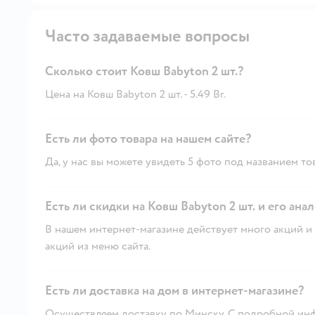
Часто задаваемые вопросы
Сколько стоит Ковш Babyton 2 шт.?
Цена на Ковш Babyton 2 шт. - 5.49 Br.
Есть ли фото товара на нашем сайте?
Да, у нас вы можете увидеть 5 фото под названием то
Есть ли скидки на Ковш Babyton 2 шт. и его ана
В нашем интернет-магазине действует много акций и 
акций из меню сайта.
Есть ли доставка на дом в интернет-магазине?
Осуществляем доставку по Минску. С подробной инф