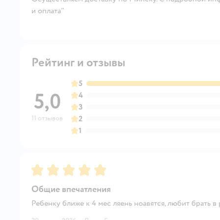
и оплата"
Рейтинг и отзывы
5
5,0
4
3
11 отзывов
2
1
Рейтинг:
5
Общие впечатления
Ребенку ближе к 4 мес ляень ноавятся, любит брать в 