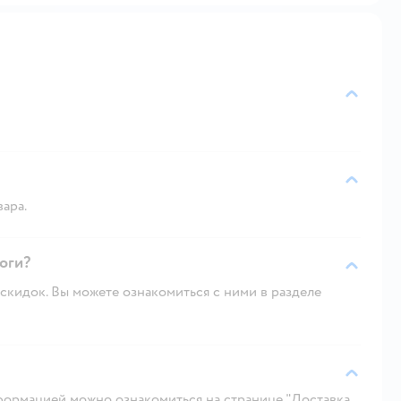
вара.
логи?
скидок. Вы можете ознакомиться с ними в разделе
ормацией можно ознакомиться на странице "Доставка