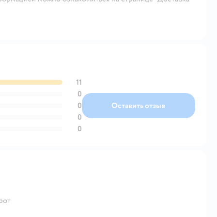
11
0
0
Оставить отзыв
0
0
рот