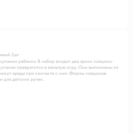
жеый 2шт
упании ребенка. В набор входит два ярких ковшика-
купание превратится в веселую игру. Они выполнены из
носит вреда при контакте с ним. Формы ковшиков
и для детских ручек.