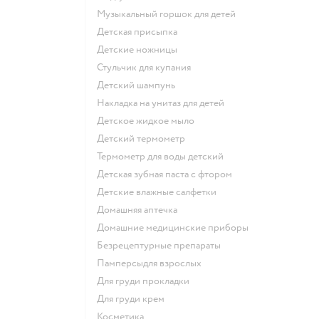
музыкальный горшок для детей
детская присыпка
детские ножницы
стульчик для купания
детский шампунь
накладка на унитаз для детей
детское жидкое мыло
детский термометр
термометр для воды детский
детская зубная паста с фтором
детские влажные салфетки
домашняя аптечка
домашние медицинские приборы
безрецептурные препараты
памперсыдля взрослых
для груди прокладки
для груди крем
косметика