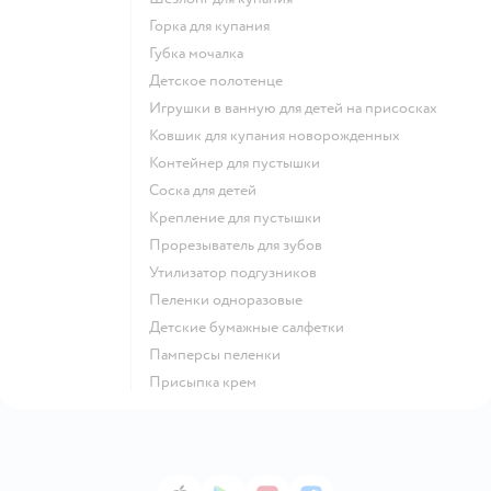
горка для купания
губка мочалка
детское полотенце
игрушки в ванную для детей на присосках
ковшик для купания новорожденных
контейнер для пустышки
соска для детей
крепление для пустышки
прорезыватель для зубов
утилизатор подгузников
пеленки одноразовые
детские бумажные салфетки
памперсы пеленки
присыпка крем