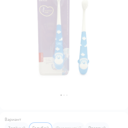
Вариант
Зелёный
Голубой
Фиолетовый
Розовый