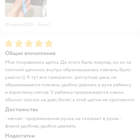
10 апреля 2025
·
Анна Г.
Рейтинг:
5
Общие впечатления
Мне понравиалсь щетка. До этого была ловулар, но из-за
плотной щетинки, внутри образовывалась плесень, было
ужасно (( А тут все прекрасно: доступная цена, не
образовывается плесень, удобно держать в руке ребенку
и взрослому, мягкая. У ребенка прорезываются клыки,
обычно трогать не дает, болят, а этой щетке не противится
Достоинства
- мягкая - прорезиненная ручка, не скользит в руках -
форма удобная, удобно держать
Недостатки