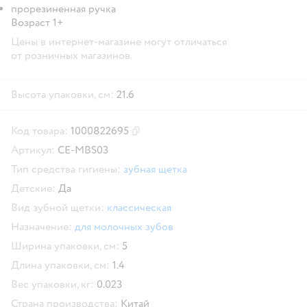
прорезиненная ручка
Возраст 1+
Цены в интернет-магазине могут отличаться
от розничных магазинов.
Высота упаковки, см:
21.6
Код товара:
1000822695
Скопировать код товара
Артикул:
CE-MBS03
Тип средства гигиены:
зубная щетка
Детские:
Да
Вид зубной щетки:
классическая
Назначение:
для молочных зубов
Ширина упаковки, см:
5
Длина упаковки, см:
1.4
Вес упаковки, кг:
0.023
Страна производства:
Китай