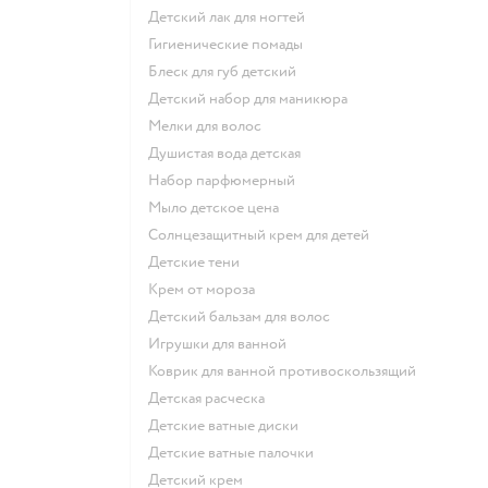
детский лак для ногтей
гигиенические помады
блеск для губ детский
детский набор для маникюра
мелки для волос
душистая вода детская
набор парфюмерный
мыло детское цена
солнцезащитный крем для детей
детские тени
крем от мороза
детский бальзам для волос
игрушки для ванной
коврик для ванной противоскользящий
детская расческа
детские ватные диски
детские ватные палочки
детский крем