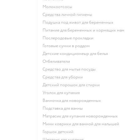
Молокоотсосы
средства личной гигиены
подушка под живот для беременных
питание для беременных и кормящих мам
послеродовые прокладки
готовые сумки в роддом
детские кондиционеыр для белья
отбеливатели
средство для мытья посуды
средства для уборки
детский порошок для стирки
уголок для купания
ванночка для новорожденных
подставка для ванны
матрасик для купания новорожденных
мини коврики для ванной для малышей
горшок детский
шезлонг для купания