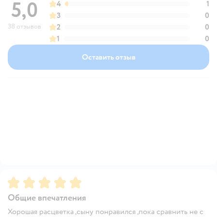
5,0
4
1
3
0
38 отзывов
2
0
1
0
Оставить отзыв
Рейтинг:
5
Общие впечатления
Хорошая расцветка ,сыну понравился ,пока сравнить не с