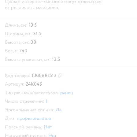
Цены в интернет-магазине могут отличаться
от розничных магазинов.
Длина, см:
13.5
Ширина, см:
31.5
Высота, см:
38
Вес, г:
740
Высота упаковки, см:
13.5
Код товара:
1000881513
Скопировать код товара
Артикул:
24K045
Тип рюкзака/аксессуара:
ранец
Число отделений:
1
Эргономичная спинка:
Да
Дно:
прорезиненное
Поясной ремень:
Нет
Нагрудный ремень:
Нет