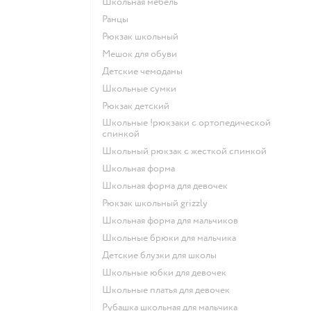
Школьная мебель
Ранцы
Рюкзак школьный
Мешок для обуви
Детские чемоданы
Школьные сумки
Рюкзак детский
Школьные !рюкзаки с ортопедической
спинкой
Школьный рюкзак с жесткой спинкой
Школьная форма
Школьная форма для девочек
Рюкзак школьный grizzly
Школьная форма для мальчиков
Школьные брюки для мальчика
Детские блузки для школы
Школьные юбки для девочек
Школьные платья для девочек
Рубашка школьная для мальчика