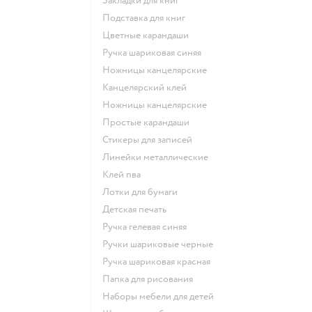
Закладки для книг
Подставка для книг
Цветные карандаши
Ручка шариковая синяя
Ножницы канцелярские
Канцелярский клей
Ножницы канцелярские
Простые карандаши
Стикеры для записей
Линейки металлические
Клей пва
Лотки для бумаги
Детская печать
Ручка гелевая синяя
Ручки шариковые черные
Ручка шариковая красная
Папка для рисования
Наборы мебели для детей