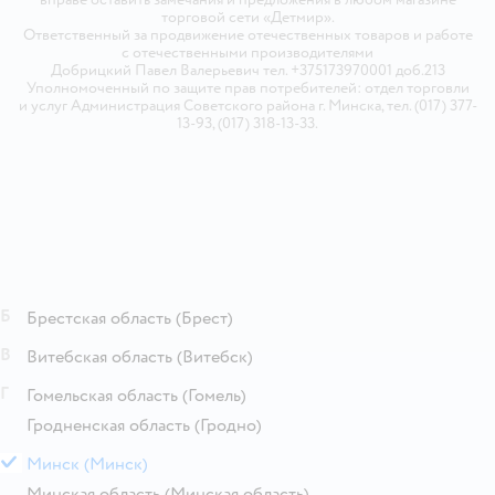
торговой сети «Детмир».
Ответственный за продвижение отечественных товаров и работе
с отечественными производителями
Добрицкий Павел Валерьевич тел. +375173970001 доб.213
Уполномоченный по защите прав потребителей: отдел торговли
и услуг Администрация Советского района г. Минска, тел. (017) 377-
13-93, (017) 318-13-33.
Б
Брестская область
(Брест)
В
Витебская область
(Витебск)
Г
Гомельская область
(Гомель)
Гродненская область
(Гродно)
М
Минск
(Минск)
Минская область
(Минская область)