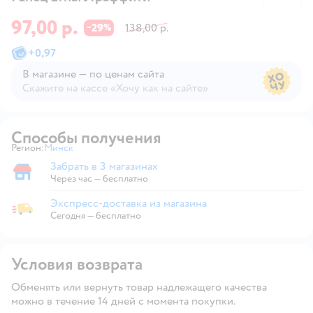
97,00 р.
29
138,00 р.
−
%
+
0,97
В магазине — по ценам сайта
Скажите на кассе «Хочу как на сайте»
В магазине — по ценам сайта
Способы получения
Регион:
Минск
Выбор адреса доставки.
Забрать в 3 магазинах
Забрать в магазине
Через час — бесплатно
Экспресс-доставка из магазина
Экспресс-доставка из магазина
Сегодня
—
бесплатно
Условия возврата
Обменять или вернуть товар надлежащего качества
можно в течение 14 дней с момента покупки.