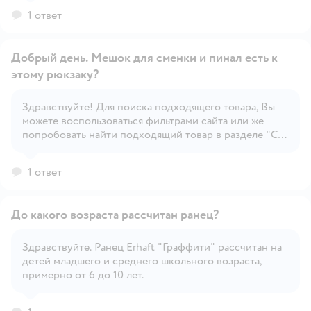
1 ответ
Добрый день. Мешок для сменки и пинал есть к
этому рюкзаку?
Здравствуйте! Для поиска подходящего товара, Вы
Открыть вопрос
можете воспользоваться фильтрами сайта или же
попробовать найти подходящий товар в разделе "С
этим товаром покупают", под карточкой товара.
1 ответ
До какого возраста рассчитан ранец?
Здравствуйте. Ранец Erhaft "Граффити" рассчитан на
детей младшего и среднего школьного возраста,
Открыть вопрос
примерно от 6 до 10 лет.