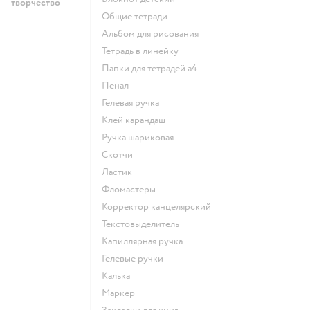
творчество
Общие тетради
Альбом для рисования
Тетрадь в линейку
Папки для тетрадей а4
Пенал
Гелевая ручка
Клей карандаш
Ручка шариковая
Скотчи
Ластик
Фломастеры
Корректор канцелярский
Текстовыделитель
Капиллярная ручка
Гелевые ручки
Калька
Маркер