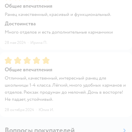
Общие впечатления
Ранец качественный, красивый и функциональный.
Достоинства
Много отделов и есть дополнительные карманчики
28 мая 2024
·
Ирина П.
Рейтинг:
5
Общие впечатления
Отличный, качественный, интересный ранец для
школьницы 1-4 класса. Лёгкий, много удобных карманов и
отделов. Рюкзак продуман до мелочей. Дочь в восторге!
Не падает, устойчивый.
28 октября 2024
·
Юлия И.
Вопросы покупателей