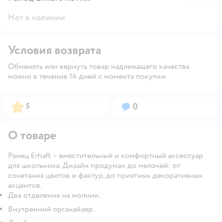
Нет в наличии
Условия возврата
Обменять или вернуть товар надлежащего качества
можно в течение 14 дней с момента покупки.
Рейтинг:
Вопросов:
5
0
О товаре
Ранец Erhaft – вместительный и комфортный аксессуар
для школьника. Дизайн продуман до мелочей: от
сочетания цветов и фактур, до приятных декоративных
акцентов.
Два отделения на молнии.
Внутренний органайзер.