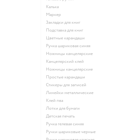
Калька
Маркер
Закладки для книг
Подставка для книг
Цветные карандаши
Ручка шариковая синяя
Ножницы канцелярские
Канцелярский клей
Ножницы канцелярские
Простые карандаши
Стикеры для записей
Линейки металлические
Клей пва
Лотки для бумаги
Детская печать
Ручка гелевая синяя
Ручки шариковые черные
Ручка шариковая красная