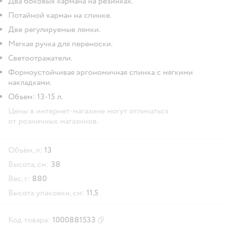
Два боковых кармана на резинках.
Потайной карман на спинке.
Две регулируемые лямки.
Мягкая ручка для переноски.
Светоотражатели.
Формоустойчивая эргономичная спинка с мягкими
накладками.
Объем: 13-15 л.
Цены в интернет-магазине могут отличаться
от розничных магазинов.
Объём, л:
13
Высота, см:
38
Вес, г:
880
Высота упаковки, см:
11.5
Код товара:
1000881533
Скопировать код товара