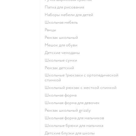
Папка для рисования
Наборы мебели для детей
Школьная мебель
Ранцы
Рюкзак школьный
Мешок для обуви
Детские чемоданы
Школьные сумки
Рюкзак детский
Школьные !рюкзаки с ортопедической
спинкой
Школьный рюкзак с жесткой спинкой
Школьная форма
Школьная форма для девочек
Рюкзак школьный grizzly
Школьная форма для мальчиков
Школьные брюки для мальчика
Детские блузки для школы