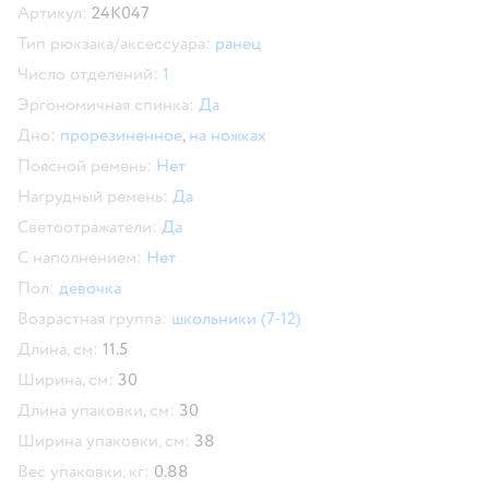
Артикул:
24K047
Тип рюкзака/аксессуара:
ранец
Число отделений:
1
Эргономичная спинка:
Да
Дно:
прорезиненное
,
на ножках
Поясной ремень:
Нет
Нагрудный ремень:
Да
Светоотражатели:
Да
С наполнением:
Нет
Пол:
девочка
Возрастная группа:
школьники (7-12)
Длина, см:
11.5
Ширина, см:
30
Длина упаковки, см:
30
Ширина упаковки, см:
38
Вес упаковки, кг:
0.88