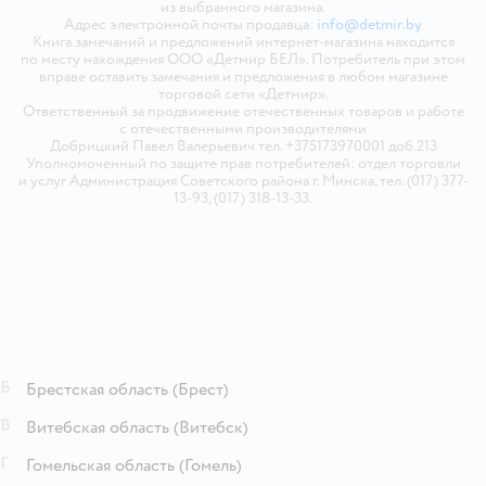
из выбранного магазина.
Адрес электронной почты продавца:
info@detmir.by
Книга замечаний и предложений интернет-магазина находится
по месту нахождения ООО «Детмир БЕЛ». Потребитель при этом
вправе оставить замечания и предложения в любом магазине
торговой сети «Детмир».
Ответственный за продвижение отечественных товаров и работе
с отечественными производителями
Добрицкий Павел Валерьевич тел. +375173970001 доб.213
Уполномоченный по защите прав потребителей: отдел торговли
и услуг Администрация Советского района г. Минска, тел. (017) 377-
13-93, (017) 318-13-33.
Б
Брестская область
(Брест)
В
Витебская область
(Витебск)
Г
Гомельская область
(Гомель)