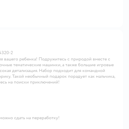
4320-2
я вашего ребенка! Подружитесь с природой вместе с
очные тематические машинки, а также большие игровые
сокая детализация. Набор подходит для командной
рику. Такой необычный подарок порадует как мальчика,
тесь на поиски приключений!
 можно сдать на переработку!