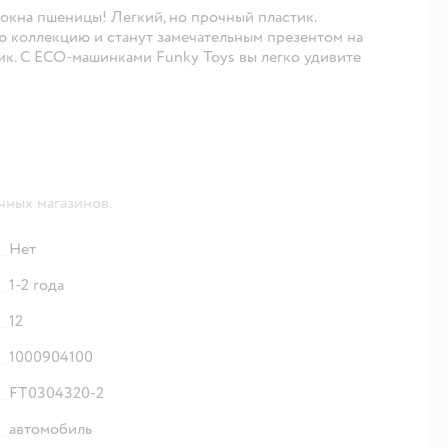
окна пшеницы! Легкий, но прочный пластик.
 коллекцию и станут замечательным презентом на
ик. С ECO-машинками Funky Toys вы легко удивите
чных магазинов.
Нет
1-2 года
12
1000904100
FT0304320-2
автомобиль