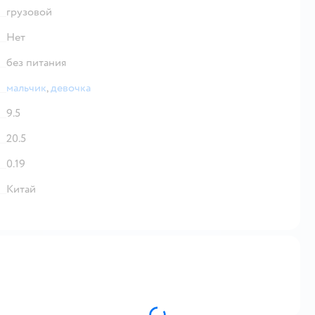
грузовой
Нет
без питания
мальчик
,
девочка
9.5
20.5
0.19
Китай