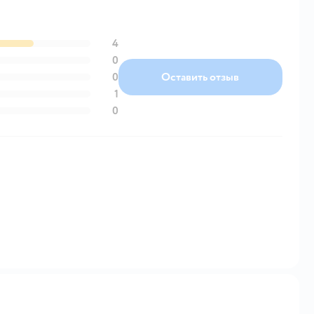
4
0
0
Оставить отзыв
1
0