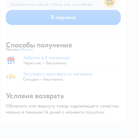
Скажите на кассе «Хочу как на сайте»
В магазине — по ценам сайта
В корзину
Способы получения
Регион:
Минск
Выбор адреса доставки.
Забрать в 2 магазинах
Забрать в магазине
Через час — бесплатно
Экспресс-доставка из магазина
Экспресс-доставка из магазина
Сегодня
—
бесплатно
Условия возврата
Обменять или вернуть товар надлежащего качества
можно в течение 14 дней с момента покупки.