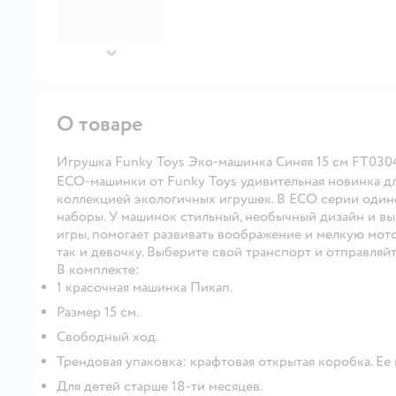
далее
О товаре
Игрушка Funky Toys Эко-машинка Синяя 15 см FT030
ECO-машинки от Funky Toys удивительная новинка дл
коллекцией экологичных игрушек. В ECO серии один
наборы. У машинок стильный, необычный дизайн и вы
игры, помогает развивать воображение и мелкую мото
так и девочку. Выберите свой транспорт и отправляй
В комплекте:
1 красочная машинка Пикап.
Размер 15 см.
Свободный ход.
Трендовая упаковка: крафтовая открытая коробка. Ее
Для детей старше 18-ти месяцев.