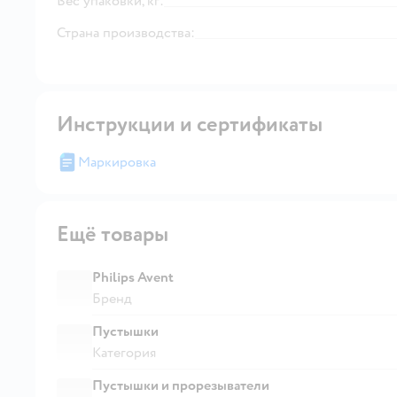
Вес упаковки, кг:
Страна производства:
Инструкции и сертификаты
Маркировка
Ещё товары
Philips Avent
Бренд
Пустышки
Категория
Пустышки и прорезыватели