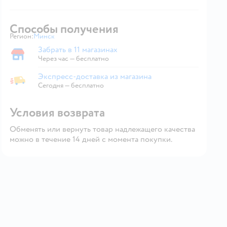
Способы получения
Регион:
Минск
Выбор адреса доставки.
Забрать в 11 магазинах
Забрать в магазине
Через час — бесплатно
Экспресс-доставка из магазина
Экспресс-доставка из магазина
Сегодня
—
бесплатно
Условия возврата
Обменять или вернуть товар надлежащего качества
можно в течение 14 дней с момента покупки.