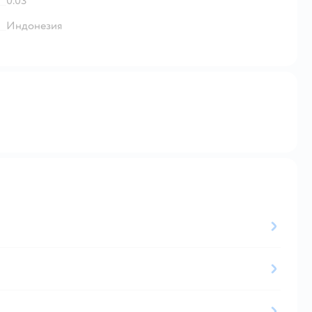
0.03
Индонезия