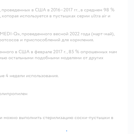
, проведенных в США в 2016–2017 гг., в среднем 98 %
которая используется в пустышках серии ultra air и
«MEDI-Q», проведенного весной 2022 года (март-май),
отсосов и приспособлений для кормления.
енного в США в феврале 2017 г., 85 % опрошенных мам
семью остальными подобными моделями от других
ые 4 недели использования.
полипропилен
ки можно выполнить стерилизацию соски-пустышки в