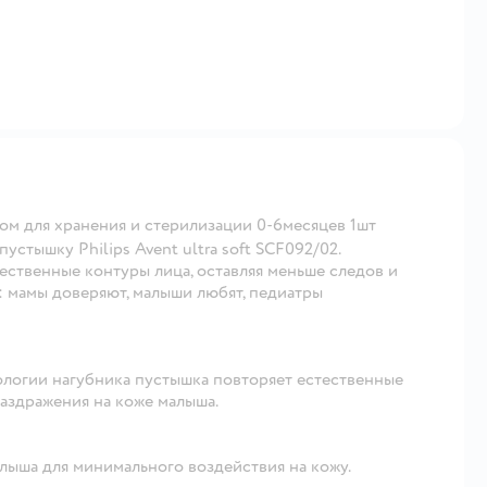
ром для хранения и стерилизации 0-6месяцев 1шт
устышку Philips Avent ultra soft SCF092/02.
ественные контуры лица, оставляя меньше следов и
: мамы доверяют, малыши любят, педиатры
ологии нагубника пустышка повторяет естественные
раздражения на коже малыша.
лыша для минимального воздействия на кожу.