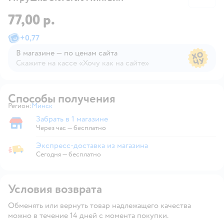
77,00 р.
+
0,77
В магазине — по ценам сайта
Скажите на кассе «Хочу как на сайте»
В магазине — по ценам сайта
Способы получения
Регион:
Минск
Выбор адреса доставки.
Забрать в 1 магазине
Забрать в магазине
Через час — бесплатно
Экспресс-доставка из магазина
Экспресс-доставка из магазина
Сегодня
—
бесплатно
Условия возврата
Обменять или вернуть товар надлежащего качества
можно в течение 14 дней с момента покупки.