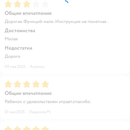
Рейтинг:
3
Общие впечатления
Дорогая. Функций мало. Инструкция не понятная .
Достоинства
Милая
Недостатки
Дорого
09 мая 2025
·
Аноним
Рейтинг:
5
Общие впечатления
Ребенок с удовольствием играет.спасибо.
01 мая 2025
·
Людмила М.
Рейтинг:
5