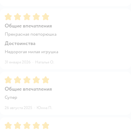
Рейтинг:
5
Общие впечатления
Прекрасная повторюшка
Достоинства
Недорогая милая игрушка
31 января 2026
·
Наталья О.
Рейтинг:
5
Общие впечатления
Супер
26 августа 2025
·
Юнна П.
Рейтинг:
5