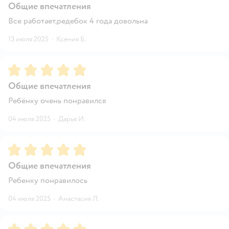
Общие впечатления
Все работает,редебок 4 года довольна
13 июля 2025
·
Ксения Б.
Рейтинг:
5
Общие впечатления
Ребёнку очень понравился
04 июля 2025
·
Дарья И.
Рейтинг:
5
Общие впечатления
Ребенку понравилось
04 июля 2025
·
Анастасия Л.
Рейтинг:
5