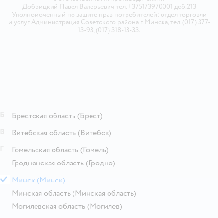
Добрицкий Павел Валерьевич тел. +375173970001 доб.213
Уполномоченный по защите прав потребителей: отдел торговли
и услуг Администрация Советского района г. Минска, тел. (017) 377-
13-93, (017) 318-13-33.
Б
Брестская область
(Брест)
В
Витебская область
(Витебск)
Г
Гомельская область
(Гомель)
Гродненская область
(Гродно)
М
Минск
(Минск)
Минская область
(Минская область)
Могилевская область
(Могилев)