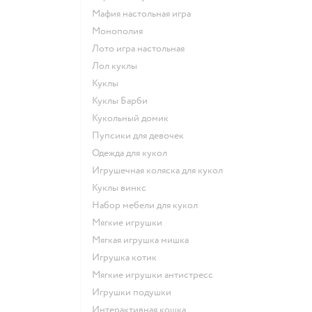
Мафия настольная игра
Монополия
Лото игра настольная
Лол куклы
Куклы
Куклы Барби
Кукольный домик
Пупсики для девочек
Одежда для кукол
Игрушечная коляска для кукол
Куклы винкс
Набор мебели для кукол
Мягкие игрушки
Мягкая игрушка мишка
Игрушка котик
Мягкие игрушки антистресс
Игрушки подушки
Интерактивная кошка