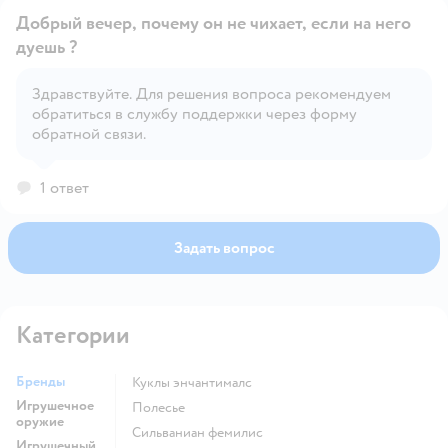
Добрый вечер, почему он не чихает, если на него
дуешь ?
Здравствуйте. Для решения вопроса рекомендуем
Открыть вопрос
обратиться в службу поддержки через форму
обратной связи.
1 ответ
Задать вопрос
Категории
Бренды
Куклы энчантималс
Игрушечное
Полесье
оружие
Сильваниан фемилис
Игрушечный