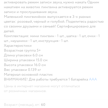
активировать режим записи звука, нужно нажать Одним
нажатием на животик пингвина активируется режим
записи и прослушивания звука.
Маленький пингвинёнок выпускается в 3-х разных
цветах: розовый, черный и голубой. Поделитесь радостью
со своими друзьями и семьей! Сертифицировано для
детей.
Комплектация:
мини пингвин - 1 шт., шапка - 1 шт, очки - 1
шт., наушники - 1 шт, инструкция - 1 шт.
Характеристики
Возрастная группа 5+
Длина упаковки 6.0 см
Ширина упаковки 15.0 см
Высота упаковки 16.0 см
Вес упаковки 0.139 кг
Материал основной пластик
ВНИМАНИЕ! Для работы требуются 1 батарейка
ААА
Цены в интернет-магазине могут отличаться
от розничных магазинов.
Возраст (месяцы), от:
60