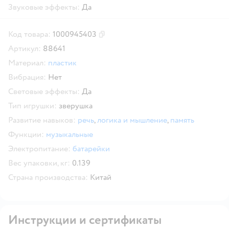
Звуковые эффекты:
Да
Код товара:
1000945403
Скопировать код товара
Артикул:
88641
Материал:
пластик
Вибрация:
Нет
Световые эффекты:
Да
Тип игрушки:
зверушка
Развитие навыков:
речь
,
логика и мышление
,
память
Функции:
музыкальные
Электропитание:
батарейки
Вес упаковки, кг:
0.139
Страна производства:
Китай
Инструкции и сертификаты