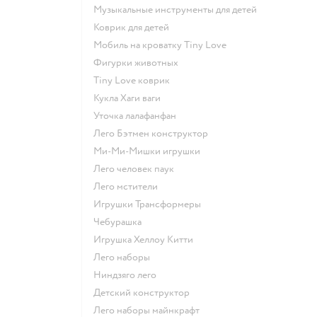
Музыкальные инструменты для детей
Коврик для детей
Мобиль на кроватку Tiny Love
Фигурки животных
Tiny Love коврик
Кукла Хаги ваги
Уточка лалафанфан
Лего Бэтмен конструктор
Ми-Ми-Мишки игрушки
Лего человек паук
Лего мстители
Игрушки Трансформеры
Чебурашка
Игрушка Хеллоу Китти
Лего наборы
Ниндзяго лего
Детский конструктор
Лего наборы майнкрафт