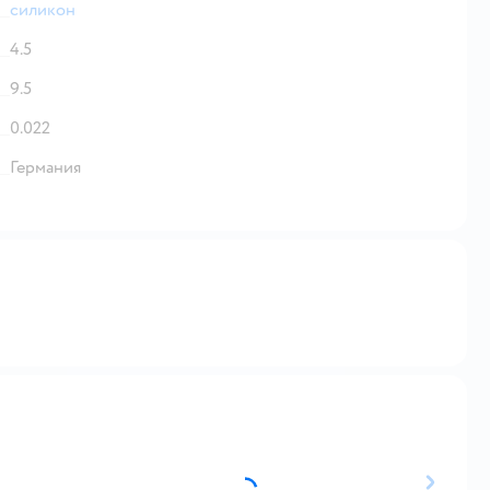
силикон
4.5
9.5
0.022
Германия