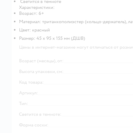
Светится в темноте
Характеристики:
Возраст: 6+
Материал: тританкополиэстер (кольцо-держатель), ла
Цвет: красный
Размер: 45 х 95 х 155 мм (ДШВ)
Цены в интернет-магазине могут отличаться от розни
Возраст (месяцы), от:
Высота упаковки, см:
Код товара:
Артикул:
Тип:
Светится в темноте:
Форма соски: