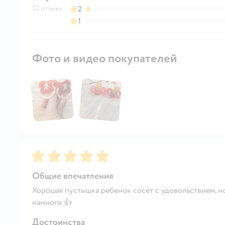
52 отзыва
2
1
Фото и видео покупателей
Рейтинг:
5
Общие впечатления
Хорошая пустышка ребенок сосёт с удовольствием, н
намного 👍
Достоинства