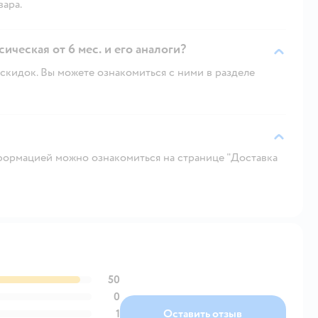
вара.
ическая от 6 мес. и его аналоги?
скидок. Вы можете ознакомиться с ними в разделе
ормацией можно ознакомиться на странице "Доставка
50
0
1
Оставить отзыв