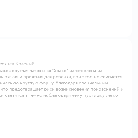
месяцев Красный
ышка круглая латексная "Space" изготовлена из
ь мягкая и приятная для ребенка, при этом не слипается
сическую круглую форму. Благодаря специальным
, что предотвращает риск возникновения покраснений и
 светится в темноте, благодаря чему пустышку легко