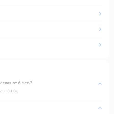
ская от 6 мес.?
- 13.1 Br.