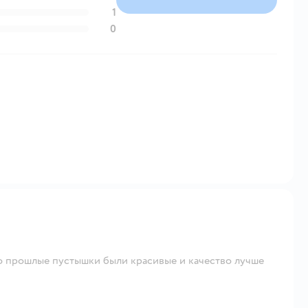
1
0
о прошлые пустышки были красивые и качество лучше