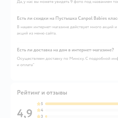
Да, у нас вы можете увидеть 9 фото под названием то
Есть ли скидки на Пустышка Canpol Babies класс
В нашем интернет-магазине действует много акций и 
акций из меню сайта.
Есть ли доставка на дом в интернет-магазине?
Осуществляем доставку по Минску. С подробной инф
и оплата"
Рейтинг и отзывы
5
4,9
4
3