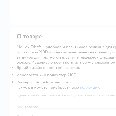
далее
О товаре
Мешок Erhaft — удобное и практичное решение для х
полиэстера 210D и обеспечивает надежную защиту с
затяжкой для плотного закрытия и надежной фиксации
рюкзак. Изделие легкое и компактное — в сложенном 
Яркий дизайн с принтом «Цветы».
Износостойкий полиэстер 210D.
Размеры: 34 х 44 см, вес — 45 г.
Также вы можете приобрести всю
коллекцию
Цены в интернет-магазине могут отличаться от розни
Код товара: