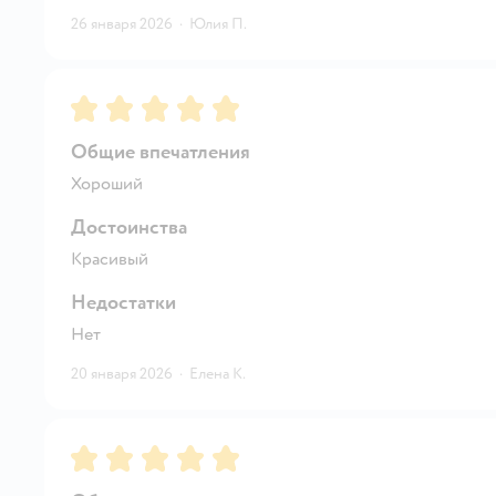
26 января 2026
·
Юлия П.
Рейтинг:
5
Общие впечатления
Хороший
Достоинства
Красивый
Недостатки
Нет
20 января 2026
·
Елена К.
Рейтинг:
5