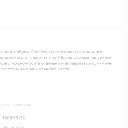
ранения обуви. Аксессуар изготовлен из прочного
одержимого от влаги и пыли. Мешок снабжен шнурком-
, его можно носить отдельно и вкладывать в сумку или
состоянии не займет много места.
чных магазинов.
1001018132