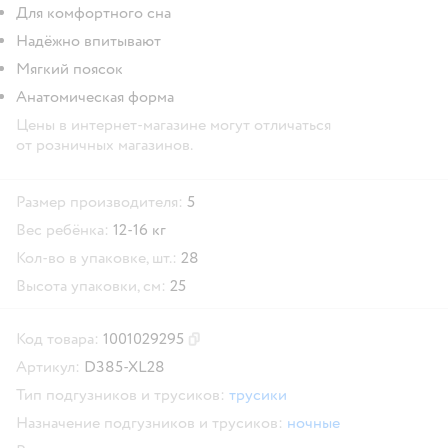
Для комфортного сна
Надёжно впитывают
Мягкий поясок
Анатомическая форма
Цены в интернет-магазине могут отличаться
от розничных магазинов.
Размер производителя:
5
Вес ребёнка:
12-16 кг
Кол-во в упаковке, шт.:
28
Высота упаковки, см:
25
Код товара:
1001029295
Скопировать код товара
Артикул:
D385-XL28
Тип подгузников и трусиков:
трусики
Назначение подгузников и трусиков:
ночные