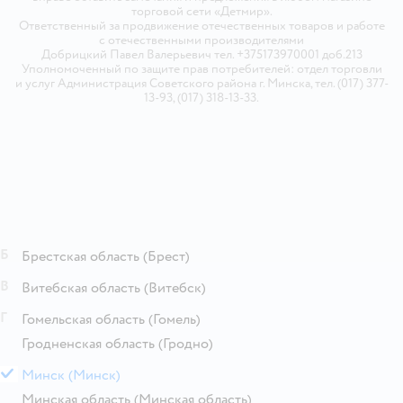
торговой сети «Детмир».
Ответственный за продвижение отечественных товаров и работе
с отечественными производителями
Добрицкий Павел Валерьевич тел. +375173970001 доб.213
Уполномоченный по защите прав потребителей: отдел торговли
и услуг Администрация Советского района г. Минска, тел. (017) 377-
13-93, (017) 318-13-33.
Б
Брестская область
(Брест)
В
Витебская область
(Витебск)
Г
Гомельская область
(Гомель)
Гродненская область
(Гродно)
М
Минск
(Минск)
Минская область
(Минская область)