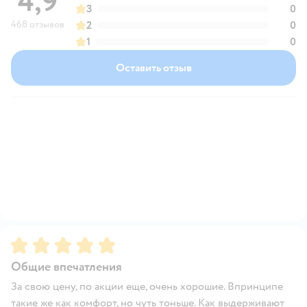
4,9
3
0
468 отзывов
2
0
1
0
Оставить отзыв
Рейтинг:
5
Общие впечатления
За свою цену, по акции еще, очень хорошие. Впринципе
такие же как комфорт, но чуть тоньше. Как выдерживают