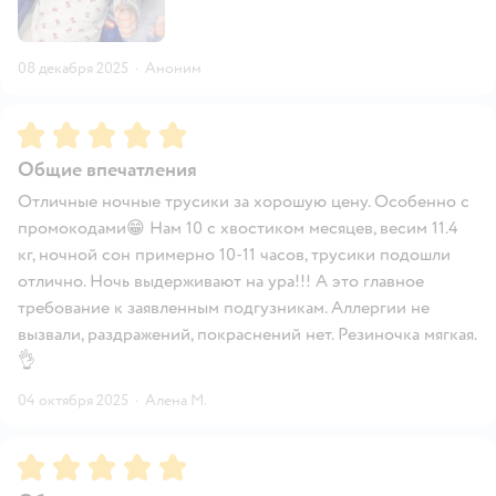
08 декабря 2025
·
Аноним
Рейтинг:
5
Общие впечатления
Отличные ночные трусики за хорошую цену. Особенно с
промокодами😁 Нам 10 с хвостиком месяцев, весим 11.4
кг, ночной сон примерно 10-11 часов, трусики подошли
отлично. Ночь выдерживают на ура!!! А это главное
требование к заявленным подгузникам. Аллергии не
вызвали, раздражений, покраснений нет. Резиночка мягкая.
👌
04 октября 2025
·
Алена М.
Рейтинг:
5