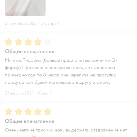
21 сентября 2025
·
Эльвира Р.
Рейтинг:
4
Общие впечатления
Мягкие, Т-форма (больше предпочитаю конечно Q-
форму) Протекли в первую же ночь, не выдержали
примерно где-то 8 часов сна карапуза, на прогулку
пойдут, а сон будем использовать другую фирму
23 августа 2025
·
Ольга З.
Рейтинг:
5
Общие впечатления
Очень мягкие трусики,ночь выдержали,раздражение нет