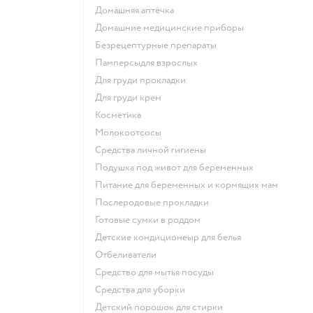
домашняя аптечка
домашние медицинские приборы
безрецептурные препараты
памперсыдля взрослых
для груди прокладки
для груди крем
косметика
Молокоотсосы
средства личной гигиены
подушка под живот для беременных
питание для беременных и кормящих мам
послеродовые прокладки
готовые сумки в роддом
детские кондиционеыр для белья
отбеливатели
средство для мытья посуды
средства для уборки
детский порошок для стирки