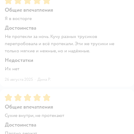
Общие впечатления
Я в восторге
Достоинства
Не протекли за ночь. Кучу разных трусиков
перепробовала и всё протекали. Эти же трусики не
только мягкие и нежные, но и надёжные.
Недостатки
Их нет
26 августа 2025
·
Дина Р.
Рейтинг:
5
Общие впечатления
Сухие внутри, не протекают
Достоинства
Плотно держат