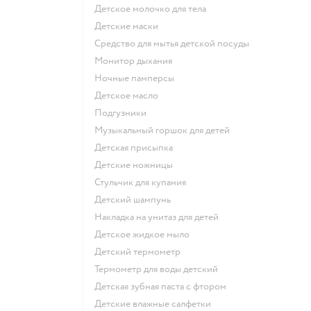
детское молочко для тела
детские маски
средство для мытья детской посуды
монитор дыхания
ночные памперсы
детское масло
подгузники
музыкальный горшок для детей
детская присыпка
детские ножницы
стульчик для купания
детский шампунь
накладка на унитаз для детей
детское жидкое мыло
детский термометр
термометр для воды детский
детская зубная паста с фтором
детские влажные салфетки