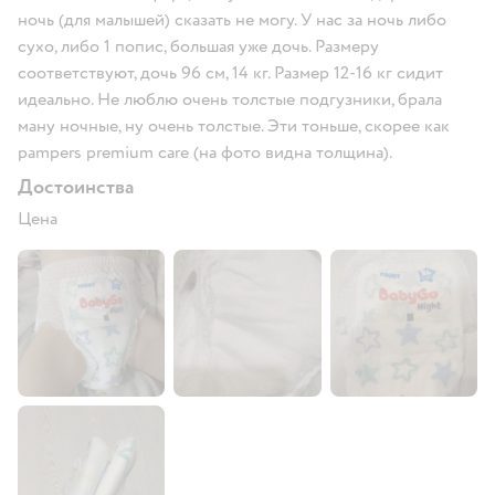
ночь (для малышей) сказать не могу. У нас за ночь либо
сухо, либо 1 попис, большая уже дочь. Размеру
соответствуют, дочь 96 см, 14 кг. Размер 12-16 кг сидит
идеально. Не люблю очень толстые подгузники, брала
ману ночные, ну очень толстые. Эти тоньше, скорее как
pampers premium care (на фото видна толщина).
Достоинства
Цена