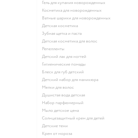
гель для купания новорожденных
косметика для новорожденных
ватные шарики для новорожденных
детская косметика
зубная щетка и паста
детская косметика для волос
репелленты
детский лак для ногтей
гигиенические помады
блеск для губ детский
детский набор для маникюра
мелки для волос
душистая вода детская
набор парфюмерный
мыло детское цена
солнцезащитный крем для детей
детские тени
крем от мороза