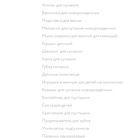
уголок для купания
ванночка для новорожденных
подставка для ванны
матрасик для купания новорожденных
мини коврики для ванной для малышей
горшок детский
шезлонг для купания
горка для купания
губка мочалка
детское полотенце
игрушки в ванную для детей на присосках
ковшик для купания новорожденных
контейнер для пустышки
соска для детей
крепление для пустышки
прорезыватель для зубов
утилизатор подгузников
пеленки одноразовые