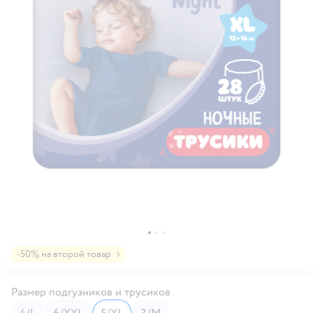
-50% на второй товар
Размер подгузников и трусиков
4/L
6/XXL
5/XL
3/M