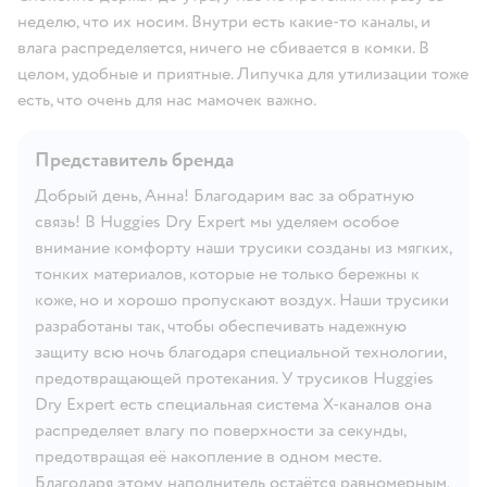
неделю, что их носим. Внутри есть какие-то каналы, и
влага распределяется, ничего не сбивается в комки. В
целом, удобные и приятные. Липучка для утилизации тоже
есть, что очень для нас мамочек важно.
Представитель бренда
Добрый день, Анна! Благодарим вас за обратную
связь! В Huggies Dry Expert мы уделяем особое
внимание комфорту наши трусики созданы из мягких,
тонких материалов, которые не только бережны к
коже, но и хорошо пропускают воздух. Наши трусики
разработаны так, чтобы обеспечивать надежную
защиту всю ночь благодаря специальной технологии,
предотвращающей протекания. У трусиков Huggies
Dry Expert есть специальная система Х-каналов она
распределяет влагу по поверхности за секунды,
предотвращая её накопление в одном месте.
Благодаря этому наполнитель остаётся равномерным,