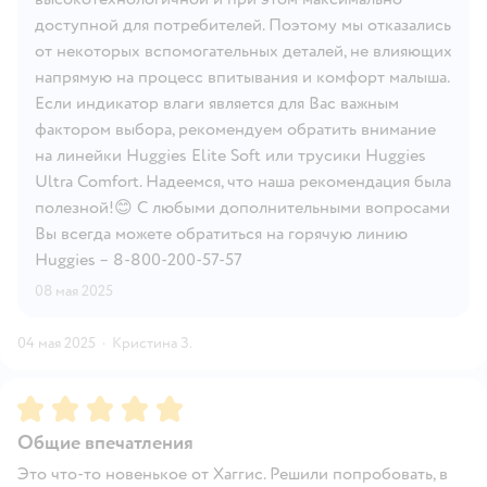
доступной для потребителей. Поэтому мы отказались
от некоторых вспомогательных деталей, не влияющих
напрямую на процесс впитывания и комфорт малыша.
Если индикатор влаги является для Вас важным
фактором выбора, рекомендуем обратить внимание
на линейки Huggies Elite Soft или трусики Huggies
Ultra Comfort. Надеемся, что наша рекомендация была
полезной!😊 С любыми дополнительными вопросами
Вы всегда можете обратиться на горячую линию
Huggies – 8-800-200-57-57
08 мая 2025
04 мая 2025
·
Кристина З.
Рейтинг:
5
Общие впечатления
Это что-то новенькое от Хаггис. Решили попробовать, в