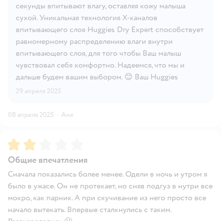
секунды впитывают влагу, оставляя кожу малыша
сухой. Уникальная технология X-каналов
впитывающего слоя Huggies Dry Expert способствует
равномерному распределению влаги внутри
впитывающего слоя, для того чтобы Ваш малыш
чувствовал себя комфортно. Надеемся, что мы и
дальше будем вашим выбором. 😊 Ваш Huggies
29 апреля 2025
08 апреля 2025
·
Аня
Рейтинг:
2
Общие впечатления
Сначала показались более менее. Одели в ночь и утром я
было в ужасе. Он не протекает, но сняв подгуз в нутри все
мокро, как парник. А при скучивание из него просто все
начало вытекать. Впервые сталкнулись с таким.