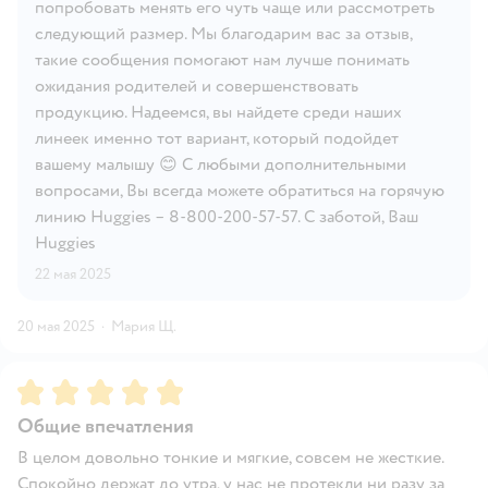
попробовать менять его чуть чаще или рассмотреть
следующий размер. Мы благодарим вас за отзыв,
такие сообщения помогают нам лучше понимать
ожидания родителей и совершенствовать
продукцию. Надеемся, вы найдете среди наших
линеек именно тот вариант, который подойдет
вашему малышу 😊 С любыми дополнительными
вопросами, Вы всегда можете обратиться на горячую
линию Huggies – 8-800-200-57-57. С заботой, Ваш
Huggies
22 мая 2025
20 мая 2025
·
Мария Щ.
Рейтинг:
5
Общие впечатления
В целом довольно тонкие и мягкие, совсем не жесткие.
Спокойно держат до утра, у нас не протекли ни разу за