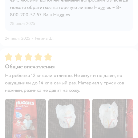
можете обратиться на горячую линию Huggies – 8-
800-200-57-57. Ваш Huggies
28 июля 2025
24 июля 2025
·
Регина Ш.
Рейтинг:
5
Общие впечатления
На ребенка 12 кг сели отлично. Не жмут и не давят, по
ощущениям до 14 кг в самый раз. Материал у трусиков
нежный, резинка не давит на кожу.