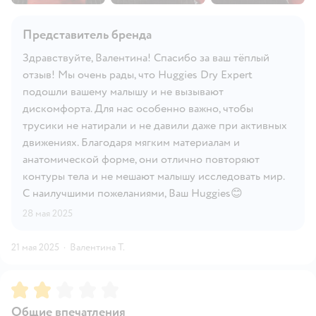
Представитель бренда
Здравствуйте, Валентина! Спасибо за ваш тёплый
отзыв! Мы очень рады, что Huggies Dry Expert
подошли вашему малышу и не вызывают
дискомфорта. Для нас особенно важно, чтобы
трусики не натирали и не давили даже при активных
движениях. Благодаря мягким материалам и
анатомической форме, они отлично повторяют
контуры тела и не мешают малышу исследовать мир.
С наилучшими пожеланиями, Ваш Huggies😊
28 мая 2025
21 мая 2025
·
Валентина Т.
Рейтинг:
2
Общие впечатления