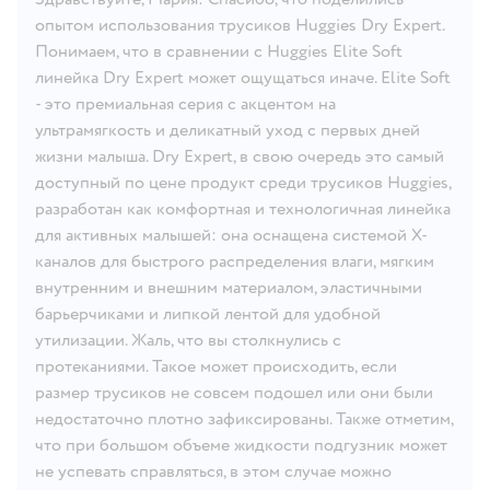
опытом использования трусиков Huggies Dry Expert.
Понимаем, что в сравнении с Huggies Elite Soft
линейка Dry Expert может ощущаться иначе. Elite Soft
- это премиальная серия с акцентом на
ультрамягкость и деликатный уход с первых дней
жизни малыша. Dry Expert, в свою очередь это самый
доступный по цене продукт среди трусиков Huggies,
разработан как комфортная и технологичная линейка
для активных малышей: она оснащена системой Х-
каналов для быстрого распределения влаги, мягким
внутренним и внешним материалом, эластичными
барьерчиками и липкой лентой для удобной
утилизации. Жаль, что вы столкнулись с
протеканиями. Такое может происходить, если
размер трусиков не совсем подошел или они были
недостаточно плотно зафиксированы. Также отметим,
что при большом объеме жидкости подгузник может
не успевать справляться, в этом случае можно