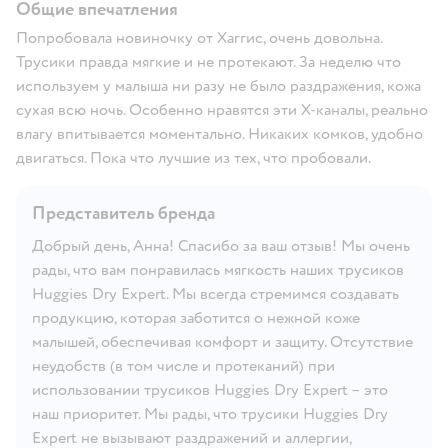
Общие впечатления
Попробовала новиночку от Хаггис, очень довольна.
Трусики правда мягкие и не протекают. За неделю что
используем у малыша ни разу не было раздражения, кожа
сухая всю ночь. Особенно нравятся эти Х-каналы, реально
влагу впитывается моментально. Никаких комков, удобно
двигаться. Пока что лучшие из тех, что пробовали.
Представитель бренда
Добрый день, Анна! Спасибо за ваш отзыв! Мы очень
рады, что вам понравилась мягкость наших трусиков
Huggies Dry Expert. Мы всегда стремимся создавать
продукцию, которая заботится о нежной коже
малышей, обеспечивая комфорт и защиту. Отсутствие
неудобств (в том числе и протеканий) при
использовании трусиков Huggies Dry Expert – это
наш приоритет. Мы рады, что трусики Huggies Dry
Expert не вызывают раздражений и аллергии,