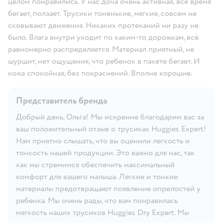
целом понравились. У нас доча очень активная, всё время
бегает, ползает. Трусики тоненькие, мягкие, совсем не
сковывают движения. Никаких протеканий ни разу не
было. Влага внутри уходит по каким-то дорожкам, всё
равномерно распределяется. Материал приятный, не
шуршит, нет ощущения, что ребенок в пакете бегает. И
кожа спокойная, без покраснений. Вполне хорошие.
Представитель бренда
Добрый день, Ольга! Мы искренне благодарим вас за
ваш положительный отзыв о трусиках Huggies Expert!
Нам приятно слышать, что вы оценили легкость и
тонкость нашей продукции. Это важно для нас, так
как мы стремимся обеспечить максимальный
комфорт для вашего малыша. Легкие и тонкие
материалы предотвращают появление опрелостей у
ребенка. Мы очень рады, что вам понравилась
мягкость наших трусиков Huggies Dry Expert. Мы