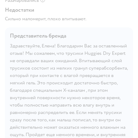
Разачаровались 🙁
Недостатки
Сильно маломерит, плохо впитывают.
Представитель бренда
Здравствуйте, Елена! Благодарим Вас за оставленный
отзыв! Мы сожалеем, что трусики Huggies Dry Expert
не оправдали ваших ожиданий. Впитывающий слой
трусиков состоит из мелких гранул суперабсорбента,
который при контакте с влагой превращается в
мягкий гель. Это происходит достаточно быстро,
благодаря специальным X-каналам , при этом
внутренней поверхности нужно некоторое время,
чтобы полностью направить всю влагу внутрь и
равномерно распределить ее. Если менять трусики
сразу после того, как малыш пописал, то внутри он
действительно может оказаться немного влажным на
ощупь. Пройдет еще немного времени, и внутренняя