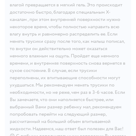
влагой превращается в мягкий гель. Это происходит
достаточно быстро, благодаря специальным X-
каналам , при этом внутренней поверхности нужно
некоторое время, чтобы полностью направить всю
влагу внутрь и равномерно распределить ее. Если
менять трусики сразу после того, как малыш пописал,
то внутри он действительно может оказаться
немного влажным на ощупь. Пройдет еще немного
времени, и внутренняя поверхность снова вернется в
сухое состояние. В случае, если трусики
переполнены, их впитывающие способности могут
ухудшаться. Мы рекомендуем менять трусики по
необходимости, но не реже, чем раз в 3-6 часов. Если
Вы замечаете, что они наполняется быстрее, или
выбранный Вами размер ребенку мал, рекомендуем
попробовать перейти на следующий размер,
рассчитанный на больший объем впитываемой
жидкости. Надеемся, наш ответ был полезен для Вас!
😊 С любыми дополнительными вопросами Вы всегда