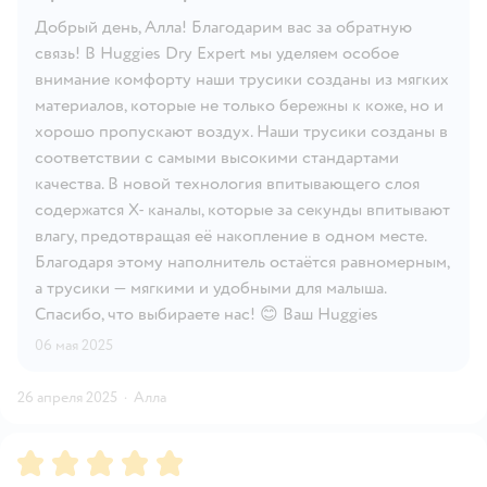
Добрый день, Алла! Благодарим вас за обратную
связь! В Huggies Dry Expert мы уделяем особое
внимание комфорту наши трусики созданы из мягких
материалов, которые не только бережны к коже, но и
хорошо пропускают воздух. Наши трусики созданы в
соответствии с самыми высокими стандартами
качества. В новой технология впитывающего слоя
содержатся X- каналы, которые за секунды впитывают
влагу, предотвращая её накопление в одном месте.
Благодаря этому наполнитель остаётся равномерным,
а трусики — мягкими и удобными для малыша.
Спасибо, что выбираете нас! 😊 Ваш Huggies
06 мая 2025
26 апреля 2025
·
Алла
Рейтинг:
5