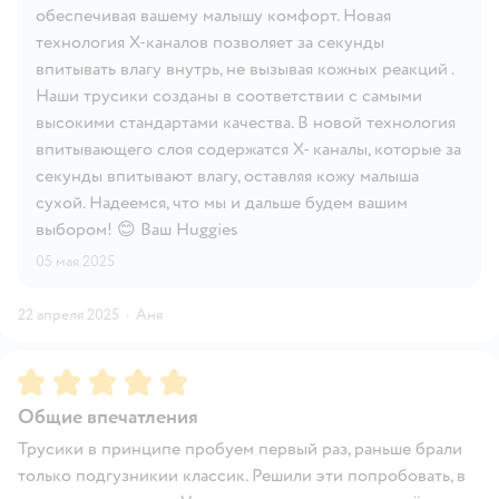
обеспечивая вашему малышу комфорт. Новая
технология X-каналов позволяет за секунды
впитывать влагу внутрь, не вызывая кожных реакций .
Наши трусики созданы в соответствии с самыми
высокими стандартами качества. В новой технология
впитывающего слоя содержатся X- каналы, которые за
секунды впитывают влагу, оставляя кожу малыша
сухой. Надеемся, что мы и дальше будем вашим
выбором! 😊 Ваш Huggies
05 мая 2025
22 апреля 2025
·
Аня
Рейтинг:
5
Общие впечатления
Трусики в принципе пробуем первый раз, раньше брали
только подгузникии классик. Решили эти попробовать, в