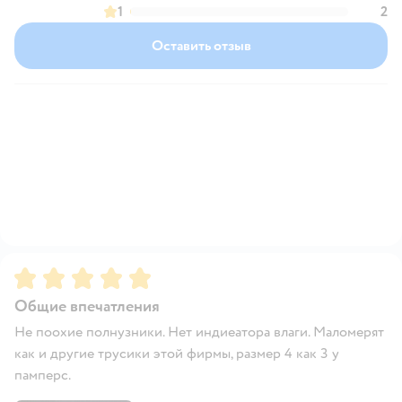
1
2
Оставить отзыв
Рейтинг:
5
Общие впечатления
Не поохие полнузники. Нет индиеатора влаги. Маломерят
как и другие трусики этой фирмы, размер 4 как 3 у
памперс.