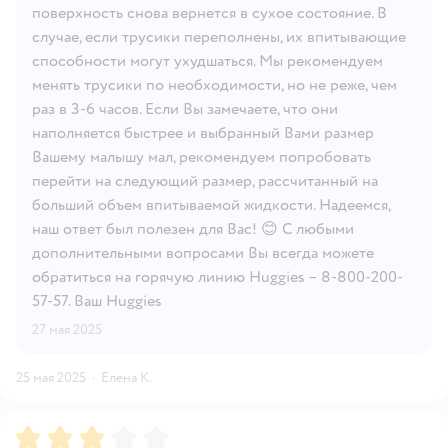
поверхность снова вернется в сухое состояние. В
случае, если трусики переполнены, их впитывающие
способности могут ухудшаться. Мы рекомендуем
менять трусики по необходимости, но не реже, чем
раз в 3-6 часов. Если Вы замечаете, что они
наполняется быстрее и выбранный Вами размер
Вашему малышу мал, рекомендуем попробовать
перейти на следующий размер, рассчитанный на
больший объем впитываемой жидкости. Надеемся,
наш ответ был полезен для Вас! 😊 С любыми
дополнительными вопросами Вы всегда можете
обратиться на горячую линию Huggies – 8-800-200-
57-57. Ваш Huggies
27 мая 2025
25 мая 2025
·
Елена К.
Рейтинг:
3