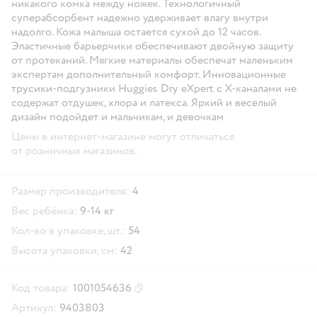
никакого комка между ножек. Технологичный
суперабсорбент надежно удерживает влагу внутри
надолго. Кожа малыша остается сухой до 12 часов.
Эластичные барьерчики обеспечивают двойную защиту
от протеканий. Мягкие материалы обеспечат маленьким
экспертам дополнительный комфорт. Инновационные
трусики-подгузники Huggies Dry eXpert с Х-каналами не
содержат отдушек, хлора и латекса. Яркий и веселый
дизайн подойдет и мальчикам, и девочкам
Цены в интернет-магазине могут отличаться
от розничных магазинов.
Размер производителя:
4
Вес ребёнка:
9-14 кг
Кол-во в упаковке, шт.:
54
Высота упаковки, см:
42
Код товара:
1001054636
Скопировать код товара
Артикул:
9403803