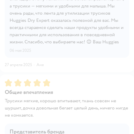
а трусики — мягкими и удобными для малыша. Мы
очень рады, что лента для утилизации трусиков
Huggies Dry Expert оказалась полезной для вас. Мы
всегда стараемся сделать наши продукты удобными и
практичными для использования в повседневной
жизни. Спасибо, что выбираете нас! 😊 Ваш Huggies
06 мая 2025
27 апреля 2025
·
Аня
Рейтинг:
5
Общие впечатления
Трусики мягкие, хорошо впитывают, ткань совсем не
шуршит, дочка довольная бегает целый день, ничего нигде
не комкается.
Представитель бренда