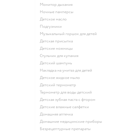
монитор дыхания
ночные памперсы
детское масло
подгузники
музыкальный горшок для детей
детская присыпка
детские ножницы
стульчик для купания
детский шампунь
накладка на унитаз для детей
детское жидкое мыло
детский термометр
термометр для воды детский
детская зубная паста с фтором
детские влажные салфетки
домашняя аптечка
домашние медицинские приборы
безрецептурные препараты