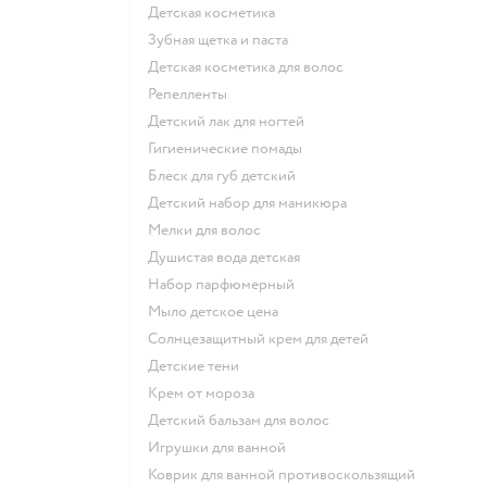
детская косметика
зубная щетка и паста
детская косметика для волос
репелленты
детский лак для ногтей
гигиенические помады
блеск для губ детский
детский набор для маникюра
мелки для волос
душистая вода детская
набор парфюмерный
мыло детское цена
солнцезащитный крем для детей
детские тени
крем от мороза
детский бальзам для волос
игрушки для ванной
коврик для ванной противоскользящий