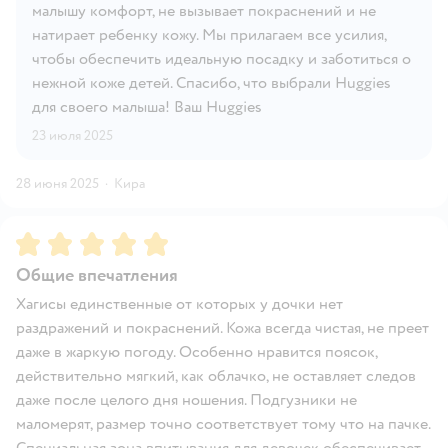
малышу комфорт, не вызывает покраснений и не
натирает ребенку кожу. Мы прилагаем все усилия,
чтобы обеспечить идеальную посадку и заботиться о
нежной коже детей. Спасибо, что выбрали Huggies
для своего малыша! Ваш Huggies
23 июля 2025
28 июня 2025
·
Кира
Рейтинг:
5
Общие впечатления
Хагисы единственные от которых у дочки нет
раздражений и покраснений. Кожа всегда чистая, не преет
даже в жаркую погоду. Особенно нравится поясок,
действительно мягкий, как облачко, не оставляет следов
даже после целого дня ношения. Подгузники не
маломерят, размер точно соответствует тому что на пачке.
Специальная зона впитывания для девочек обеспечивает