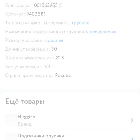
Код товара:
1001063255
Скопировать код товара
Артикул:
9403881
Тип подгузников и трусиков:
трусики
Назначение подгузников и трусиков:
для девочек
Размер упаковки:
средняя
Длина упаковки, см:
30
Ширина упаковки, см:
22.5
Вес упаковки, кг:
3.3
Страна производства:
Россия
Ещё товары
Huggies
Бренд
Подгузники-трусики