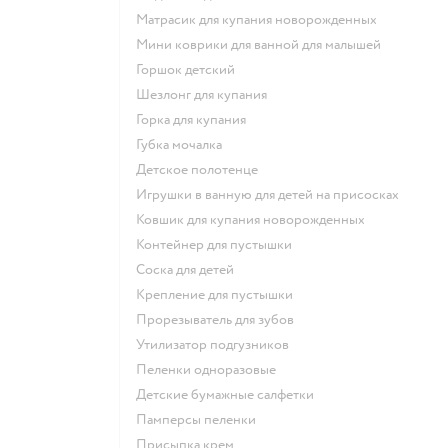
матрасик для купания новорожденных
мини коврики для ванной для малышей
горшок детский
шезлонг для купания
горка для купания
губка мочалка
детское полотенце
игрушки в ванную для детей на присосках
ковшик для купания новорожденных
контейнер для пустышки
соска для детей
крепление для пустышки
прорезыватель для зубов
утилизатор подгузников
пеленки одноразовые
детские бумажные салфетки
памперсы пеленки
присыпка крем