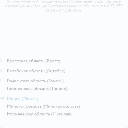
Уполномоченный по защите прав потребителей: отдел торговли
и услуг Администрация Советского района г. Минска, тел. (017) 377-
13-93, (017) 318-13-33.
Б
Брестская область
(Брест)
В
Витебская область
(Витебск)
Г
Гомельская область
(Гомель)
Гродненская область
(Гродно)
М
Минск
(Минск)
Минская область
(Минская область)
Могилевская область
(Могилев)