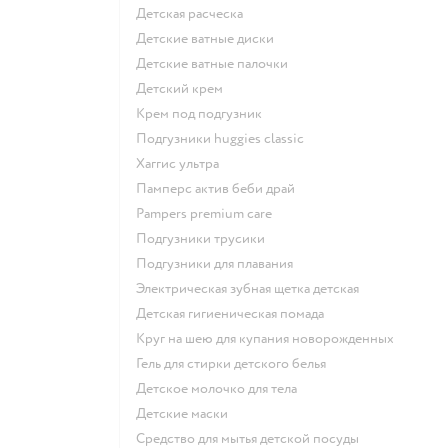
детская расческа
детские ватные диски
детские ватные палочки
детский крем
крем под подгузник
подгузники huggies classic
хаггис ультра
памперс актив беби драй
pampers premium care
подгузники трусики
подгузники для плавания
электрическая зубная щетка детская
детская гигиеническая помада
круг на шею для купания новорожденных
гель для стирки детского белья
детское молочко для тела
детские маски
средство для мытья детской посуды