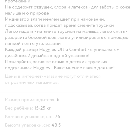
протеканий
Не содержат отдушек, хлора и латекса - для заботы о коже
малыша и о природе
Индикатор влаги меняем цвет при намокании,
подсказывая, когда придет время сменить трусики
Легко надеть - натяните трусики на малыша, легко снять -
разорвите боковой шов, легко утилизировать с помощью
липкой ленты утилизации
Каждый размер Huggies Ultra Comfort - с уникальным
дизайном. 2 дизайна в одной упаковке!
Пожалуйста, оставьте отзыв о детских трусиках
подгузниках Huggies - Ваше мнение важно для нас!
Цены в интернет-магазине могут отличаться
от розничных магазинов.
Размер производителя:
6
Вес ребёнка:
15-25 кг
Кол-во в упаковке, шт.:
76
Высота упаковки, см:
48.5