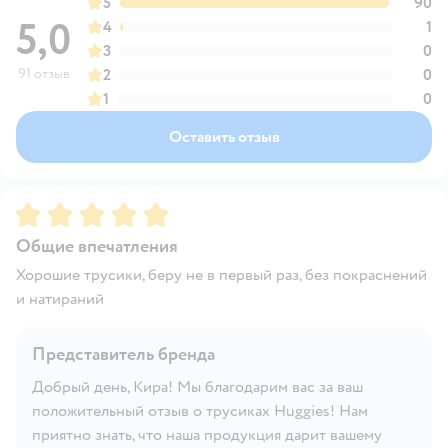
5
90
5,0
4
1
3
0
91 отзыв
2
0
1
0
Оставить отзыв
Рейтинг:
5
Общие впечатления
Хорошие трусики, беру не в первый раз, без покраснений
и натираний
Представитель бренда
Добрый день, Кира! Мы благодарим вас за ваш
положительный отзыв о трусиках Huggies! Нам
приятно знать, что наша продукция дарит вашему