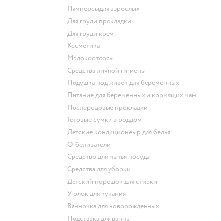
памперсыдля взрослых
для груди прокладки
для груди крем
косметика
Молокоотсосы
средства личной гигиены
подушка под живот для беременных
питание для беременных и кормящих мам
послеродовые прокладки
готовые сумки в роддом
детские кондиционеыр для белья
отбеливатели
средство для мытья посуды
средства для уборки
детский порошок для стирки
уголок для купания
ванночка для новорожденных
подставка для ванны