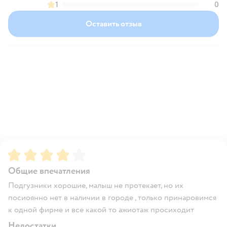
1
0
Оставить отзыв
Рейтинг:
4
Общие впечатления
Подгузники хорошие, малыш не протекает, но их
посиоянно нет в наличии в городе , только принаровимся
к одной фирме и все какой то ажиотаж просиходит
Недостатки