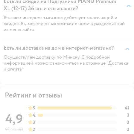
Есть ли скидки на Подгузники MANU Premium
XL (12-17) 36 шт. и его аналоги?
В нашем интернет-магазине действует много акций и
скидок. Вы можете ознакомиться с ними в разделе акций
из меню сайта.
Есть ли доставка на дом в интернет-магазине?
Осуществляем доставку по Минску. С подробной
информацией можно ознакомиться на странице "Доставка
и оплата"
Рейтинг и отзывы
5
41
4,9
4
3
3
0
44 отзыва
2
0