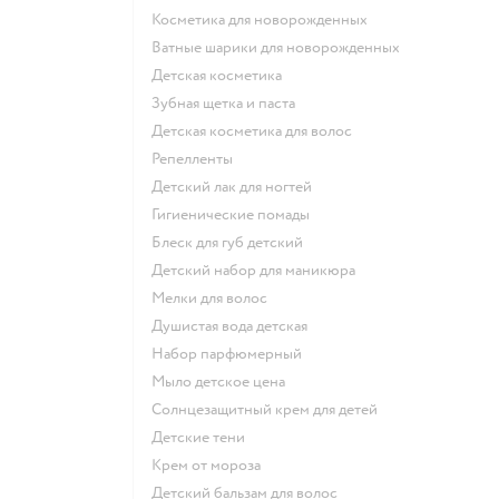
косметика для новорожденных
ватные шарики для новорожденных
детская косметика
зубная щетка и паста
детская косметика для волос
репелленты
детский лак для ногтей
гигиенические помады
блеск для губ детский
детский набор для маникюра
мелки для волос
душистая вода детская
набор парфюмерный
мыло детское цена
солнцезащитный крем для детей
детские тени
крем от мороза
детский бальзам для волос