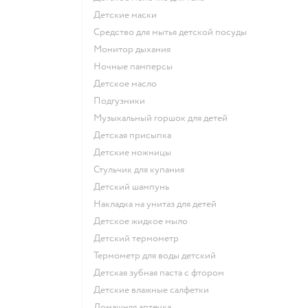
детские маски
средство для мытья детской посуды
монитор дыхания
ночные памперсы
детское масло
подгузники
музыкальный горшок для детей
детская присыпка
детские ножницы
стульчик для купания
детский шампунь
накладка на унитаз для детей
детское жидкое мыло
детский термометр
термометр для воды детский
детская зубная паста с фтором
детские влажные салфетки
домашняя аптечка