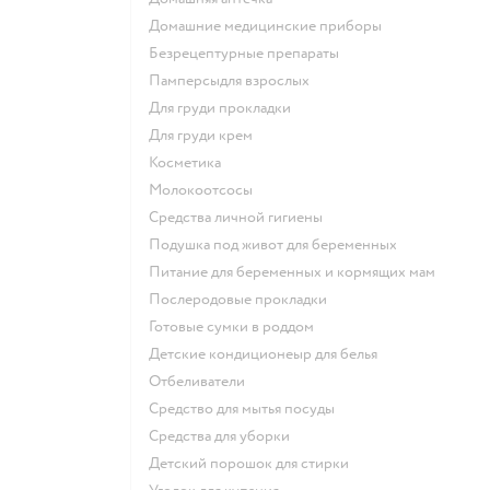
домашние медицинские приборы
безрецептурные препараты
памперсыдля взрослых
для груди прокладки
для груди крем
косметика
Молокоотсосы
средства личной гигиены
подушка под живот для беременных
питание для беременных и кормящих мам
послеродовые прокладки
готовые сумки в роддом
детские кондиционеыр для белья
отбеливатели
средство для мытья посуды
средства для уборки
детский порошок для стирки