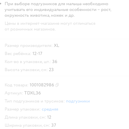
При выборе подгузников для малыша необходимо
учитывать его индивидуальные особенности – рост,
окружность животика, ножек и др.
Цены в интернет-магазине могут отличаться
от розничных магазинов.
Размер производителя:
XL
Вес ребёнка:
12-17
Кол-во в упаковке, шт.:
36
Высота упаковки, см:
23
Код товара:
1001082986
Скопировать код товара
Артикул:
TDXL36
Тип подгузников и трусиков:
подгузники
Размер упаковки:
средняя
Длина упаковки, см:
12
Ширина упаковки, см:
37