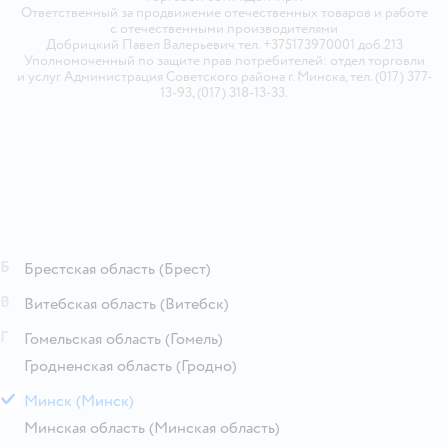
Ответственный за продвижение отечественных товаров и работе
с отечественными производителями
Добрицкий Павел Валерьевич тел. +375173970001 доб.213
Уполномоченный по защите прав потребителей: отдел торговли
и услуг Администрация Советского района г. Минска, тел. (017) 377-
13-93, (017) 318-13-33.
Б
Брестская область
(Брест)
В
Витебская область
(Витебск)
Г
Гомельская область
(Гомель)
Гродненская область
(Гродно)
М
Минск
(Минск)
Минская область
(Минская область)