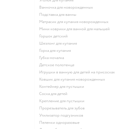
уголок для купания
ванночка для новорожденных
подставка для ванны
матрасик для купания новорожденных
мини коврики для ванной для малышей
горшок детский
шезлонг для купания
горка для купания
губка мочалка
детское полотенце
игрушки в ванную для детей на присосках
ковшик для купания новорожденных
контейнер для пустышки
соска для детей
крепление для пустышки
прорезыватель для зубов
утилизатор подгузников
пеленки одноразовые