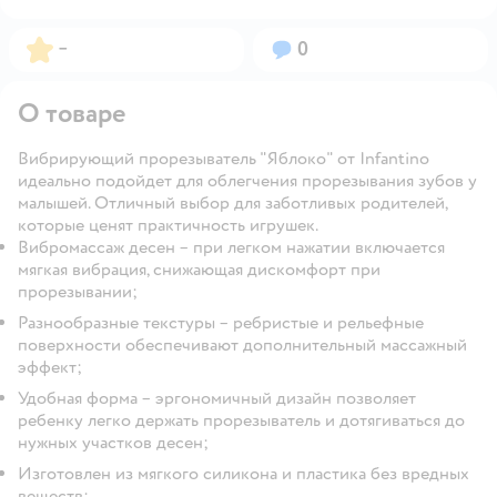
Рейтинг:
Вопросов:
–
0
О товаре
Вибрирующий прорезыватель "Яблоко" от Infantino
идеально подойдет для облегчения прорезывания зубов у
малышей. Отличный выбор для заботливых родителей,
которые ценят практичность игрушек.
Вибромассаж десен – при легком нажатии включается
мягкая вибрация, снижающая дискомфорт при
прорезывании;
Разнообразные текстуры – ребристые и рельефные
поверхности обеспечивают дополнительный массажный
эффект;
Удобная форма – эргономичный дизайн позволяет
ребенку легко держать прорезыватель и дотягиваться до
нужных участков десен;
Изготовлен из мягкого силикона и пластика без вредных
веществ;