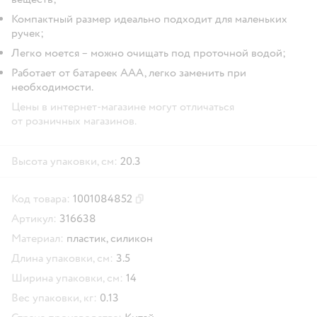
Компактный размер идеально подходит для маленьких
ручек;
Легко моется – можно очищать под проточной водой;
Работает от батареек AAA, легко заменить при
необходимости.
Цены в интернет-магазине могут отличаться
от розничных магазинов.
Высота упаковки, см:
20.3
Код товара:
1001084852
Скопировать код товара
Артикул:
316638
Материал:
пластик,
силикон
Длина упаковки, см:
3.5
Ширина упаковки, см:
14
Вес упаковки, кг:
0.13