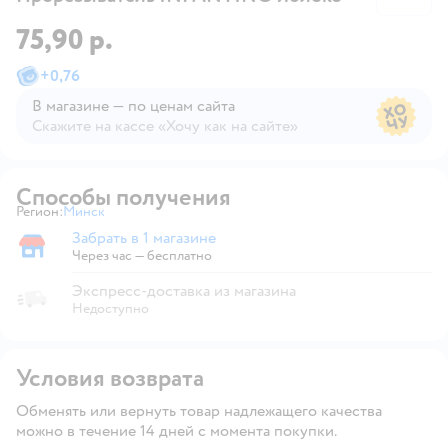
75,90 р.
+
0,76
В магазине — по ценам сайта
Скажите на кассе «Хочу как на сайте»
В магазине — по ценам сайта
Способы получения
Регион:
Минск
Выбор адреса доставки.
Забрать в 1 магазине
Забрать в магазине
Через час — бесплатно
Экспресс-доставка из магазина
Недоступно
Условия возврата
Обменять или вернуть товар надлежащего качества
можно в течение 14 дней с момента покупки.