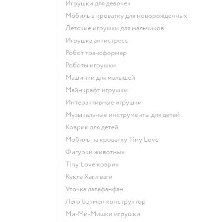
Игрушки для девочек
Мобиль в кроватку для новорожденных
Детские игрушки для мальчиков
Игрушка антистресс
Робот трансформер
Роботы игрушки
Машинки для малышей
Майнкрафт игрушки
Интерактивные игрушки
Музыкальные инструменты для детей
Коврик для детей
Мобиль на кроватку Tiny Love
Фигурки животных
Tiny Love коврик
Кукла Хаги ваги
Уточка лалафанфан
Лего Бэтмен конструктор
Ми-Ми-Мишки игрушки