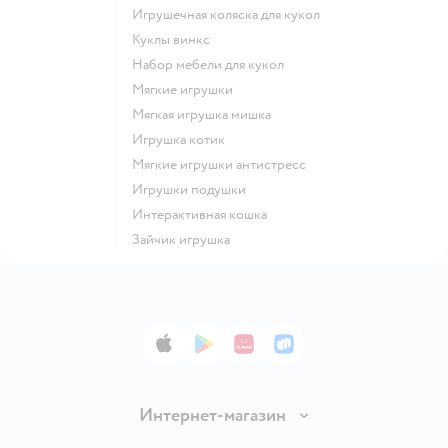
Игрушечная коляска для кукол
Куклы винкс
Набор мебели для кукол
Мягкие игрушки
Мягкая игрушка мишка
Игрушка котик
Мягкие игрушки антистресс
Игрушки подушки
Интерактивная кошка
Зайчик игрушка
App Store
Google Play
AppGallery
RuStore
Интернет-магазин