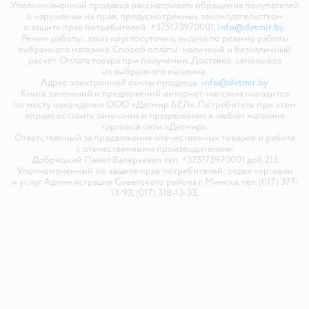
Уполномоченный продавца рассматривать обращения покупателей
о нарушении их прав, предусмотренных законодательством
о защите прав потребителей: +375173970001,
info@detmir.by
.
Режим работы: заказ круглосуточно, выдача по режиму работы
выбранного магазина. Способ оплаты: наличный и безналичный
расчёт. Оплата товара при получении. Доставка: самовывоз
из выбранного магазина.
Адрес электронной почты продавца:
info@detmir.by
Книга замечаний и предложений интернет-магазина находится
по месту нахождения ООО «Детмир БЕЛ». Потребитель при этом
вправе оставить замечания и предложения в любом магазине
торговой сети «Детмир».
Ответственный за продвижение отечественных товаров и работе
с отечественными производителями
Добрицкий Павел Валерьевич тел. +375173970001 доб.213
Уполномоченный по защите прав потребителей: отдел торговли
и услуг Администрация Советского района г. Минска, тел. (017) 377-
13-93, (017) 318-13-33.