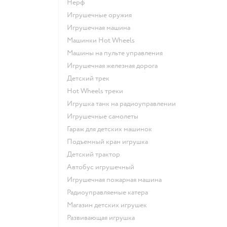
Нерф
Игрушечные оружия
Игрушечная машина
Машинки Hot Wheels
Машины на пульте управления
Игрушечная железная дорога
Детский трек
Hot Wheels треки
Игрушка танк на радиоуправлении
Игрушечные самолеты
Гараж для детских машинок
Подъемный кран игрушка
Детский трактор
Автобус игрушечный
Игрушечная пожарная машина
Радиоуправляемые катера
Магазин детских игрушек
Развивающая игрушка