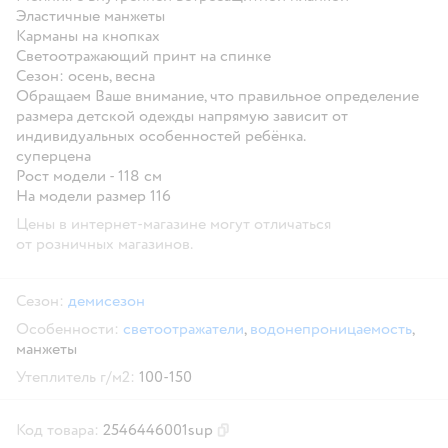
Эластичные манжеты
Карманы на кнопках
Светоотражающий принт на спинке
Сезон: осень, весна
Обращаем Ваше внимание, что правильное определение
размера детской одежды напрямую зависит от
индивидуальных особенностей ребёнка.
суперцена
Рост модели - 118 см
На модели размер 116
Цены в интернет-магазине могут отличаться
от розничных магазинов.
Сезон:
демисезон
Особенности:
светоотражатели
,
водонепроницаемость
,
манжеты
Утеплитель г/м2:
100-150
Код товара:
2546446001sup
Скопировать код товара