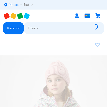
Минск
Ещё
Выбор адреса доставки.
Каталог
В избр