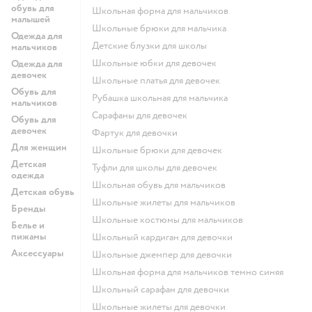
обувь для
Школьная форма для мальчиков
малышей
Школьные брюки для мальчика
Одежда для
Детские блузки для школы
мальчиков
Школьные юбки для девочек
Одежда для
девочек
Школьные платья для девочек
Обувь для
Рубашка школьная для мальчика
мальчиков
Сарафаны для девочек
Обувь для
девочек
Фартук для девочки
Для женщин
Школьные брюки для девочек
Детская
Туфли для школы для девочек
одежда
Школьная обувь для мальчиков
Детская обувь
Школьные жилеты для мальчиков
Бренды
Школьные костюмы для мальчиков
Белье и
пижамы
Школьный кардиган для девочки
Аксессуары
Школьные джемпер для девочки
Школьная форма для мальчиков темно синяя
Школьный сарафан для девочки
Школьные жилеты для девочки