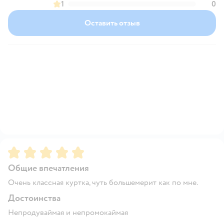
1
0
Оставить отзыв
Рейтинг:
5
Общие впечатления
Очень классная куртка, чуть большемерит как по мне.
Достоинства
Непродуваймая и непромокаймая