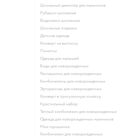
Школьный джемпер для мальчиков
Рубашки школьные
Водолазки школьные
Школьные пиджаки
Детская одежда
Конверт на выписку
Пинетки
Одежда для малышей
Боди для новорожденных
Распашонки для новорожденных
Комбинезоны для новорожденных
Эргорюкзак для новорожденных
Конверт в прогулочную коляску
Крестильный набор
Теплый комбинезон для новорожденных
Одежда для новорожденных мальчиков
Моя горошинка
Комбинезон для новорожденных