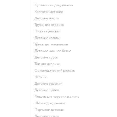
Купальники для девочек
Колготки детские
Детские носки
Трусы для девочек
Пижама детская
Детские халаты
Трусы для мальчиков
Детское нижнее белье
Детские трусы
Топ для девочки
Ортопедический рюкзак
Чепчик
Детские варежки
Детские шапки
Рюкзак для первоклассника
Шапки для девочек
Перчатки детские
Детские сумки