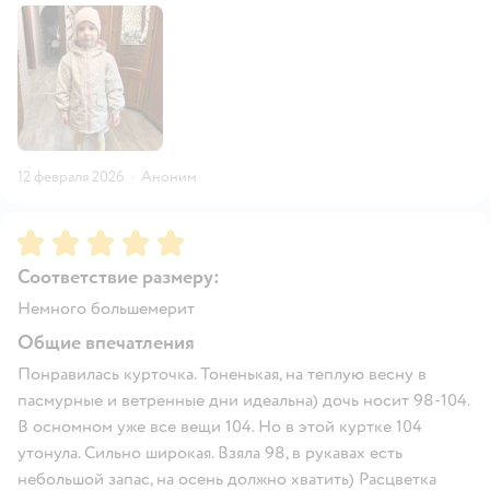
12 февраля 2026
·
Аноним
Рейтинг:
5
Соответствие размеру:
Немного большемерит
Общие впечатления
Понравилась курточка. Тоненькая, на теплую весну в
пасмурные и ветренные дни идеальна) дочь носит 98-104.
В осномном уже все вещи 104. Но в этой куртке 104
утонула. Сильно широкая. Взяла 98, в рукавах есть
небольшой запас, на осень должно хватить) Расцветка