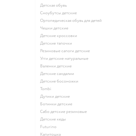
Детская обувь
Сноубутсы детские
Ортопедическая обувь для детей
Чешки детские
Детские кроссовки
Детские тапочки
Резиновые сапоги детские
Угги детские натуральные
Валенки детские
Детские сандалии
Детские босоножки
Tombi
Дутики детские
Ботинки детские
Сабо детские резиновые
Детские кеды
Futurino
Капитошка