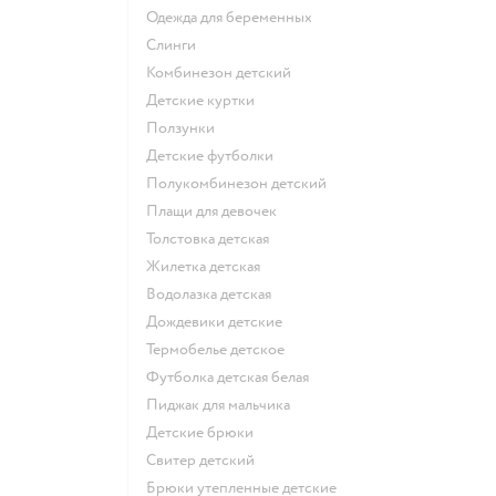
Одежда для беременных
Слинги
Комбинезон детский
Детские куртки
Ползунки
Детские футболки
Полукомбинезон детский
Плащи для девочек
Толстовка детская
Жилетка детская
Водолазка детская
Дождевики детские
Термобелье детское
Футболка детская белая
Пиджак для мальчика
Детские брюки
Свитер детский
Брюки утепленные детские