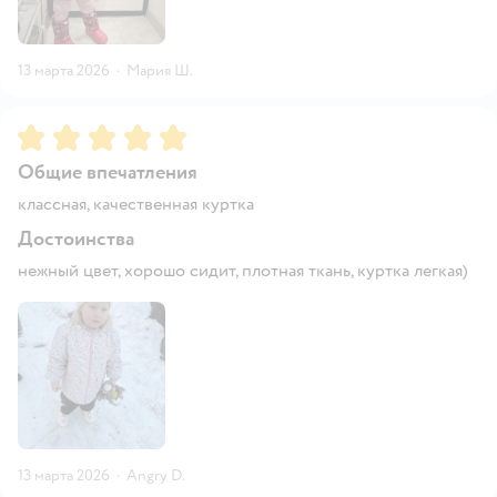
13 марта 2026
·
Мария Ш.
Рейтинг:
5
Общие впечатления
классная, качественная куртка
Достоинства
нежный цвет, хорошо сидит, плотная ткань, куртка легкая)
13 марта 2026
·
Angry D.