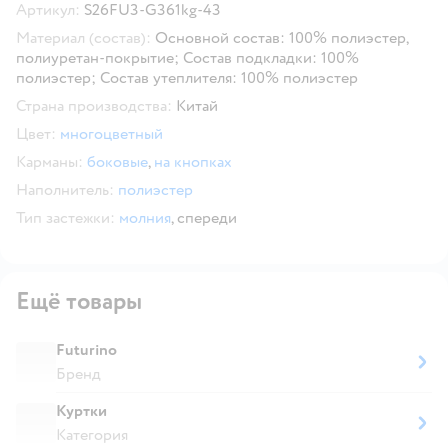
Артикул:
S26FU3-G361kg-43
Материал (состав):
Основной состав: 100% полиэстер,
полиуретан-покрытие; Состав подкладки: 100%
полиэстер; Состав утеплителя: 100% полиэстер
Страна производства:
Китай
Цвет:
многоцветный
Карманы:
боковые
,
на кнопках
Наполнитель:
полиэстер
Тип застежки:
молния
,
спереди
Ещё товары
Futurino
Бренд
Куртки
Категория