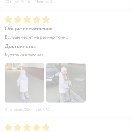
20 марта 2026
·
Марина К.
Рейтинг:
5
Общие впечатления
Большемерит на размер точно
Достоинства
Курточка классная
01 апреля 2026
·
Лиля О.
Рейтинг:
5