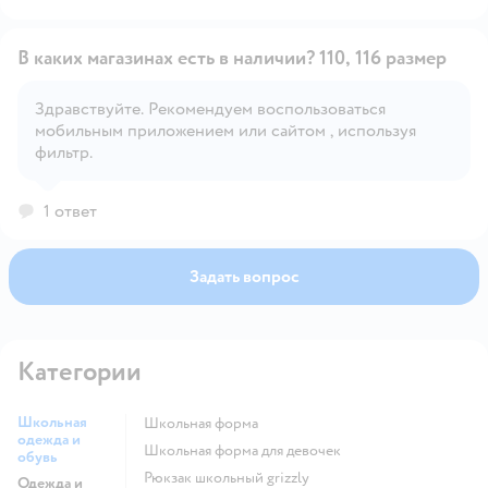
В каких магазинах есть в наличии? 110, 116 размер
Здравствуйте. Рекомендуем воспользоваться
мобильным приложением или сайтом , используя
Открыть вопрос
фильтр.
1 ответ
Задать вопрос
Категории
Школьная
Школьная форма
одежда и
Школьная форма для девочек
обувь
Рюкзак школьный grizzly
Одежда и