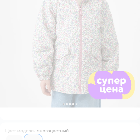
Цвет модели
:
многоцветный
6742809
6742810