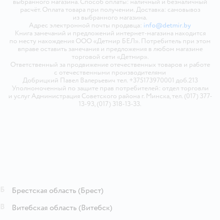
выбранного магазина. Способ оплаты: наличный и безналичный
расчёт. Оплата товара при получении. Доставка: самовывоз
из выбранного магазина.
Адрес электронной почты продавца:
info@detmir.by
Книга замечаний и предложений интернет-магазина находится
по месту нахождения ООО «Детмир БЕЛ». Потребитель при этом
вправе оставить замечания и предложения в любом магазине
торговой сети «Детмир».
Ответственный за продвижение отечественных товаров и работе
с отечественными производителями
Добрицкий Павел Валерьевич тел. +375173970001 доб.213
Уполномоченный по защите прав потребителей: отдел торговли
и услуг Администрация Советского района г. Минска, тел. (017) 377-
13-93, (017) 318-13-33.
Б
Брестская область
(Брест)
В
Витебская область
(Витебск)