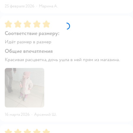
25 февраля 2026
·
Марина А.
Рейтинг:
5
Соответствие размеру:
Идёт размер в размер
Общие впечатления
Красивая расцветка, дочь ушла в ней прям из магазина.
16 марта 2026
·
Арсений Ш.
Рейтинг:
5