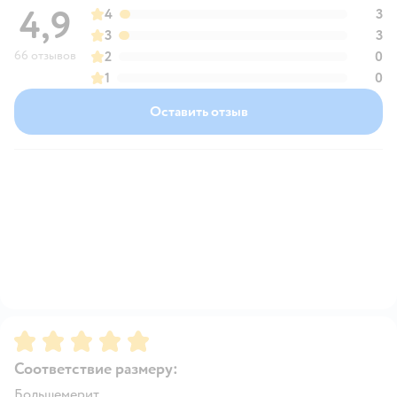
4,9
4
3
3
3
66 отзывов
2
0
1
0
Оставить отзыв
Рейтинг:
5
Соответствие размеру:
Большемерит