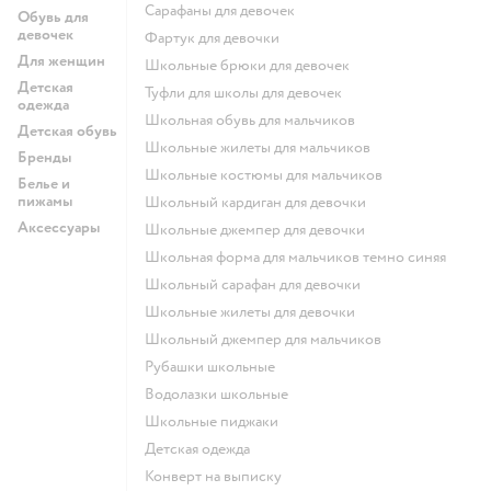
Сарафаны для девочек
Обувь для
девочек
Фартук для девочки
Для женщин
Школьные брюки для девочек
Детская
Туфли для школы для девочек
одежда
Школьная обувь для мальчиков
Детская обувь
Школьные жилеты для мальчиков
Бренды
Школьные костюмы для мальчиков
Белье и
пижамы
Школьный кардиган для девочки
Аксессуары
Школьные джемпер для девочки
Школьная форма для мальчиков темно синяя
Школьный сарафан для девочки
Школьные жилеты для девочки
Школьный джемпер для мальчиков
Рубашки школьные
Водолазки школьные
Школьные пиджаки
Детская одежда
Конверт на выписку