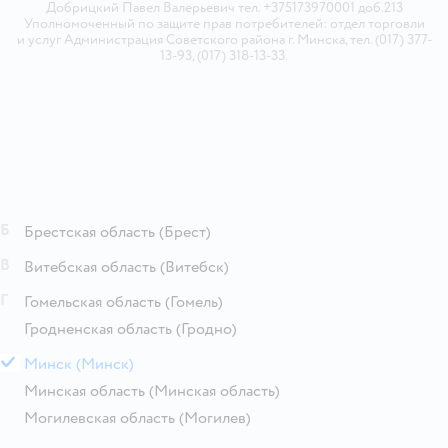
Добрицкий Павел Валерьевич тел. +375173970001 доб.213
Уполномоченный по защите прав потребителей: отдел торговли
и услуг Администрация Советского района г. Минска, тел. (017) 377-
13-93, (017) 318-13-33.
Б
Брестская область
(Брест)
В
Витебская область
(Витебск)
Г
Гомельская область
(Гомель)
Гродненская область
(Гродно)
М
Минск
(Минск)
Минская область
(Минская область)
Могилевская область
(Могилев)