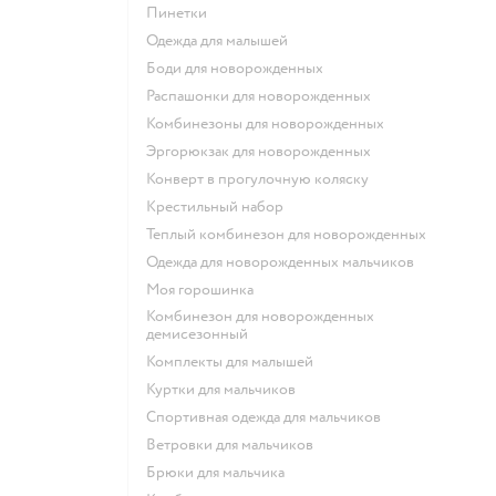
Пинетки
Одежда для малышей
Боди для новорожденных
Распашонки для новорожденных
Комбинезоны для новорожденных
Эргорюкзак для новорожденных
Конверт в прогулочную коляску
Крестильный набор
Теплый комбинезон для новорожденных
Одежда для новорожденных мальчиков
Моя горошинка
Комбинезон для новорожденных
демисезонный
Комплекты для малышей
Куртки для мальчиков
Спортивная одежда для мальчиков
Ветровки для мальчиков
Брюки для мальчика