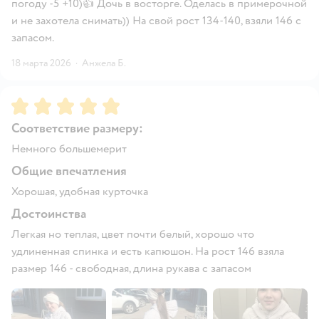
погоду -5 +10)👍 Дочь в восторге. Оделась в примерочной
и не захотела снимать)) На свой рост 134-140, взяли 146 с
запасом.
18 марта 2026
·
Анжела Б.
Рейтинг:
5
Соответствие размеру:
Немного большемерит
Общие впечатления
Хорошая, удобная курточка
Достоинства
Легкая но теплая, цвет почти белый, хорошо что
удлиненная спинка и есть капюшон. На рост 146 взяла
размер 146 - свободная, длина рукава с запасом