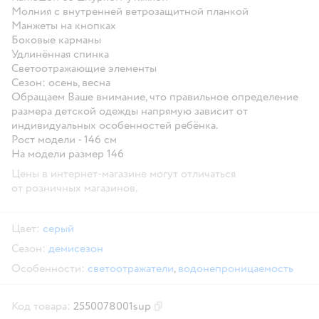
Молния с внутренней ветрозащитной планкой
Манжеты на кнопках
Боковые карманы
Удлинённая спинка
Светоотражающие элементы
Сезон: осень, весна
Обращаем Ваше внимание, что правильное определение
размера детской одежды напрямую зависит от
индивидуальных особенностей ребёнка.
Рост модели - 146 см
На модели размер 146
Цены в интернет-магазине могут отличаться
от розничных магазинов.
Цвет:
серый
Сезон:
демисезон
Особенности:
светоотражатели
,
водонепроницаемость
Код товара:
2550078001sup
Скопировать код товара