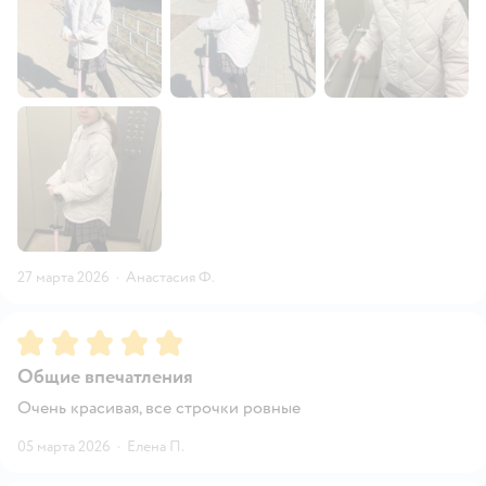
27 марта 2026
·
Анастасия Ф.
Рейтинг:
5
Общие впечатления
Очень красивая, все строчки ровные
05 марта 2026
·
Елена П.