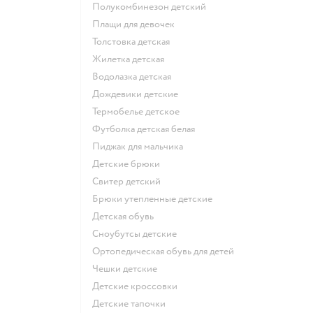
Полукомбинезон детский
Плащи для девочек
Толстовка детская
Жилетка детская
Водолазка детская
Дождевики детские
Термобелье детское
Футболка детская белая
Пиджак для мальчика
Детские брюки
Свитер детский
Брюки утепленные детские
Детская обувь
Сноубутсы детские
Ортопедическая обувь для детей
Чешки детские
Детские кроссовки
Детские тапочки