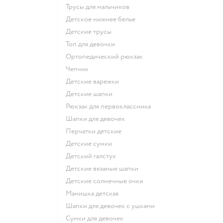
Трусы для мальчиков
Детское нижнее белье
Детские трусы
Топ для девочки
Ортопедический рюкзак
Чепчик
Детские варежки
Детские шапки
Рюкзак для первоклассника
Шапки для девочек
Перчатки детские
Детские сумки
Детский галстук
Детские вязаные шапки
Детские солнечные очки
Манишка детская
Шапки для девочек с ушками
Сумки для девочек