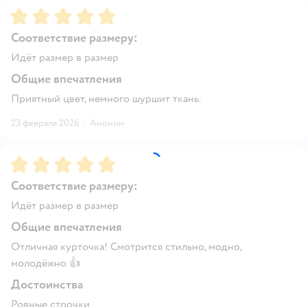
Рейтинг:
5
Соответствие размеру:
Идёт размер в размер
Общие впечатления
Приятный цвет, немного шуршит ткань.
23 февраля 2026
·
Аноним
Рейтинг:
5
Соответствие размеру:
Идёт размер в размер
Общие впечатления
Отличная курточка! Смотрится стильно, модно,
молодёжно 👍
Достоинства
Ровные строчки