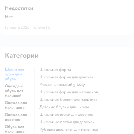
Недостатки
Нет
13 марта 2026
·
Елена П.
Категории
Школьная
Школьная форма
одежда и
Школьная форма для девочек
обувь
Рюкзак школьный grizzly
Одежда и
обувь для
Школьная форма для мальчиков
малышей
Школьные брюки для мальчика
Одежда для
Детские блузки для школы
мальчиков
Школьные юбки для девочек
Одежда для
девочек
Школьные платья для девочек
Обувь для
Рубашка школьная для мальчика
мальчиков