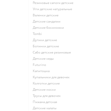
Резиновые сапоги детские
Угги детские натуральные
Валенки детские
Детские сандалии
Детские босоножки
Tombi
Дутики детские
Ботинки детские
Сабо детские резиновые
Детские кеды
Futurino
Капитошка
Купальники для девочек
Колготки детские
Детские носки
Трусы для девочек
Пижама детская
Детские халаты