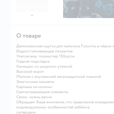
далее
О товаре
Демисезонная куртка для мальчика Futurino в чёрно-
Водоотталкивающее покрытие
Утеплитель: полиэстер 150гр/см
Гладкая подкладка
Капюшон со шнурком-утяжкой
Высокий ворот
Молния с внутренней ветрозащитной планкой
Эластичные манжеты
Карманы на молнии
Светоотражающие элементы
Сезон: осень, весна
Обращаем Ваше внимание, что правильное определен
индивидуальных особенностей ребёнка.
суперцена