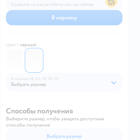
Скажите на кассе «Хочу как на сайте»
В магазине — по ценам сайта
В корзину
Цвет
:
черный
6744897
6744898
В наличии
98,
104,
110,
116,
122
Выбрать размер
Способы получения
Выберите размер, чтобы увидеть доступные
способы получения
Выбрать размер