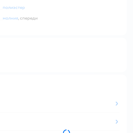
полиэстер
молния
,
спереди