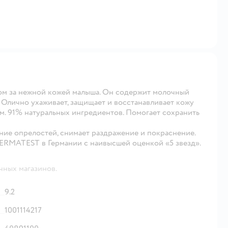
дом за нежной кожей малыша. Он содержит молочный
 Олично ухаживает, защищает и восстанавливает кожу
м. 91% натуральных ингредиентов. Помогает сохранить
ние опрелостей, снимает раздражение и покраснение.
ERMATEST в Германии с наивысшей оценкой «5 звезд».
чных магазинов.
9.2
1001114217