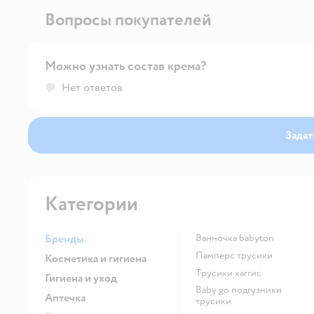
Вопросы покупателей
Можно узнать состав крема?
Нет ответов
Задат
Категории
Бренды
ванночка babyton
памперс трусики
Косметика и гигиена
трусики хаггис
Гигиена и уход
baby go подгузники
Аптечка
трусики