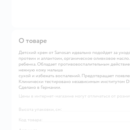
О товаре
Детский крем от Sanosan идеально подойдет за ухо
протеин и аллантоин, органическое оливковое масло.
ребенка. Обладает противовоспалительным действие
нежную кожу малыша
сухой и избежать воспалений. Предотвращает появле
Клинически тестировано независимым институтом D
Сделано в Германии.
Цены в интернет-магазине могут отличаться от розни
Высота упаковки, см:
Код товара: