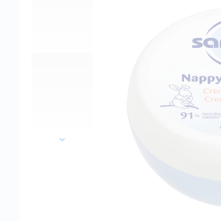
далее