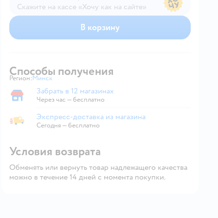
Скажите на кассе «Хочу как на сайте»
В магазине — по ценам сайта
В корзину
Способы получения
Регион:
Минск
Выбор адреса доставки.
Забрать в 12 магазинах
Забрать в магазине
Через час — бесплатно
Экспресс-доставка из магазина
Экспресс-доставка из магазина
Сегодня
—
бесплатно
Условия возврата
Обменять или вернуть товар надлежащего качества
можно в течение 14 дней с момента покупки.