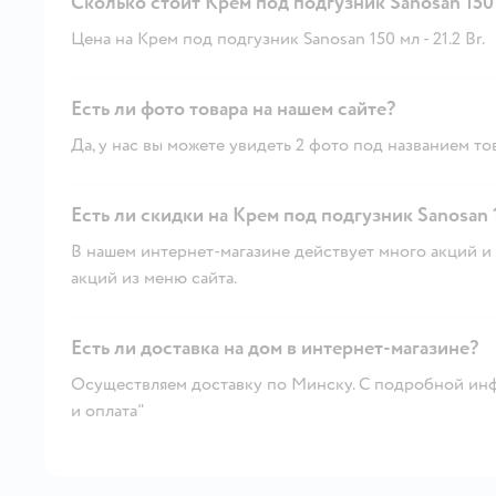
Сколько стоит Крем под подгузник Sanosan 150
Цена на Крем под подгузник Sanosan 150 мл - 21.2 Br.
Есть ли фото товара на нашем сайте?
Да, у нас вы можете увидеть 2 фото под названием то
Есть ли скидки на Крем под подгузник Sanosan 
В нашем интернет-магазине действует много акций и 
акций из меню сайта.
Есть ли доставка на дом в интернет-магазине?
Осуществляем доставку по Минску. С подробной инф
и оплата"