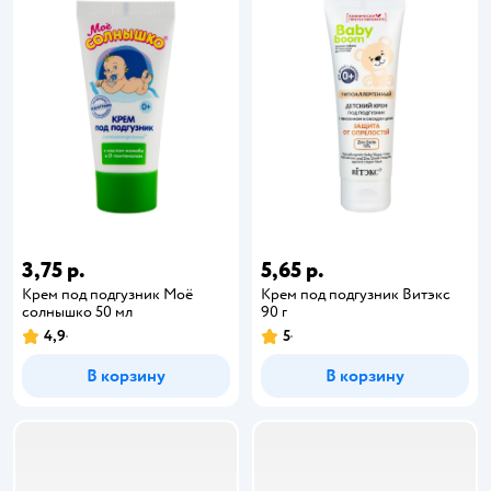
3,75 р.
5,65 р.
Крем под подгузник Моё
Крем под подгузник Витэкс
солнышко 50 мл
90 г
4,9
5
В корзину
В корзину