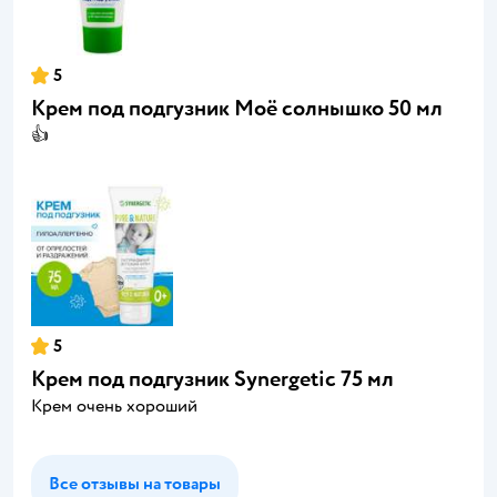
5
Крем под подгузник Моё солнышко 50 мл
👍
5
Крем под подгузник Synergetic 75 мл
Крем очень хороший
Все отзывы на товары