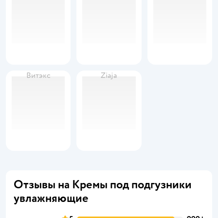
Витэкс
Ziaja
Отзывы на Кремы под подгузники
увлажняющие