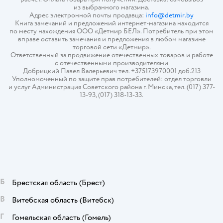
из выбранного магазина.
Адрес электронной почты продавца:
info@detmir.by
Книга замечаний и предложений интернет-магазина находится
по месту нахождения ООО «Детмир БЕЛ». Потребитель при этом
вправе оставить замечания и предложения в любом магазине
торговой сети «Детмир».
Ответственный за продвижение отечественных товаров и работе
с отечественными производителями
Добрицкий Павел Валерьевич тел. +375173970001 доб.213
Уполномоченный по защите прав потребителей: отдел торговли
и услуг Администрация Советского района г. Минска, тел. (017) 377-
13-93, (017) 318-13-33.
Б
Брестская область
(Брест)
В
Витебская область
(Витебск)
Г
Гомельская область
(Гомель)