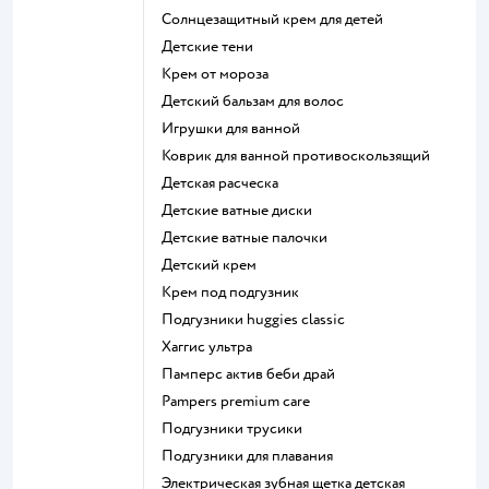
солнцезащитный крем для детей
детские тени
крем от мороза
детский бальзам для волос
игрушки для ванной
коврик для ванной противоскользящий
детская расческа
детские ватные диски
детские ватные палочки
детский крем
крем под подгузник
подгузники huggies classic
хаггис ультра
памперс актив беби драй
pampers premium care
подгузники трусики
подгузники для плавания
электрическая зубная щетка детская