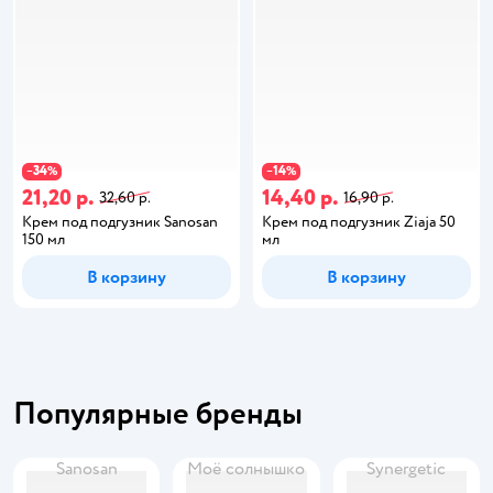
34
14
−
%
−
%
21,20 р.
14,40 р.
32,60 р.
16,90 р.
Крем под подгузник Sanosan
Крем под подгузник Ziaja 50
150 мл
мл
В корзину
В корзину
Популярные бренды
Sanosan
Моё солнышко
Synergetic