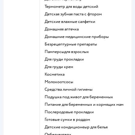
термометр для воды детский
детская зубная паста с фтором
детские влажные салфетки
домашняя аптечка
домашние медицинские приборы
безрецептурные препараты
памперсыдля взрослых
для груди прокладки
для груди крем
косметика
Молокоотсосы
средства личной гигиены
подушка под живот для беременных
питание для беременных и кормящих мам
послеродовые прокладки
готовые сумки в роддом
детские кондиционеыр для белья
отбеливатели