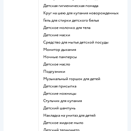
детская гигиеническая помада
круг на шею для купания новорожденных
гель для стирки детского белья
детское молочко для тела
детские маски
средство для мытья детской посуды
монитор дыхания
ночные памперсы
детское масло
подгузники
музыкальный горшок для детей
детская присыпка
детские ножницы
стульчик для купания
детский шампунь
накладка на унитаз для детей
детское жидкое мыло
детский термометр