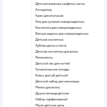
детские влажные салфетки хаггис
аспиратор
крем для атопиков
гель для купания новорожденных
косметика для новорожденных
ватные шарики для новорожденных
детская косметика
зубная щетка и паста
детская косметика для волос
репелленты
детский лак для ногтей
гигиенические помады
блеск для губ детский
детский набор для маникюра
мелки для волос
душистая вода детская
набор парфюмерный
мыло детское цена