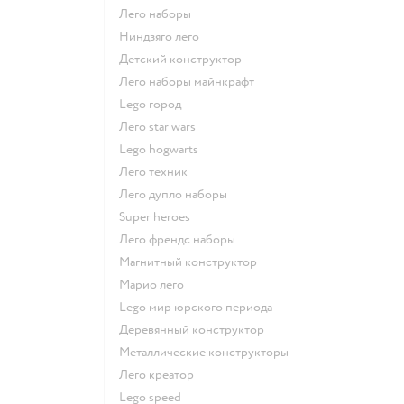
Лего наборы
Ниндзяго лего
Детский конструктор
Лего наборы майнкрафт
Lego город
Лего star wars
Lego hogwarts
Лего техник
Лего дупло наборы
Super heroes
Лего френдс наборы
Магнитный конструктор
Марио лего
Lego мир юрского периода
Деревянный конструктор
Металлические конструкторы
Лего креатор
Lego speed