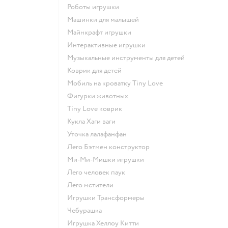
Роботы игрушки
Машинки для малышей
Майнкрафт игрушки
Интерактивные игрушки
Музыкальные инструменты для детей
Коврик для детей
Мобиль на кроватку Tiny Love
Фигурки животных
Tiny Love коврик
Кукла Хаги ваги
Уточка лалафанфан
Лего Бэтмен конструктор
Ми-Ми-Мишки игрушки
Лего человек паук
Лего мстители
Игрушки Трансформеры
Чебурашка
Игрушка Хеллоу Китти