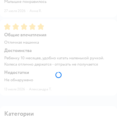
Малышке понравилось
27 июля 2026
·
Анна Я.
Рейтинг:
5
Общие впечатления
Отличная машинка
Достоинства
Ребенку 10 месяцев, удобно катать маленькой ручкой.
Колеса отлично держатся - отгрызть не получается
Недостатки
Не обнаружено
13 июля 2026
·
Александра Т.
Категории