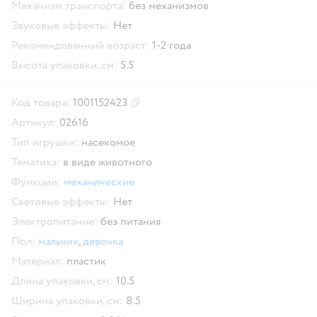
Механизм транспорта:
без механизмов
Звуковые эффекты:
Нет
Рекомендованный возраст:
1-2 года
Высота упаковки, см:
5.5
Код товара:
1001152423
Скопировать код товара
Артикул:
02616
Тип игрушки:
насекомое
Тематика:
в виде животного
Функции:
механические
Световые эффекты:
Нет
Электропитание:
без питания
Пол:
мальчик
,
девочка
Материал:
пластик
Длина упаковки, см:
10.5
Ширина упаковки, см:
8.5