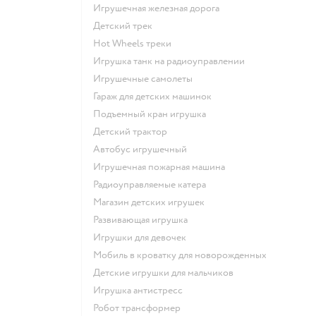
Игрушечная железная дорога
Детский трек
Hot Wheels треки
Игрушка танк на радиоуправлении
Игрушечные самолеты
Гараж для детских машинок
Подъемный кран игрушка
Детский трактор
Автобус игрушечный
Игрушечная пожарная машина
Радиоуправляемые катера
Магазин детских игрушек
Развивающая игрушка
Игрушки для девочек
Мобиль в кроватку для новорожденных
Детские игрушки для мальчиков
Игрушка антистресс
Робот трансформер