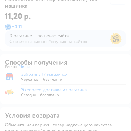
машинка
11,20 р.
+
0,11
В магазине — по ценам сайта
Скажите на кассе «Хочу как на сайте»
В магазине — по ценам сайта
Способы получения
Регион:
Минск
Выбор адреса доставки.
Забрать в 17 магазинах
Забрать в магазине
Через час — бесплатно
Экспресс-доставка из магазина
Экспресс-доставка из магазина
Сегодня
—
бесплатно
Условия возврата
Обменять или вернуть товар надлежащего качества
можно в течение 14 дней с момента покупки.