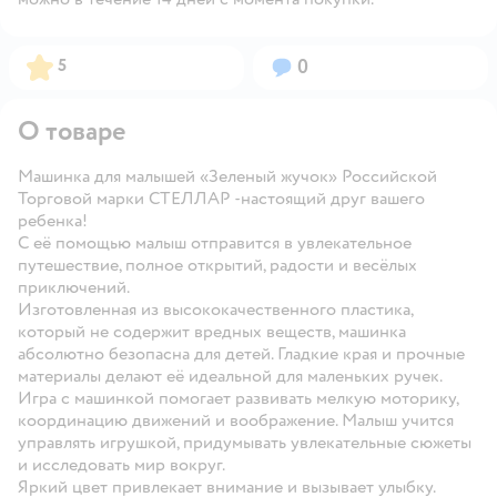
Рейтинг:
Вопросов:
5
0
О товаре
Машинка для малышей «Зеленый жучок» Российской
Торговой марки СТЕЛЛАР -настоящий друг вашего
ребенка!
С её помощью малыш отправится в увлекательное
путешествие, полное открытий, радости и весёлых
приключений.
Изготовленная из высококачественного пластика,
который не содержит вредных веществ, машинка
абсолютно безопасна для детей. Гладкие края и прочные
материалы делают её идеальной для маленьких ручек.
Игра с машинкой помогает развивать мелкую моторику,
координацию движений и воображение. Малыш учится
управлять игрушкой, придумывать увлекательные сюжеты
и исследовать мир вокруг.
Яркий цвет привлекает внимание и вызывает улыбку.