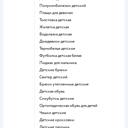
Полукомбинезон детский
Плащи для девочек
Толстовка детская
Жилетка детская
Водолазка детская
Дождевики детские
Термобелье детское
Футболка детская белая
Пиджак для мальчика
Детские брюки
Свитер детский
Брюки утепленные детские
Детская обувь
Сноубутсы детские
Ортопедическая обувь для детей
Чешки детские
Детские кроссовки
Детские тапочки