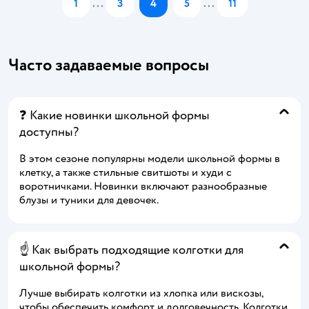
1
...
3
4
5
...
11
Часто задаваемые вопросы
❓ Какие новинки школьной формы
доступны?
В этом сезоне популярны модели школьной формы в
клетку, а также стильные свитшоты и худи с
воротничками. Новинки включают разнообразные
блузы и туники для девочек.
☝️ Как выбрать подходящие колготки для
школьной формы?
Лучше выбирать колготки из хлопка или вискозы,
чтобы обеспечить комфорт и долговечность. Колготки