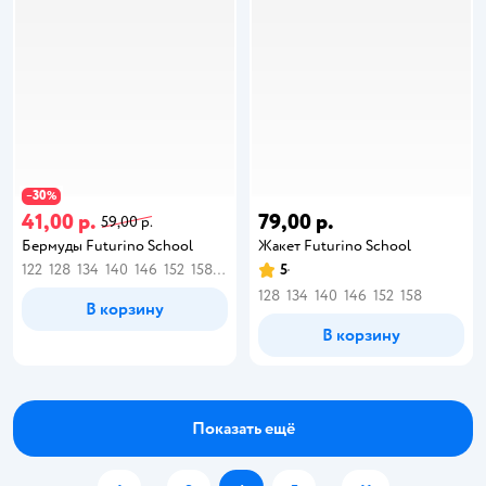
30
−
%
41,00 р.
79,00 р.
59,00 р.
Бермуды Futurino School
Жакет Futurino School
122
128
134
140
146
152
158
164
5
128
134
140
146
152
158
В корзину
В корзину
Показать ещё