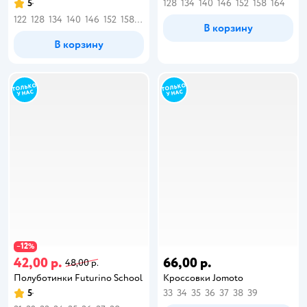
5
128
134
140
146
152
158
164
122
128
134
140
146
152
158
164
В корзину
В корзину
12
−
%
42,00 р.
66,00 р.
48,00 р.
Полуботинки Futurino School
Кроссовки Jomoto
5
33
34
35
36
37
38
39