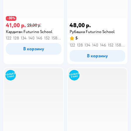
30
−
%
41,00 р.
48,00 р.
59,00 р.
Кардиган Futurino School
Рубашка Futurino School
122
128
134
140
146
152
158
164
5
122
128
134
140
146
152
158
164
В корзину
В корзину