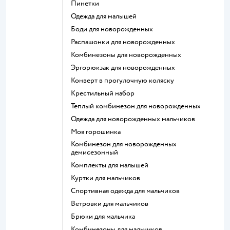
Пинетки
Одежда для малышей
Боди для новорожденных
Распашонки для новорожденных
Комбинезоны для новорожденных
Эргорюкзак для новорожденных
Конверт в прогулочную коляску
Крестильный набор
Теплый комбинезон для новорожденных
Одежда для новорожденных мальчиков
Моя горошинка
Комбинезон для новорожденных
демисезонный
Комплекты для малышей
Куртки для мальчиков
Спортивная одежда для мальчиков
Ветровки для мальчиков
Брюки для мальчика
Комбинезоны для мальчиков