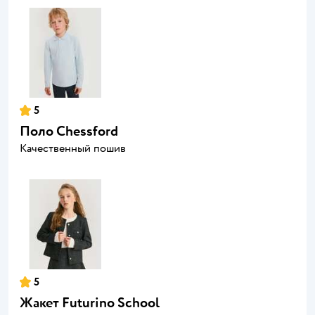
5
Поло Chessford
Качественный пошив
5
Жакет Futurino School