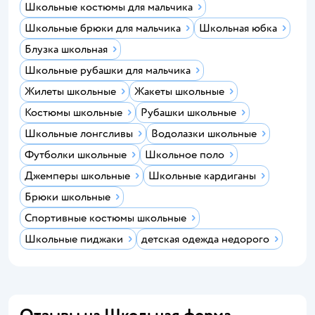
Школьные костюмы для мальчика
Школьные брюки для мальчика
Школьная юбка
Блузка школьная
Школьные рубашки для мальчика
Жилеты школьные
Жакеты школьные
Костюмы школьные
Рубашки школьные
Школьные лонгсливы
Водолазки школьные
Футболки школьные
Школьное поло
Джемперы школьные
Школьные кардиганы
Брюки школьные
Спортивные костюмы школьные
Школьные пиджаки
детская одежда недорого