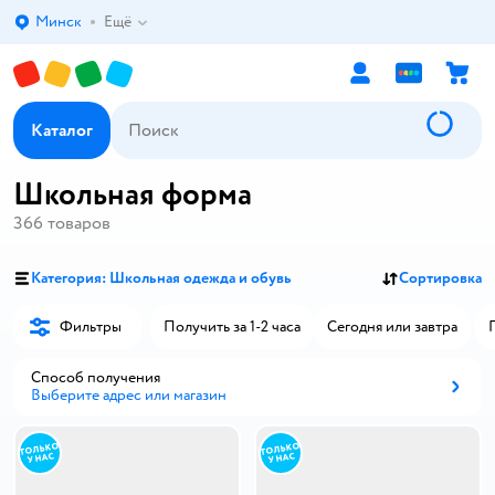
Минск
Ещё
Выбор адреса доставки.
Каталог
Школьная форма
366
товаров
Категория: Школьная одежда и обувь
Сортировка
Фильтры
Получить за 1-2 часа
Сегодня или завтра
Способ получения
Выберите адрес или магазин
Способ получения