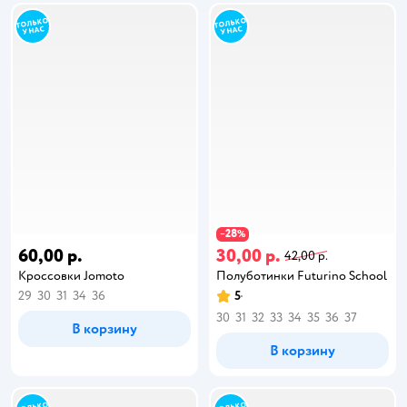
28
−
%
60,00 р.
30,00 р.
42,00 р.
Кроссовки Jomoto
Полуботинки Futurino School
29
30
31
34
36
5
30
31
32
33
34
35
36
37
В корзину
В корзину