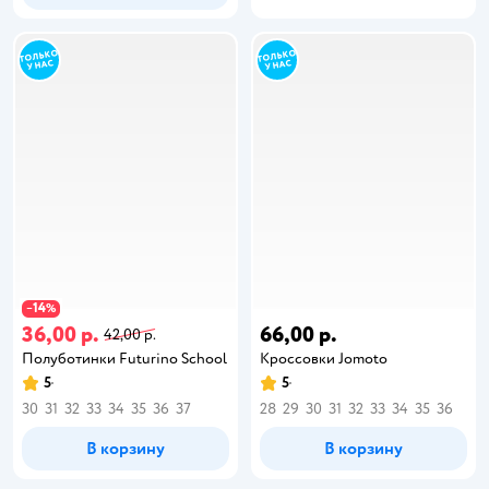
14
−
%
36,00 р.
66,00 р.
42,00 р.
Полуботинки Futurino School
Кроссовки Jomoto
5
5
30
31
32
33
34
35
36
37
28
29
30
31
32
33
34
35
36
В корзину
В корзину