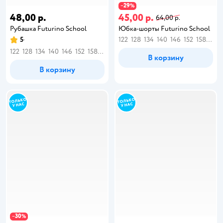
29
−
%
48,00 р.
45,00 р.
64,00 р.
Рубашка Futurino School
Юбка-шорты Futurino School
5
122
128
134
140
146
152
158
164
122
128
134
140
146
152
158
164
В корзину
В корзину
30
−
%