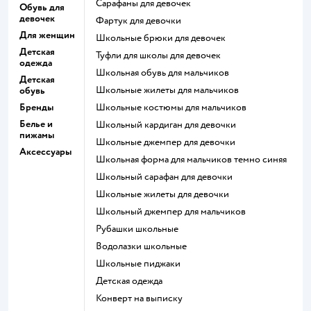
Сарафаны для девочек
Обувь для
девочек
Фартук для девочки
Для женщин
Школьные брюки для девочек
Детская
Туфли для школы для девочек
одежда
Школьная обувь для мальчиков
Детская
Школьные жилеты для мальчиков
обувь
Бренды
Школьные костюмы для мальчиков
Белье и
Школьный кардиган для девочки
пижамы
Школьные джемпер для девочки
Аксессуары
Школьная форма для мальчиков темно синяя
Школьный сарафан для девочки
Школьные жилеты для девочки
Школьный джемпер для мальчиков
Рубашки школьные
Водолазки школьные
Школьные пиджаки
Детская одежда
Конверт на выписку