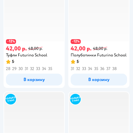
12
12
−
%
−
%
42,00 р.
42,00 р.
48,00 р.
48,00 р.
Туфли Futurino School
Полуботинки Futurino School
5
5
28
29
30
31
32
33
34
35
31
32
33
34
35
36
37
38
В корзину
В корзину