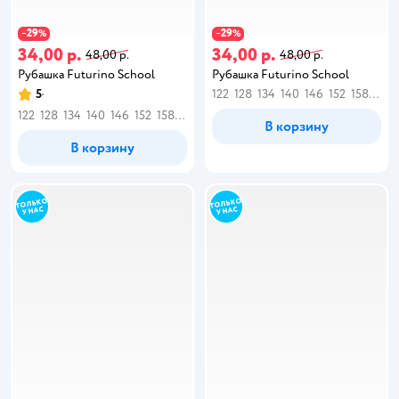
29
29
−
%
−
%
34,00 р.
34,00 р.
48,00 р.
48,00 р.
Рубашка Futurino School
Рубашка Futurino School
5
122
128
134
140
146
152
158
164
122
128
134
140
146
152
158
164
В корзину
В корзину