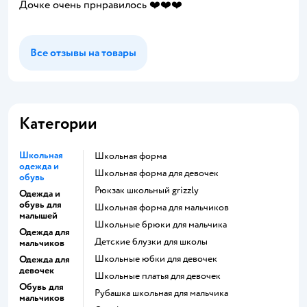
Дочке очень прнравилось ❤️❤️❤️
Все отзывы на товары
Категории
Школьная
Школьная форма
одежда и
Школьная форма для девочек
обувь
Рюкзак школьный grizzly
Одежда и
обувь для
Школьная форма для мальчиков
малышей
Школьные брюки для мальчика
Одежда для
Детские блузки для школы
мальчиков
Школьные юбки для девочек
Одежда для
девочек
Школьные платья для девочек
Обувь для
Рубашка школьная для мальчика
мальчиков