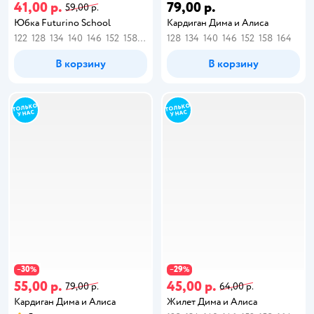
41,00 р.
79,00 р.
59,00 р.
Юбка Futurino School
Кардиган Дима и Алиса
122
128
134
140
146
152
158
164
128
134
140
146
152
158
164
В корзину
В корзину
30
29
−
%
−
%
55,00 р.
45,00 р.
79,00 р.
64,00 р.
Кардиган Дима и Алиса
Жилет Дима и Алиса