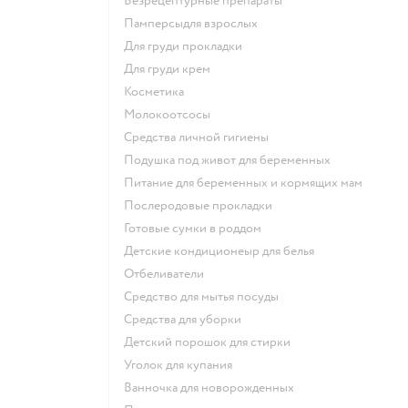
безрецептурные препараты
памперсыдля взрослых
для груди прокладки
для груди крем
косметика
Молокоотсосы
средства личной гигиены
подушка под живот для беременных
питание для беременных и кормящих мам
послеродовые прокладки
готовые сумки в роддом
детские кондиционеыр для белья
отбеливатели
средство для мытья посуды
средства для уборки
детский порошок для стирки
уголок для купания
ванночка для новорожденных