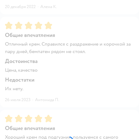
20 декабря 2022
·
Алена К.
Рейтинг:
5
Общие впечатления
Отличный крем. Справился с раздражение и корочкой за
пару дней, бемпатен рядом не стоял.
Достоинства
Цена, качество
Недостатки
Их нету.
26 июля 2023
·
Антонида П.
Рейтинг:
5
Общие впечатления
Хороший крем под подгузник, пользуемся с самого