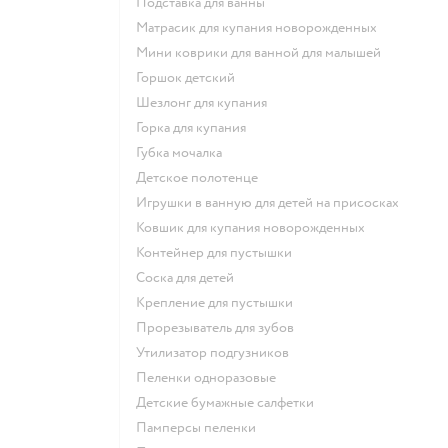
подставка для ванны
матрасик для купания новорожденных
мини коврики для ванной для малышей
горшок детский
шезлонг для купания
горка для купания
губка мочалка
детское полотенце
игрушки в ванную для детей на присосках
ковшик для купания новорожденных
контейнер для пустышки
соска для детей
крепление для пустышки
прорезыватель для зубов
утилизатор подгузников
пеленки одноразовые
детские бумажные салфетки
памперсы пеленки