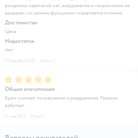
рождения, нареканий нет, раздражения и покраснения не
вызывает, со своими функциями справляется отлично.
Достоинства
Цена
Недостатки
Нет
07 декабря 2022
·
Алина С.
Рейтинг:
5
Общие впечатления
Крем снимает покраснения и раздражения. Реально
работает.
21 мая 2023
·
Инна С.
Вопросы покупателей