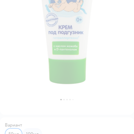
Вариант
50мл
100мл