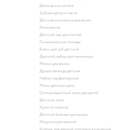
детская косметика
зубная щетка и паста
детская косметика для волос
репелленты
детский лак для ногтей
гигиенические помады
блеск для губ детский
детский набор для маникюра
мелки для волос
душистая вода детская
набор парфюмерный
мыло детское цена
солнцезащитный крем для детей
детские тени
крем от мороза
детский бальзам для волос
игрушки для ванной
коврик для ванной противоскользящий