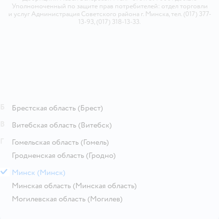
Уполномоченный по защите прав потребителей: отдел торговли
и услуг Администрация Советского района г. Минска, тел. (017) 377-
13-93, (017) 318-13-33.
Б
Брестская область
(Брест)
В
Витебская область
(Витебск)
Г
Гомельская область
(Гомель)
Гродненская область
(Гродно)
М
Минск
(Минск)
Минская область
(Минская область)
Могилевская область
(Могилев)