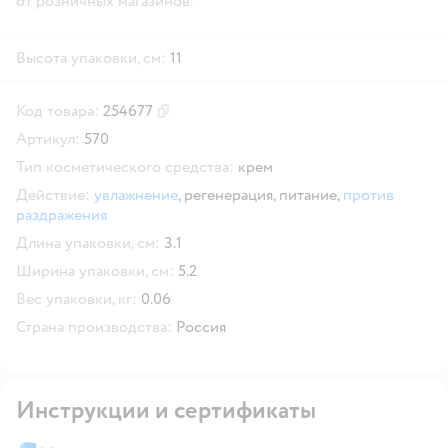
от розничных магазинов.
Высота упаковки, см:
11
Код товара:
254677
Скопировать код товара
Артикул:
570
Тип косметического средства:
крем
Действие:
увлажнение
,
регенерация,
питание,
против
раздражения
Длина упаковки, см:
3.1
Ширина упаковки, см:
5.2
Вес упаковки, кг:
0.06
Страна производства:
Россия
Инструкции и сертификаты