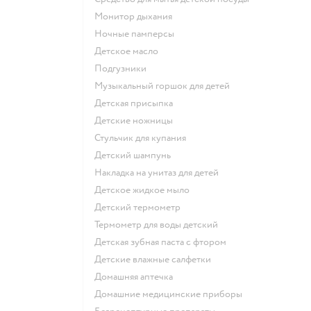
монитор дыхания
ночные памперсы
детское масло
подгузники
музыкальный горшок для детей
детская присыпка
детские ножницы
стульчик для купания
детский шампунь
накладка на унитаз для детей
детское жидкое мыло
детский термометр
термометр для воды детский
детская зубная паста с фтором
детские влажные салфетки
домашняя аптечка
домашние медицинские приборы