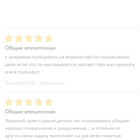
Рейтинг:
5
Общие впечатления
с рождения пользуемся, не опрелостей ни покраснений.
даже если что то накладывается, хватает пары раз намазать
и все проходит
12 декабря 2022
·
Екатерина Б.
Рейтинг:
5
Общие впечатления
Хороший крем с двумя детьми им пользовались убирает
хорошо покраснения и раздражение....в отличии от
других свою задачу выполняет на ура .всем советую