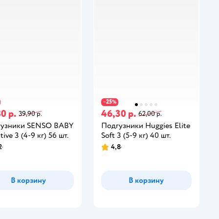
25
−
%
0 р.
46,30 р.
39,90 р.
62,00 р.
гузники SENSO BABY
Подгузники Huggies Elite
tive 3 (4-9 кг) 56 шт.
Soft 3 (5-9 кг) 40 шт.
2
4,8
В корзину
В корзину