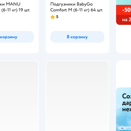
ики MANU
Подгузники BabyGo
6-11 кг) 19 шт.
Comfort M (6-11 кг) 64 шт.
5
 корзину
В корзину