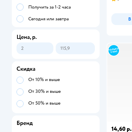
Получить за 1-2 часа
Сегодня или завтра
В
Цена, р.
Скидка
От 10% и выше
От 30% и выше
От 50% и выше
Бренд
14,60 р.