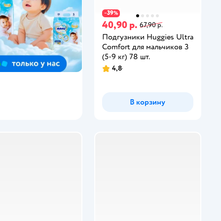
39
−
%
40,90 р.
67,90 р.
Подгузники Huggies Ultra
Comfort для мальчиков 3
(5-9 кг) 78 шт.
4,8
В корзину