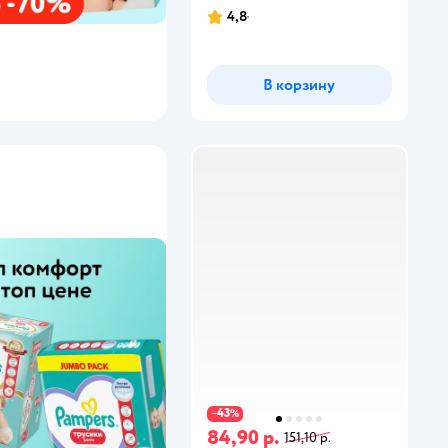
4,8
В корзину
43
−
%
84,90 р.
151,10 р.