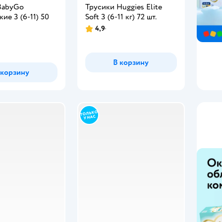
BabyGo
Трусики Huggies Elite
кие 3 (6-11) 50
Soft 3 (6-11 кг) 72 шт.
4,9
В корзину
 корзину