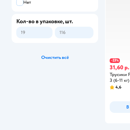
Нет
Ultra Comfort
Кол-во в упаковке, шт.
Очистить всё
23
−
%
31,60 р.
Трусики 
3 (6-11 кг)
4,6
В