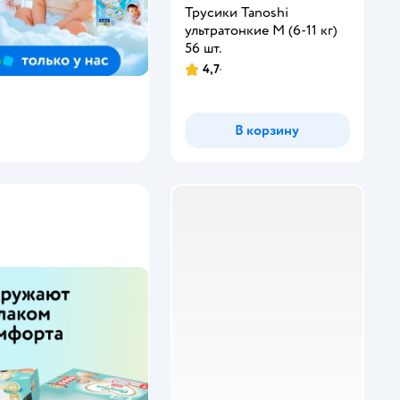
Трусики Tanoshi
ультратонкие M (6-11 кг)
56 шт.
4,7
В корзину