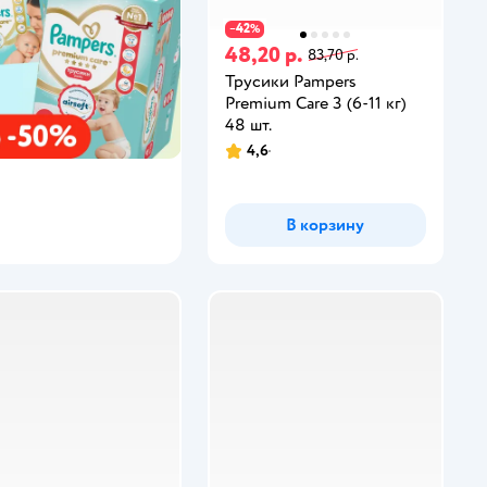
42
−
%
48,20 р.
83,70 р.
Трусики Pampers
Premium Care 3 (6-11 кг)
48 шт.
4,6
В корзину