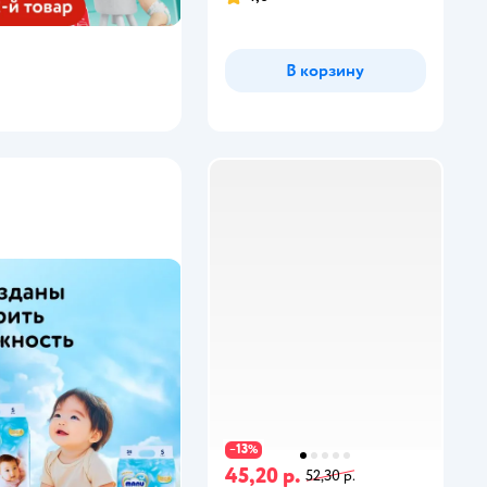
В корзину
13
−
%
45,20 р.
52,30 р.