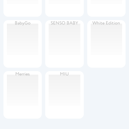
BabyGo
SENSO BABY
White Edition
Merries
MIU