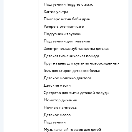
подгузники huggies classic
хаггис ультра
памперс актив беби драй
pampers premium care
подгузники трусики
подгузники для плавания
электрическая зубная щетка детская
детская гигиеническая помада
круг на шею для купания новорожденных
гель для стирки детского белья
детское молочко для тела
детские маски
средство для мытья детской посуды
монитор дыхания
ночные памперсы
детское масло
подгузники
музыкальный горшок для детей