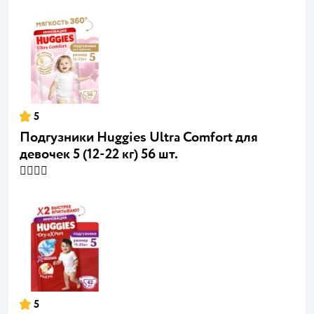
5
Подгузники Huggies Ultra Comfort для
девочек 5 (12-22 кг) 56 шт.
👍🏻👍🏻
5