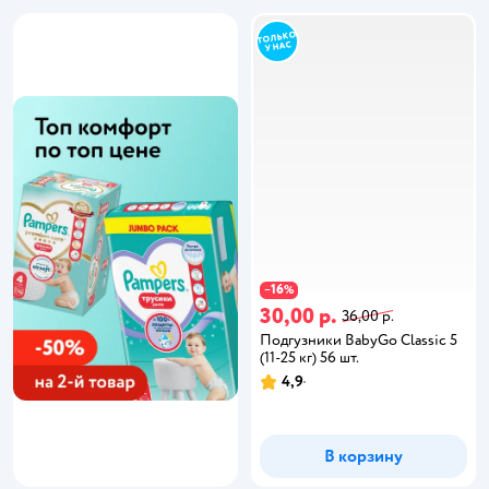
16
−
%
30,00 р.
36,00 р.
Подгузники BabyGo Classic 5
(11-25 кг) 56 шт.
4,9
В корзину