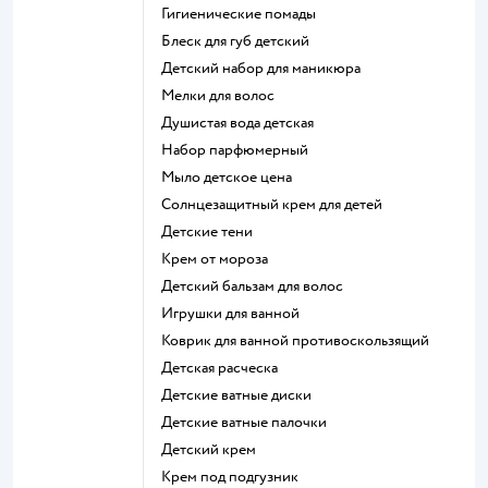
гигиенические помады
блеск для губ детский
детский набор для маникюра
мелки для волос
душистая вода детская
набор парфюмерный
мыло детское цена
солнцезащитный крем для детей
детские тени
крем от мороза
детский бальзам для волос
игрушки для ванной
коврик для ванной противоскользящий
детская расческа
детские ватные диски
детские ватные палочки
детский крем
крем под подгузник