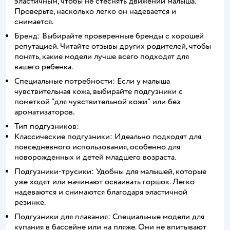
эластичным, чтобы не стеснять движений малыша.
Проверьте, насколько легко он надевается и
снимается.
Бренд: Выбирайте проверенные бренды с хорошей
репутацией. Читайте отзывы других родителей, чтобы
понять, какие модели лучше всего подходят для
вашего ребенка.
Специальные потребности: Если у малыша
чувствительная кожа, выбирайте подгузники с
пометкой "для чувствительной кожи" или без
ароматизаторов.
Тип подгузников:
Классические подгузники: Идеально подходят для
повседневного использования, особенно для
новорожденных и детей младшего возраста.
Подгузники-трусики: Удобны для малышей, которые
уже ходят или начинают осваивать горшок. Легко
надеваются и снимаются благодаря эластичной
резинке.
Подгузники для плавания: Специальные модели для
купания в бассейне или на пляже. Они не впитывают