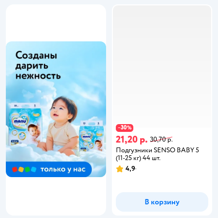
30
−
%
21,20 р.
30,70 р.
Подгузники SENSO BABY 5
(11-25 кг) 44 шт.
4,9
В корзину