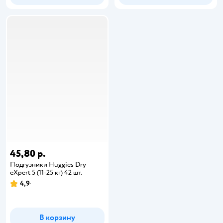
45,80 р.
Подгузники Huggies Dry
eXpert 5 (11-25 кг) 42 шт.
4,9
В корзину