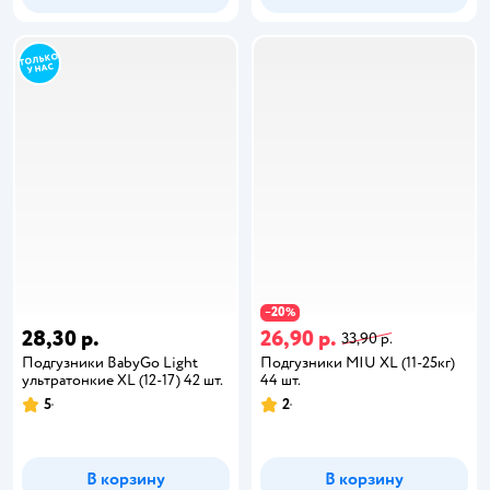
20
−
%
28,30 р.
26,90 р.
33,90 р.
Подгузники BabyGo Light
Подгузники MIU XL (11-25кг)
ультратонкие XL (12-17) 42 шт.
44 шт.
5
2
В корзину
В корзину