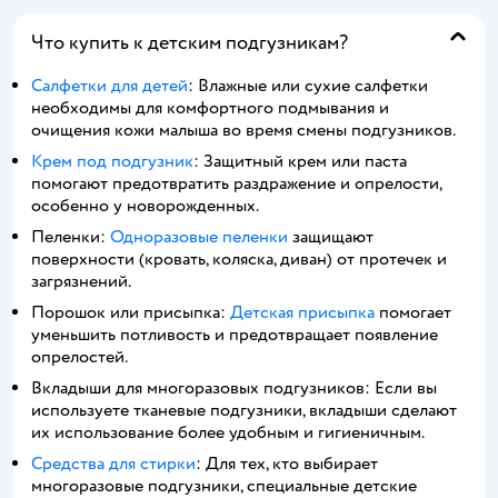
Что купить к детским подгузникам?
Салфетки для детей
: Влажные или сухие салфетки
необходимы для комфортного подмывания и
очищения кожи малыша во время смены подгузников.
Крем под подгузник
: Защитный крем или паста
помогают предотвратить раздражение и опрелости,
особенно у новорожденных.
Пеленки:
Одноразовые пеленки
защищают
поверхности (кровать, коляска, диван) от протечек и
загрязнений.
Порошок или присыпка:
Детская присыпка
помогает
уменьшить потливость и предотвращает появление
опрелостей.
Вкладыши для многоразовых подгузников: Если вы
используете тканевые подгузники, вкладыши сделают
их использование более удобным и гигиеничным.
Средства для стирки
: Для тех, кто выбирает
многоразовые подгузники, специальные детские