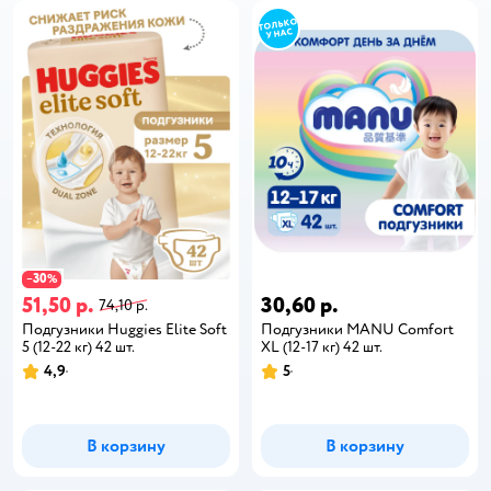
30
−
%
51,50 р.
30,60 р.
74,10 р.
Подгузники Huggies Elite Soft
Подгузники MANU Comfort
5 (12-22 кг) 42 шт.
XL (12-17 кг) 42 шт.
4,9
5
В корзину
В корзину