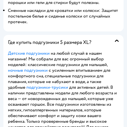
порошки или гели для стирки будут полезны.
Сменные накладки для кроватки или коляски: Защитят
постельное белье и сиденье коляски от случайных
протечек.
Где купить подгузники 5 размера XL?
Детские подгузники
на любой случай в нашем
магазине! Мы собрали для вас огромный выбор
моделей: классические подгузники для малышей,
ночные подгузники
с усиленным впитыванием для
комфортного сна, специальные подгузники для
плавания, которые не набухают в воде, а также
удобные
подгузники-трусики
для активных детей. В
наличии представлены модели для любого возраста и
веса — от новорожденных до малышей, которые уже
осваивают горшок. Все подгузники изготовлены из
мягких, гипоаллергенных материалов, которые
обеспечивают комфорт и защиту кожи вашего
ребенка. Только проверенные бренды и высокое
качество для спокойствия родителей! Для вашего