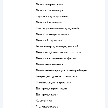
детская присыпка
детские ножницы
стульчик для купания
детский шампунь
накладка на унитаз для детей
детское жидкое мыло
детский термометр
термометр для воды детский
детская зубная паста с фтором
детские влажные салфетки
домашняя аптечка
домашние медицинские приборы
безрецептурные препараты
памперсыдля взрослых
для груди прокладки
для груди крем
косметика
Молокоотсосы