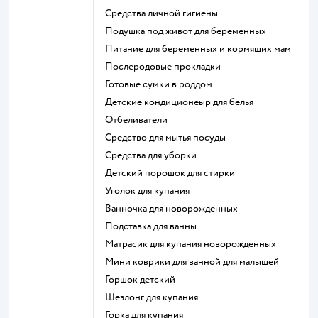
средства личной гигиены
подушка под живот для беременных
питание для беременных и кормящих мам
послеродовые прокладки
готовые сумки в роддом
детские кондиционеыр для белья
отбеливатели
средство для мытья посуды
средства для уборки
детский порошок для стирки
уголок для купания
ванночка для новорожденных
подставка для ванны
матрасик для купания новорожденных
мини коврики для ванной для малышей
горшок детский
шезлонг для купания
горка для купания