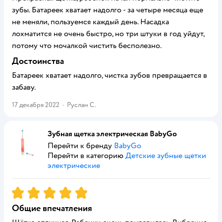
зубы. Батареек хватает надолго - за четыре месяца еще
не меняли, пользуемся каждый день. Насадка
лохматится не очень быстро, но три штуки в год уйдут,
потому что мочалкой чистить бесполезно.
Достоинства
Батареек хватает надолго, чистка зубов превращается в
забаву.
17 декабря 2022
·
Руслан С.
Зубная щетка электрическая BabyGo
Перейти к бренду
BabyGo
Перейти в категорию
Детские зубные щетки
электрические
Рейтинг:
5
Общие впечатления