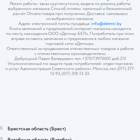
Режим работы: заказ круглосуточно, выдача по режиму работы
выбранного магазина. Способ оплаты: наличный и безналичный
расчёт. Оплата товара при получении. Доставка: самовывоз
из выбранного магазина.
Адрес электронной почты продавца:
info@detmir.by
Книга замечаний и предложений интернет-магазина находится
по месту нахождения ООО «Детмир БЕЛ». Потребитель при этом
вправе оставить замечания и предложения в любом магазине
торговой сети «Детмир».
Ответственный за продвижение отечественных товаров и работе
с отечественными производителями
Добрицкий Павел Валерьевич тел. +375173970001 доб.213
Уполномоченный по защите прав потребителей: отдел торговли
и услуг Администрация Советского района г. Минска, тел. (017) 377-
13-93, (017) 318-13-33.
Б
Брестская область
(Брест)
В
Витебская область
(Витебск)