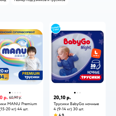
0 р.
20,10 р.
60,90 р.
сики MANU Premium
Трусики BabyGo ночные
15-20 кг) 44 шт.
4 (9-14 кг) 30 шт.
4,9