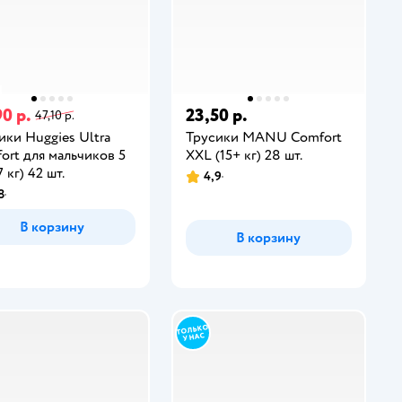
0 р.
23,50 р.
47,10 р.
ики Huggies Ultra
Трусики MANU Comfort
ort для мальчиков 5
XXL (15+ кг) 28 шт.
7 кг) 42 шт.
4,9
8
В корзину
В корзину