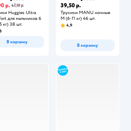
0 р.
39,50 р.
47,10 р.
ики Huggies Ultra
Трусики MANU ночные
ort для мальчиков 6
M (6-11 кг) 46 шт.
5 кг) 38 шт.
4,9
8
В корзину
В корзину