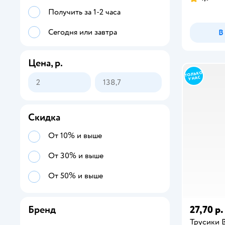
Получить за 1-2 часа
Сегодня или завтра
В
Цена, р.
Скидка
От 10% и выше
От 30% и выше
От 50% и выше
27,70 р.
Бренд
Трусики 