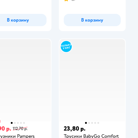
В корзину
В корзину
90 р.
23,80 р.
112,70 р.
узники Pampers
Трусики BabyGo Comfort