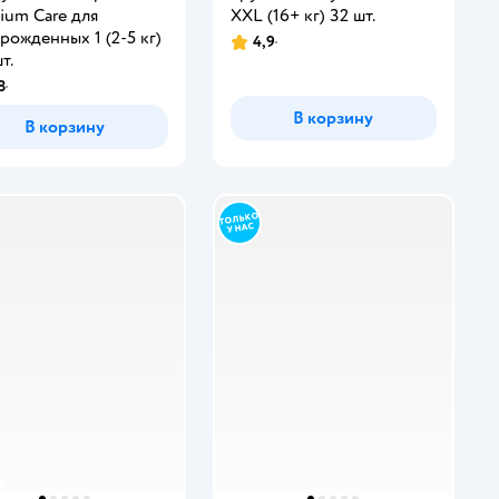
ium Care для
XXL (16+ кг) 32 шт.
рожденных 1 (2-5 кг)
4,9
т.
8
В корзину
В корзину