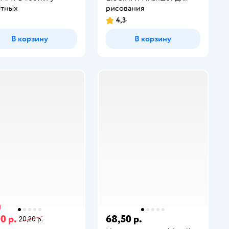
тных
рисования
4,3
В корзину
В корзину
0 р.
68,50 р.
20,20 р.