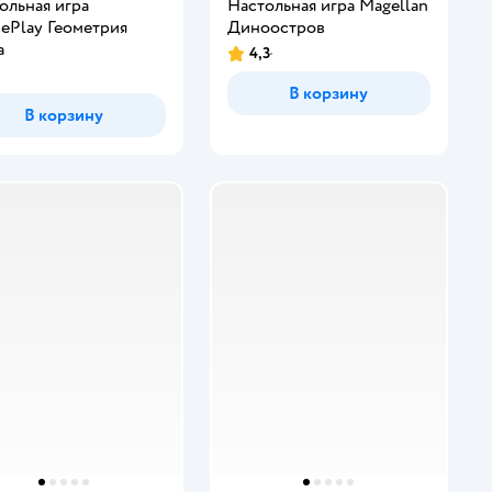
ольная игра
Настольная игра Magellan
iePlay Геометрия
Диноостров
а
4,3
В корзину
В корзину