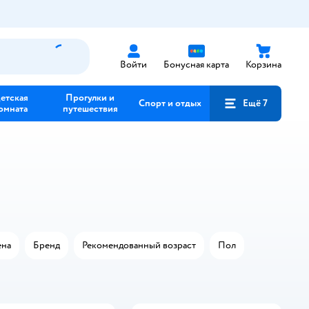
Войти
Бонусная карта
Корзина
етская
Прогулки и
Спорт и отдых
Ещё 7
омната
путешествия
на
Бренд
Рекомендованный возраст
Пол