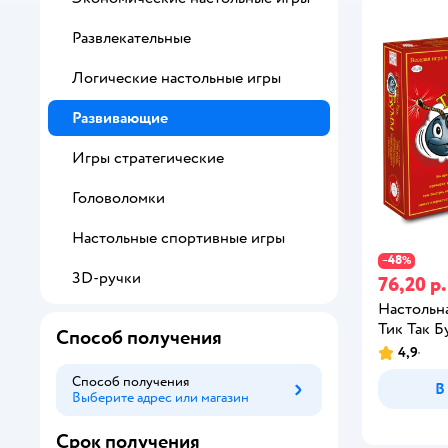
Развлекательные
Логические настольные игры
Развивающие
Игры стратегические
Головоломки
Настольные спортивные игры
48
−
%
3D-ручки
76,20 р.
Настольна
Тик Так 
Способ получения
4,9
Способ получения
В
Выберите адрес или магазин
Способ получения
Срок получения