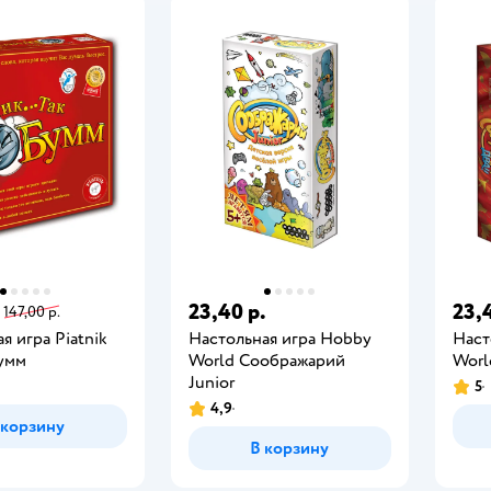
23,40 р.
23,
147,00 р.
я игра Piatnik
Настольная игра Hobby
Наст
Бумм
World Соображарий
Worl
Junior
5
4,9
 корзину
В корзину