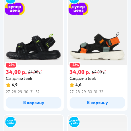
22
22
−
%
−
%
34,00 р.
34,00 р.
44,00 р.
44,00 р.
Сандалии Jook
Сандалии Jook
4,9
4,6
27
28
29
30
31
32
27
28
29
30
31
32
В корзину
В корзину