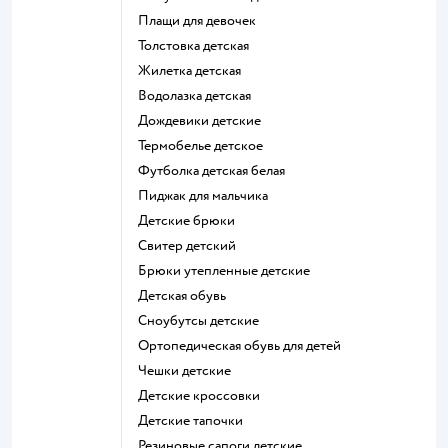
Плащи для девочек
Толстовка детская
Жилетка детская
Водолазка детская
Дождевики детские
Термобелье детское
Футболка детская белая
Пиджак для мальчика
Детские брюки
Свитер детский
Брюки утепленные детские
Детская обувь
Сноубутсы детские
Ортопедическая обувь для детей
Чешки детские
Детские кроссовки
Детские тапочки
Резиновые сапоги детские