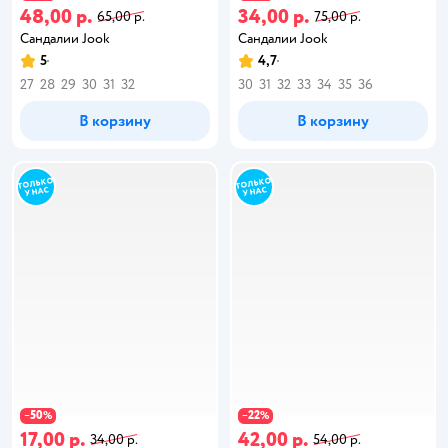
48,00 р.
34,00 р.
65,00 р.
75,00 р.
Сандалии Jook
Сандалии Jook
5
4,7
27
28
29
30
31
32
30
31
32
33
34
35
36
В корзину
В корзину
50
22
−
%
−
%
17,00 р.
42,00 р.
34,00 р.
54,00 р.