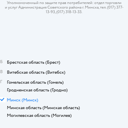
Уполномоченный по защите прав потребителей: отдел торговли
и услуг Администрация Советского района г. Минска, тел. (017) 377-
13-93, (017) 318-13-33.
Б
Брестская область
(Брест)
В
Витебская область
(Витебск)
Г
Гомельская область
(Гомель)
Гродненская область
(Гродно)
М
Минск
(Минск)
Минская область
(Минская область)
Могилевская область
(Могилев)