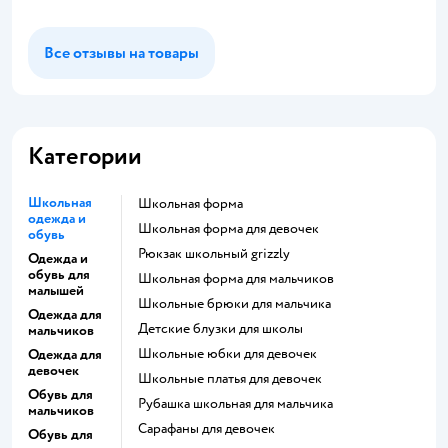
Все отзывы на товары
Категории
Школьная
Школьная форма
одежда и
Школьная форма для девочек
обувь
Рюкзак школьный grizzly
Одежда и
обувь для
Школьная форма для мальчиков
малышей
Школьные брюки для мальчика
Одежда для
Детские блузки для школы
мальчиков
Школьные юбки для девочек
Одежда для
девочек
Школьные платья для девочек
Обувь для
Рубашка школьная для мальчика
мальчиков
Сарафаны для девочек
Обувь для