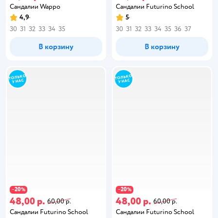
Сандалии Wappo
Сандалии Futurino School
4,9
5
30
31
32
33
34
35
30
31
32
33
34
35
36
37
В корзину
В корзину
20
20
−
%
−
%
48,00 р.
48,00 р.
60,00 р.
60,00 р.
Сандалии Futurino School
Сандалии Futurino School