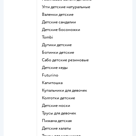
Угги детские натуральные
Валенки детские
Детские сандалии
Детские босоножки
Tombi
Дутики детские
Ботинки детские
Сабо детские резиновые
Детские кеды
Futurino
Капитошка
Купальники для девочек
Колготки детские
Детские носки
Трусы для девочек
Пижама детская
Детские халаты
Трусы для мальчиков