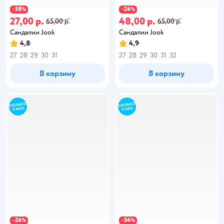
58
26
−
%
−
%
27,00 р.
48,00 р.
65,00 р.
65,00 р.
Сандалии Jook
Сандалии Jook
4,8
4,9
27
28
29
30
31
27
28
29
30
31
32
В корзину
В корзину
26
54
−
%
−
%