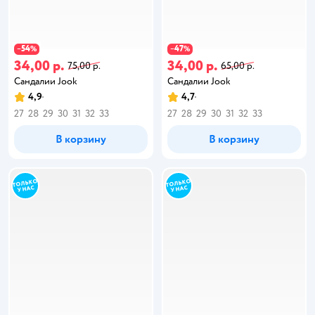
54
47
−
%
−
%
34,00 р.
34,00 р.
75,00 р.
65,00 р.
Сандалии Jook
Сандалии Jook
4,9
4,7
27
28
29
30
31
32
33
27
28
29
30
31
32
33
В корзину
В корзину