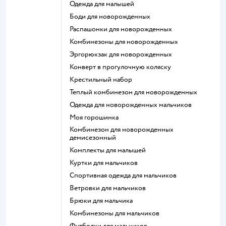
Одежда для малышей
Боди для новорожденных
Распашонки для новорожденных
Комбинезоны для новорожденных
Эргорюкзак для новорожденных
Конверт в прогулочную коляску
Крестильный набор
Теплый комбинезон для новорожденных
Одежда для новорожденных мальчиков
Моя горошинка
Комбинезон для новорожденных
демисезонный
Комплекты для малышей
Куртки для мальчиков
Спортивная одежда для мальчиков
Ветровки для мальчиков
Брюки для мальчика
Комбинезоны для мальчиков
Футболки для мальчиков