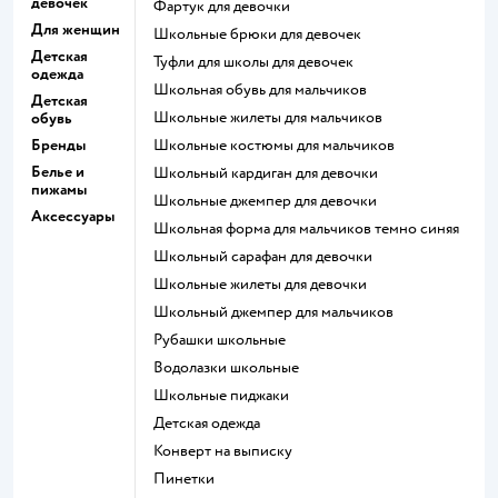
девочек
Фартук для девочки
Для женщин
Школьные брюки для девочек
Детская
Туфли для школы для девочек
одежда
Школьная обувь для мальчиков
Детская
Школьные жилеты для мальчиков
обувь
Бренды
Школьные костюмы для мальчиков
Белье и
Школьный кардиган для девочки
пижамы
Школьные джемпер для девочки
Аксессуары
Школьная форма для мальчиков темно синяя
Школьный сарафан для девочки
Школьные жилеты для девочки
Школьный джемпер для мальчиков
Рубашки школьные
Водолазки школьные
Школьные пиджаки
Детская одежда
Конверт на выписку
Пинетки