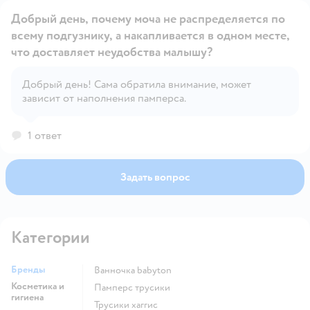
Добрый день, почему моча не распределяется по
всему подгузнику, а накапливается в одном месте,
что доставляет неудобства малышу?
Открыть вопрос
Добрый день! Сама обратила внимание, может
зависит от наполнения памперса.
1 ответ
Задать вопрос
Категории
Бренды
ванночка babyton
Косметика и
памперс трусики
гигиена
трусики хаггис