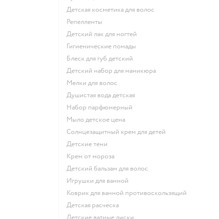
детская косметика для волос
репелленты
детский лак для ногтей
гигиенические помады
блеск для губ детский
детский набор для маникюра
мелки для волос
душистая вода детская
набор парфюмерный
мыло детское цена
солнцезащитный крем для детей
детские тени
крем от мороза
детский бальзам для волос
игрушки для ванной
коврик для ванной противоскользящий
детская расческа
детские ватные диски