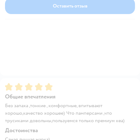
Оставить отзыв
Рейтинг:
5
Общие впечатления
Без запаха ,тонкие , комфортные, впитывают
хорошо,качество хорошее) Что памперсами ,что
трусиками довольны,пользуемся только премиум кеа)
Достоинства
Самая лучшая марка)