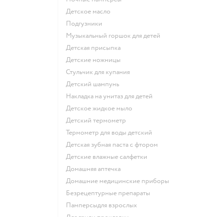
детское масло
подгузники
музыкальный горшок для детей
детская присыпка
детские ножницы
стульчик для купания
детский шампунь
накладка на унитаз для детей
детское жидкое мыло
детский термометр
термометр для воды детский
детская зубная паста с фтором
детские влажные салфетки
домашняя аптечка
домашние медицинские приборы
безрецептурные препараты
памперсыдля взрослых