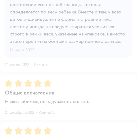
достижении его нижней границы, которая
определяется по весу ребенка. Вместе с тем, у всех
деток индивидуальные форма и строение тела,
поэтому иногда не следует стараться уложиться
строго в рамки веса, указанные на упаковке, а вместо
этого перейти на больший размер немного раньше.
14 июля 2022
14 июля 2022
·
Ксения
Рейтинг:
5
Общие впечатления
Наши любимые, не надуваются сильно..
21 декабря 2022
·
Алина С.
Рейтинг:
5