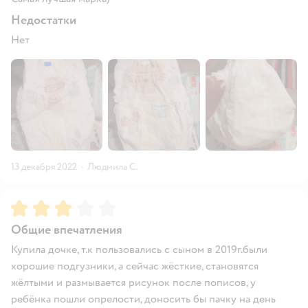
Недостатки
Нет
13 декабря 2022
·
Людмила С.
Рейтинг:
3
Общие впечатления
Купила дочке, т.к пользовались с сыном в 2019г.были
хорошие подгузники, а сейчас жёсткие, становятся
жёлтыми и размывается рисунок после пописов, у
ребёнка пошли опрелости, доносить бы пачку на день