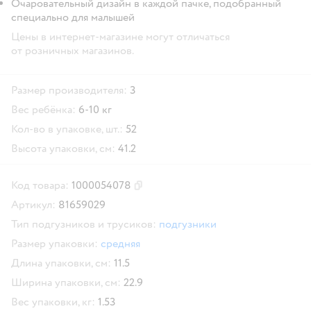
Очаровательный дизайн в каждой пачке, подобранный
специально для малышей
Цены в интернет-магазине могут отличаться
от розничных магазинов.
Размер производителя:
3
Вес ребёнка:
6-10 кг
Кол-во в упаковке, шт.:
52
Высота упаковки, см:
41.2
Код товара:
1000054078
Скопировать код товара
Артикул:
81659029
Тип подгузников и трусиков:
подгузники
Размер упаковки:
средняя
Длина упаковки, см:
11.5
Ширина упаковки, см:
22.9
Вес упаковки, кг:
1.53