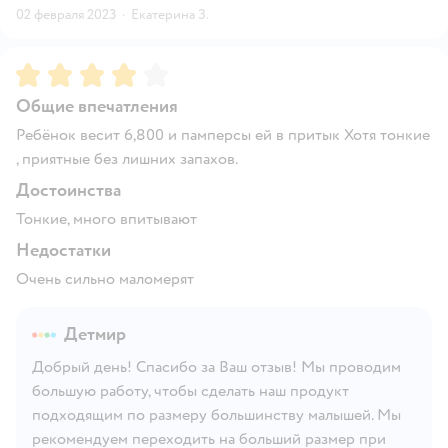
02 февраля 2023
·
Екатерина З.
Рейтинг:
4
Общие впечатления
Ребёнок весит 6,800 и памперсы ей в притык Хотя тонкие
, приятные без лишних запахов.
Достоинства
Тонкие, много впитывают
Недостатки
Очень сильно маломерят
Детмир
Добрый день! Спасибо за Ваш отзыв! Мы проводим
большую работу, чтобы сделать наш продукт
подходящим по размеру большинству малышей. Мы
рекомендуем переходить на больший размер при