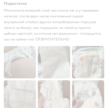
Недостатки
Мохнатится внешний слой при носке как и у паршивых
хагисов; после двух часов сна влажный сырой
внутренний слой(от других испробованных подгузов
такого не было); сам подзузник не тянется, просто
шаблон жесткий; на спинке нет резиночки - топорщится
как не пойми что! ОТВРАТИТЕЛЬНО