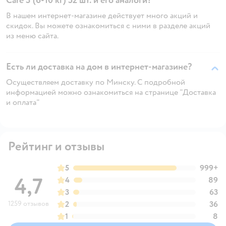
Care 3 (6-10 кг) 52 шт. и его аналоги?
В нашем интернет-магазине действует много акций и
скидок. Вы можете ознакомиться с ними в разделе акций
из меню сайта.
Есть ли доставка на дом в интернет-магазине?
Осуществляем доставку по Минску. С подробной
информацией можно ознакомиться на странице "Доставка
и оплата"
Рейтинг и отзывы
5
999+
4,7
4
89
3
63
1259 отзывов
2
36
1
8