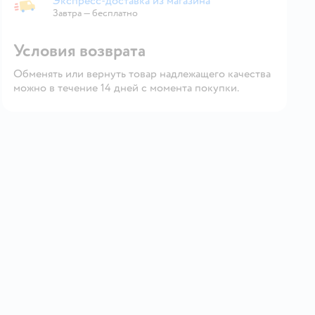
Экспресс-доставка из магазина
Экспресс-доставка из магазина
Завтра
—
бесплатно
Условия возврата
Обменять или вернуть товар надлежащего качества
можно в течение 14 дней с момента покупки.