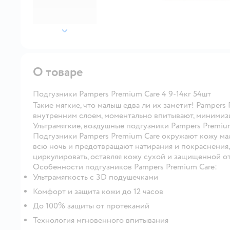
далее
О товаре
Подгузники Pampers Premium Care 4 9-14кг 54шт
Такие мягкие, что малыш едва ли их заметит! Pampers
внутренним слоем, моментально впитывают, минимизи
Ультрамягкие, воздушные подгузники Pampers Premiu
Подгузники Pampers Premium Care окружают кожу мал
всю ночь и предотвращают натирания и покраснения
циркулировать, оставляя кожу сухой и защищенной о
Особенности подгузников Pampers Premium Care:
Ультрамягкость с 3D подушечками
Комфорт и защита кожи до 12 часов
До 100% защиты от протеканий
Технология мгновенного впитывания