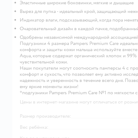
Эластичные широкие боковинки, мягкие и дышащие
Вырез для пупка - идеальный крой, защищающий неж
Индикатор влаги, подсказывающий, когда пора менят
Очаровательный дизайн в каждой пачке, подобранны
Одобрены независимой международной ассоциацией
Подгузники 4 размера Pampers Premium Care идеальны 
комфорта и защиты кожи малыша используйте вместе
Aqua, которые содержат органический хлопок и 99% 
чувствительной кожи.
Наши покупатели могут соотносить памперсы 4 с про
комфорт и сухость, что позволяет ему активно исслед
надежность и уверенность в течение всего дня. Позв
ему яркие моменты жизни!
*подгузники Pampers Premium Care №1 по мягкости 
Цены в интернет-магазине могут отличаться от розни
Размер производителя:
Вес ребёнка: