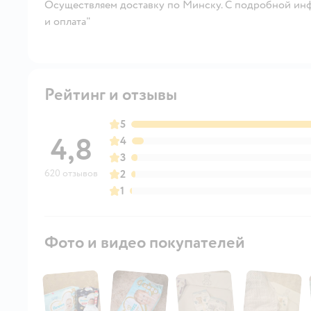
Осуществляем доставку по Минску. С подробной инф
и оплата"
Рейтинг и отзывы
5
4,8
4
3
620 отзывов
2
1
Фото и видео покупателей