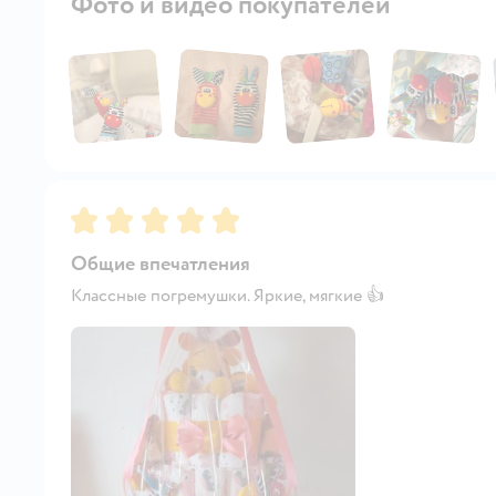
Фото и видео покупателей
Рейтинг:
5
Общие впечатления
Классные погремушки. Яркие, мягкие 👍