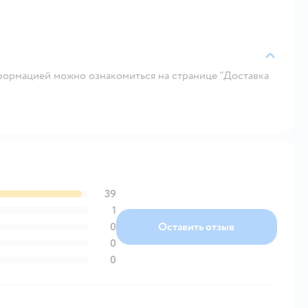
ормацией можно ознакомиться на странице "Доставка
39
1
0
Оставить отзыв
0
0