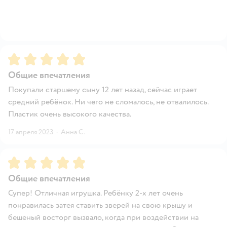
Рейтинг:
5
Общие впечатления
Покупали старшему сыну 12 лет назад, сейчас играет
средний ребёнок. Ни чего не сломалось, не отвалилось.
Пластик очень высокого качества.
17 апреля 2023
·
Анна С.
Рейтинг:
5
Общие впечатления
Супер! Отличная игрушка. Ребёнку 2-х лет очень
понравилась затея ставить зверей на свою крышу и
бешеный восторг вызвало, когда при воздействии на