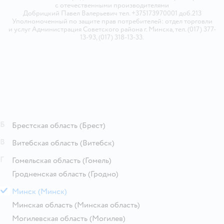
с отечественными производителями
Добрицкий Павел Валерьевич тел. +375173970001 доб.213
Уполномоченный по защите прав потребителей: отдел торговли
и услуг Администрация Советского района г. Минска, тел. (017) 377-
13-93, (017) 318-13-33.
Б
Брестская область
(Брест)
В
Витебская область
(Витебск)
Г
Гомельская область
(Гомель)
Гродненская область
(Гродно)
М
Минск
(Минск)
Минская область
(Минская область)
Могилевская область
(Могилев)