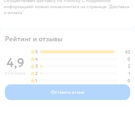
Осуществляем доставку по Минску. С подробной
информацией можно ознакомиться на странице "Доставка
и оплата"
Рейтинг и отзывы
5
62
4,9
4
0
3
2
65 отзывов
2
1
1
0
Оставить отзыв