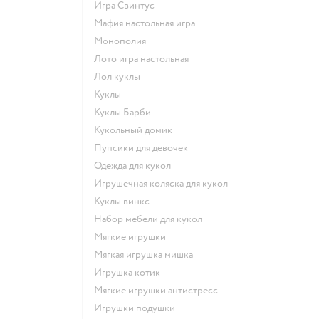
Игра Свинтус
Мафия настольная игра
Монополия
Лото игра настольная
Лол куклы
Куклы
Куклы Барби
Кукольный домик
Пупсики для девочек
Одежда для кукол
Игрушечная коляска для кукол
Куклы винкс
Набор мебели для кукол
Мягкие игрушки
Мягкая игрушка мишка
Игрушка котик
Мягкие игрушки антистресс
Игрушки подушки