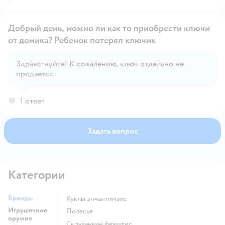
Добрый день, можно ли как то приобрести ключи
от домика? Ребенок потерял ключик
Здравствуйте! К сожалению, ключ отдельно не
Открыть вопрос
продается.
1 ответ
Задать вопрос
Категории
Бренды
Куклы энчантималс
Игрушечное
Полесье
оружие
Сильваниан фемилис