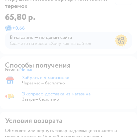
теремок
65,80 р.
+
0,66
В магазине — по ценам сайта
Скажите на кассе «Хочу как на сайте»
В магазине — по ценам сайта
Способы получения
Регион:
Минск
Выбор адреса доставки.
Забрать в 4 магазинах
Забрать в магазине
Через час — бесплатно
Экспресс-доставка из магазина
Экспресс-доставка из магазина
Завтра
—
бесплатно
Условия возврата
Обменять или вернуть товар надлежащего качества
можно в течение 14 дней с момента покупки.