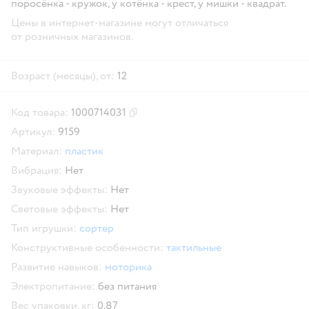
поросёнка - кружок, у котёнка - крест, у мишки - квадрат.
Цены в интернет-магазине могут отличаться
от розничных магазинов.
Возраст (месяцы), от:
12
Код товара:
1000714031
Скопировать код товара
Артикул:
9159
Материал:
пластик
Вибрация:
Нет
Звуковые эффекты:
Нет
Световые эффекты:
Нет
Тип игрушки:
сортер
Конструктивные особенности:
тактильные
Развитие навыков:
моторика
Электропитание:
без питания
Вес упаковки, кг:
0.87