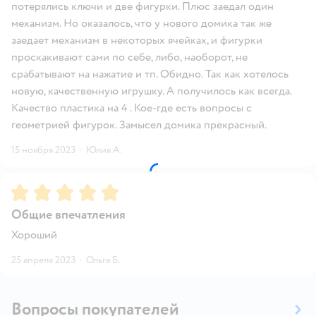
потерялись ключи и две фигурки. Плюс заедал один
механизм. Но оказалось, что у нового домика так же
заедает механизм в некоторых ячейках, и фигурки
проскакивают сами по себе, либо, наоборот, не
срабатывают на нажатие и тп. Обидно. Так как хотелось
новую, качественную игрушку. А получилось как всегда.
Качество пластика на 4 . Кое-где есть вопросы с
геометрией фигурок. Замысел домика прекрасный.
15 ноября 2023
·
Юлия А.
Рейтинг:
5
Общие впечатления
Хороший
25 апреля 2023
·
Ольга Б.
Вопросы покупателей