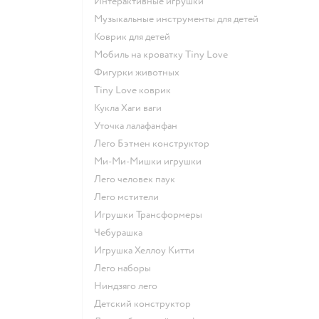
Интерактивные игрушки
Музыкальные инструменты для детей
Коврик для детей
Мобиль на кроватку Tiny Love
Фигурки животных
Tiny Love коврик
Кукла Хаги ваги
Уточка лалафанфан
Лего Бэтмен конструктор
Ми-Ми-Мишки игрушки
Лего человек паук
Лего мстители
Игрушки Трансформеры
Чебурашка
Игрушка Хеллоу Китти
Лего наборы
Ниндзяго лего
Детский конструктор