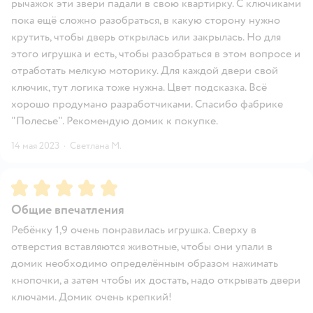
рычажок эти звери падали в свою квартирку. С ключиками
пока ещё сложно разобраться, в какую сторону нужно
крутить, чтобы дверь открылась или закрылась. Но для
этого игрушка и есть, чтобы разобраться в этом вопросе и
отработать мелкую моторику. Для каждой двери свой
ключик, тут логика тоже нужна. Цвет подсказка. Всё
хорошо продумано разработчиками. Спасибо фабрике
"Полесье". Рекомендую домик к покупке.
14 мая 2023
·
Светлана М.
Рейтинг:
5
Общие впечатления
Ребёнку 1,9 очень понравилась игрушка. Сверху в
отверстия вставляются животные, чтобы они упали в
домик необходимо определённым образом нажимать
кнопочки, а затем чтобы их достать, надо открывать двери
ключами. Домик очень крепкий!