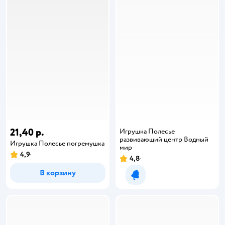
21,40 р.
Игрушка Полесье
развивающий центр Водный
Игрушка Полесье погремушка
мир
4,9
4,8
В корзину
Уведомить о появлении