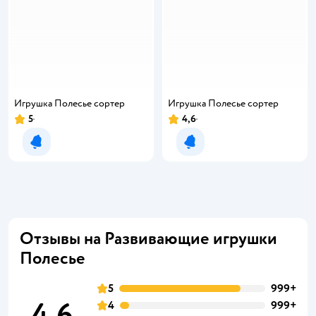
Игрушка Полесье сортер
Игрушка Полесье сортер
5
4,6
Уведомить о появлении
Уведомить о появлении
Отзывы на Развивающие игрушки
Полесье
5
999+
4,6
4
999+