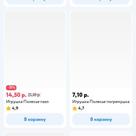
31
−
%
14,50 р.
7,10 р.
21,10 р.
Игрушка Полесье пазл
Игрушка Полесье погремушка
4,9
4,7
В корзину
В корзину