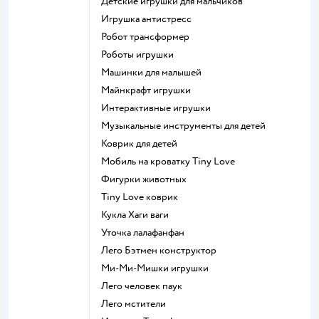
Детские игрушки для мальчиков
Игрушка антистресс
Робот трансформер
Роботы игрушки
Машинки для малышей
Майнкрафт игрушки
Интерактивные игрушки
Музыкальные инструменты для детей
Коврик для детей
Мобиль на кроватку Tiny Love
Фигурки животных
Tiny Love коврик
Кукла Хаги ваги
Уточка лалафанфан
Лего Бэтмен конструктор
Ми-Ми-Мишки игрушки
Лего человек паук
Лего мстители