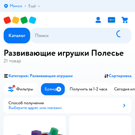
Минск
Ещё
Выбор адреса доставки.
Каталог
Развивающие игрушки Полесье
21
товар
Категория: Развивающие игрушки
Сортировка
Фильтры
Бренд
Получить за 1-2 часа
Сегодня ил
Закрыть
Способ получения
Выберите адрес или магазин
Способ получения