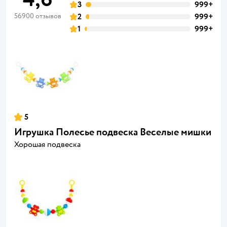
3
999+
56900 отзывов
2
999+
1
999+
5
Игрушка Полесье подвеска Веселые мишки
Хорошая подвеска