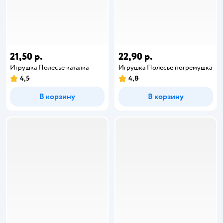
21,50 р.
22,90 р.
Игрушка Полесье каталка
Игрушка Полесье погремушка
4,5
4,8
В корзину
В корзину