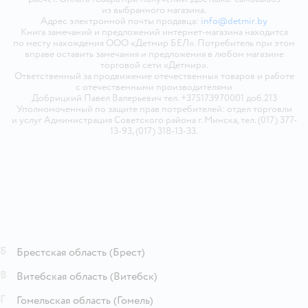
из выбранного магазина.
Адрес электронной почты продавца:
info@detmir.by
Книга замечаний и предложений интернет-магазина находится
по месту нахождения ООО «Детмир БЕЛ». Потребитель при этом
вправе оставить замечания и предложения в любом магазине
торговой сети «Детмир».
Ответственный за продвижение отечественных товаров и работе
с отечественными производителями
Добрицкий Павел Валерьевич тел. +375173970001 доб.213
Уполномоченный по защите прав потребителей: отдел торговли
и услуг Администрация Советского района г. Минска, тел. (017) 377-
13-93, (017) 318-13-33.
Б
Брестская область
(Брест)
В
Витебская область
(Витебск)
Г
Гомельская область
(Гомель)