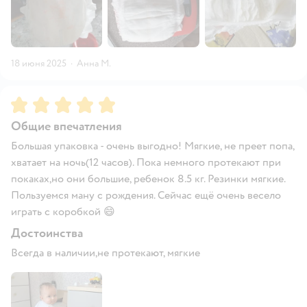
18 июня 2025
·
Анна М.
Рейтинг:
5
Общие впечатления
Большая упаковка - очень выгодно! Мягкие, не преет попа,
хватает на ночь(12 часов). Пока немного протекают при
покаках,но они большие, ребенок 8.5 кг. Резинки мягкие.
Пользуемся ману с рождения. Сейчас ещё очень весело
играть с коробкой 😄
Достоинства
Всегда в наличии,не протекают, мягкие