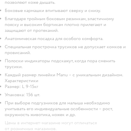
позволяют коже дышать.
Боковые кармашки впитывают сверху и снизу.
Благодаря тройным боковым резинкам, эластичному
пояску и высоким бортикам плотно прилегают и
защищают от протеканий.
Анатомическая посадка для особого комфорта.
Специальная прострочка трусиков не допускает комков и
провисаний.
Полоски-индикаторы подскажут, когда пора сменить
трусики.
Каждый размер линейки Manu – с уникальным дизайном.
Характеристики
Размер: L 9-15кг
Упаковка: 156 шт.
При выборе подгузников для малыша необходимо
учитывать его индивидуальные особенности – рост,
окружность животика, ножек и др.
Цены в интернет-магазине могут отличаться
от розничных магазинов.