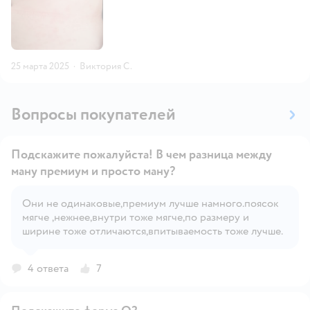
25 марта 2025
·
Виктория С.
Вопросы покупателей
Подскажите пожалуйста! В чем разница между
ману премиум и просто ману?
Они не одинаковые,премиум лучше намного.поясок
Открыть вопрос
мягче ,нежнее,внутри тоже мягче,по размеру и
ширине тоже отличаются,впитываемость тоже лучше.
4 ответа
7