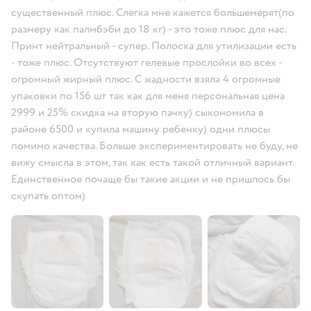
существенный плюс. Слегка мне кажется большемерят(по
размеру как палмбэби до 18 кг) - это тоже плюс для нас.
Принт нейтральный - супер. Полоска для утилизации есть
- тоже плюс. Отсутствуют гелевые прослойки во всех -
огромный жирный плюс. С жадности взяла 4 огромные
упаковки по 156 шт так как для меня персональная цена
2999 и 25% скидка на вторую пачку) сыкономила в
районе 6500 и купила машину ребенку) одни плюсы
помимо качества. Больше экспериментировать не буду, не
вижу смысла в этом, так как есть такой отличный вариант.
Единственное почаще бы такие акции и не пришлось бы
скупать оптом)