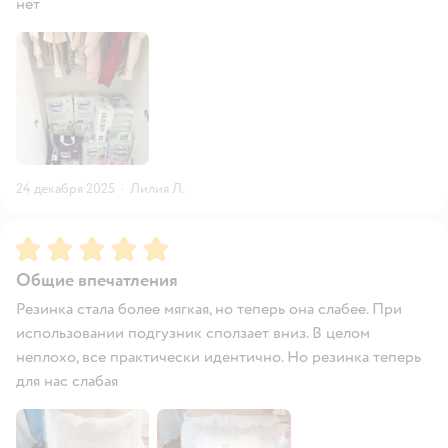
нет
24 декабря 2025
·
Лилия Л.
Рейтинг:
5
Общие впечатления
Резинка стала более мягкая, но теперь она слабее. При
использовании подгузник сползает вниз. В целом
неплохо, все практически идентично. Но резинка теперь
для нас слабая