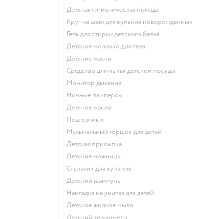
детская гигиеническая помада
круг на шею для купания новорожденных
гель для стирки детского белья
детское молочко для тела
детские маски
средство для мытья детской посуды
монитор дыхания
ночные памперсы
детское масло
подгузники
музыкальный горшок для детей
детская присыпка
детские ножницы
стульчик для купания
детский шампунь
накладка на унитаз для детей
детское жидкое мыло
детский термометр