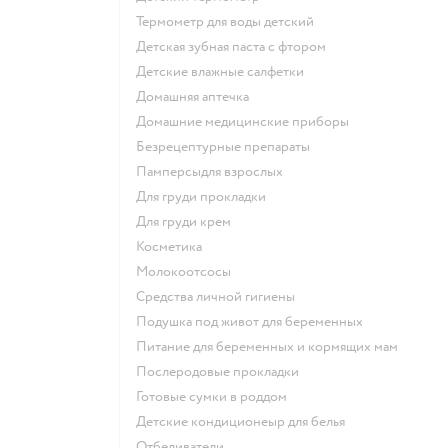
термометр для воды детский
детская зубная паста с фтором
детские влажные салфетки
домашняя аптечка
домашние медицинские приборы
безрецептурные препараты
памперсыдля взрослых
для груди прокладки
для груди крем
косметика
Молокоотсосы
средства личной гигиены
подушка под живот для беременных
питание для беременных и кормящих мам
послеродовые прокладки
готовые сумки в роддом
детские кондиционеыр для белья
отбеливатели