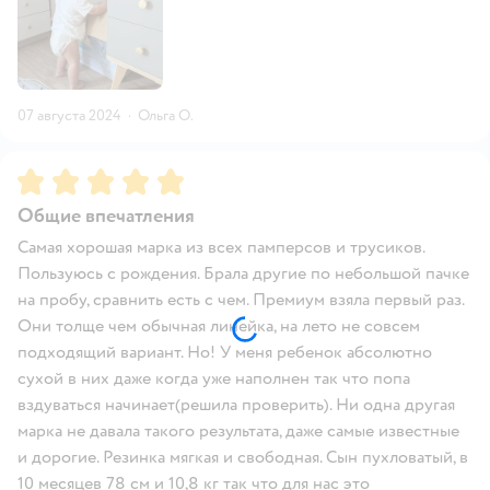
07 августа 2024
·
Ольга О.
Рейтинг:
5
Общие впечатления
Самая хорошая марка из всех памперсов и трусиков.
Пользуюсь с рождения. Брала другие по небольшой пачке
на пробу, сравнить есть с чем. Премиум взяла первый раз.
Они толще чем обычная линейка, на лето не совсем
подходящий вариант. Но! У меня ребенок абсолютно
сухой в них даже когда уже наполнен так что попа
вздуваться начинает(решила проверить). Ни одна другая
марка не давала такого результата, даже самые известные
и дорогие. Резинка мягкая и свободная. Сын пухловатый, в
10 месяцев 78 см и 10,8 кг так что для нас это