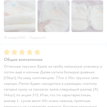
30 января 2024
·
Людмила Е.
Рейтинг:
5
Общие впечатления
Отличные трусики. Брала на пробу мальнькую упаковку, и
потом ещё и ночные. Далее купила большую дневных
[156шт]. На нашу комплекцию: 77см и 10кг трусики сели
хорошо. Летом будем находиться в разъездах, поэтому
сегодня сразу на прозапас взяла следующий размер [ХL
144шт] по акции 3=2. Итак, что по характеристикам,
размер L: сухие весят 40г, очень нежные, приятные,
резиночка не сдавливает животик, боковые резиночки