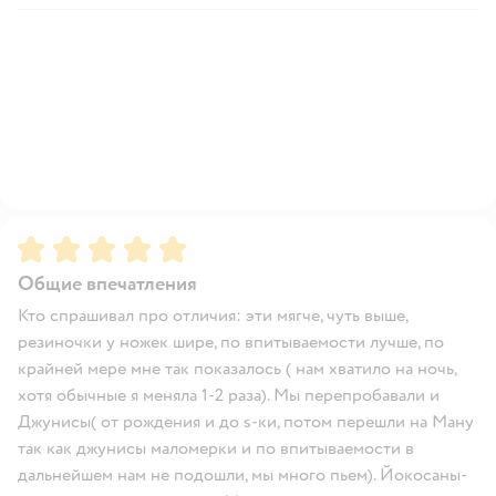
Рейтинг:
5
Общие впечатления
Кто спрашивал про отличия: эти мягче, чуть выше,
резиночки у ножек шире, по впитываемости лучше, по
крайней мере мне так показалось ( нам хватило на ночь,
хотя обычные я меняла 1-2 раза). Мы перепробавали и
Джунисы( от рождения и до s-ки, потом перешли на Ману
так как джунисы маломерки и по впитываемости в
дальнейшем нам не подошли, мы много пьем). Йокосаны-