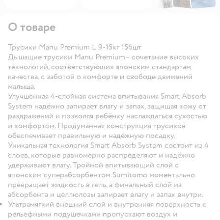
О товаре
Трусики Manu Premium L 9-15кг 156шт
Дышащие трусики Manu Premium– сочетание высоких
технологий, соответствующих японским стандартам
качества, с заботой о комфорте и свободе движений
малыша.
Улучшенная 4-слойная система впитывания Smart Absorb
System надёжно запирает влагу и запах, защищая кожу от
раздражений и позволяя ребёнку наслаждаться сухостью
и комфортом. Продуманная конструкция трусиков
обеспечивает правильную и надёжную посадку.
Уникальная технология Smart Absorb System состоит из 4
слоев, которые равномерно распределяют и надёжно
удерживают влагу. Тройной впитывающий слой с
японским суперабсорбентом Sumitomo моментально
превращает жидкость в гель, а финальный слой из
абсорбента и целлюлозы запирает влагу и запах внутри.
Ультрамягкий внешний слой и внутренняя поверхность с
рельефными подушечками пропускают воздух и