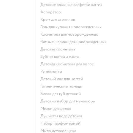
детские влажные салфетки хаггис
аспиратор
крем для атопиков
гель для купания новорожденных
косметика для новорожденных
ватные шарики для новорожденных
детская косметика
зубная щетка и паста
детская косметика для волос
репелленты
детский лак для ногтей
гигиенические помады
блеск для губ детский
детский набор для маникюра
мелки для волос
душистая вода детская
набор парфюмерный
мыло детское цена