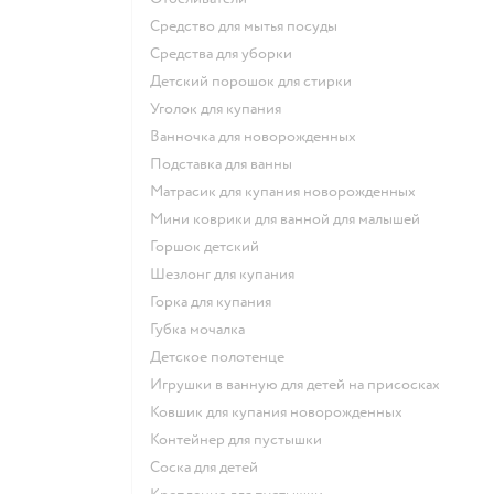
средство для мытья посуды
средства для уборки
детский порошок для стирки
уголок для купания
ванночка для новорожденных
подставка для ванны
матрасик для купания новорожденных
мини коврики для ванной для малышей
горшок детский
шезлонг для купания
горка для купания
губка мочалка
детское полотенце
игрушки в ванную для детей на присосках
ковшик для купания новорожденных
контейнер для пустышки
соска для детей