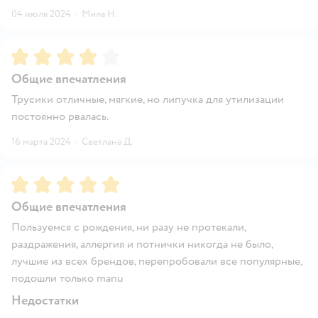
04 июля 2024
·
Мила Н.
Рейтинг:
4
Общие впечатления
Трусики отличные, мягкие, но липучка для утилизации
постоянно рвалась.
16 марта 2024
·
Светлана Д.
Рейтинг:
5
Общие впечатления
Пользуемся с рождения, ни разу не протекали,
раздражения, аллергия и потнички никогда не было,
лучшие из всех брендов, перепробовали все популярные,
подошли только manu
Недостатки