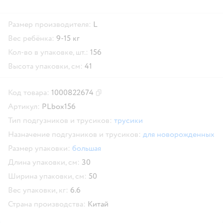
Размер производителя:
L
Вес ребёнка:
9-15 кг
Кол-во в упаковке, шт.:
156
Высота упаковки, см:
41
Код товара:
1000822674
Скопировать код товара
Артикул:
PLbox156
Тип подгузников и трусиков:
трусики
Назначение подгузников и трусиков:
для новорожденных
Размер упаковки:
большая
Длина упаковки, см:
30
Ширина упаковки, см:
50
Вес упаковки, кг:
6.6
Страна производства:
Китай