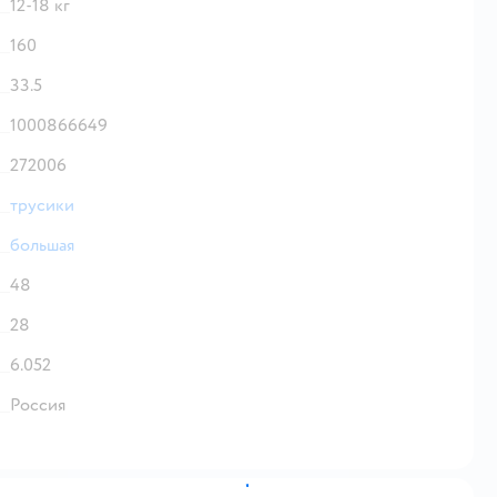
12-18 кг
160
33.5
1000866649
272006
трусики
большая
48
28
6.052
Россия