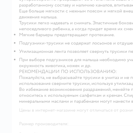
разработанному составу и наличию каналов, впитыва
Еще больше мягкости с нежным поясом и мягкой вне
движения малыша.
Трусики легко надевать и снимать. Эластичные боков
непоседливого ребенка, а когда придет время их сме
Мягкие барьеры предотвращают протекание.
Подгузники-трусики не содержат лосьонов и отдуше
Утилизационная лента позволяет свернуть трусики пе
При выборе подгузников для малыша необходимо учи
окружность животика, ножек и др.
РЕКОМЕНДАЦИИ ПО ИСПОЛЬЗОВАНИЮ:
Пожалуйста, не выбрасывайте трусики в унитаз и не 
использования сверните трусики, используя утилизац
Во избежание возникновения раздражений, меняйте п
относитесь к используемым салфеткам и кремам. Спи
минеральными маслами и парабенами могут нанести 
Цены в интернет-магазине могут отличаться от розни
Размер производителя: