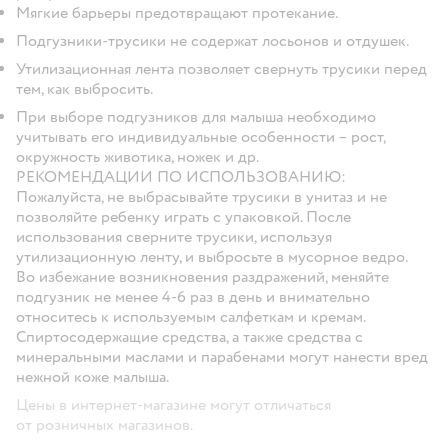
Мягкие барьеры предотвращают протекание.
Подгузники-трусики не содержат лосьонов и отдушек.
Утилизационная лента позволяет свернуть трусики перед
тем, как выбросить.
При выборе подгузников для малыша необходимо
учитывать его индивидуальные особенности – рост,
окружность животика, ножек и др.
РЕКОМЕНДАЦИИ ПО ИСПОЛЬЗОВАНИЮ:
Пожалуйста, не выбрасывайте трусики в унитаз и не
позволяйте ребенку играть с упаковкой. После
использования сверните трусики, используя
утилизационную ленту, и выбросьте в мусорное ведро.
Во избежание возникновения раздражений, меняйте
подгузник не менее 4-6 раз в день и внимательно
относитесь к используемым салфеткам и кремам.
Спиртосодержащие средства, а также средства с
минеральными маслами и парабенами могут нанести вред
нежной коже малыша.
Цены в интернет-магазине могут отличаться
от розничных магазинов.