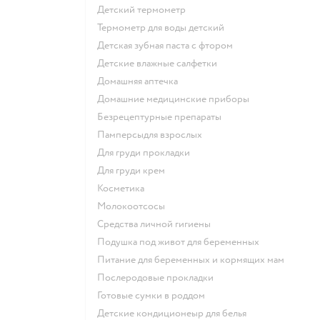
детский термометр
термометр для воды детский
детская зубная паста с фтором
детские влажные салфетки
домашняя аптечка
домашние медицинские приборы
безрецептурные препараты
памперсыдля взрослых
для груди прокладки
для груди крем
косметика
Молокоотсосы
средства личной гигиены
подушка под живот для беременных
питание для беременных и кормящих мам
послеродовые прокладки
готовые сумки в роддом
детские кондиционеыр для белья