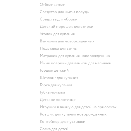
отбеливатели
средство для мытья посуды
средства для уборки
детский порошок для стирки
уголок для купания
ванночка для новорожденных
подставка для ванны
матрасик для купания новорожденных
мини коврики для ванной для малышей
горшок детский
шезлонг для купания
горка для купания
губка мочалка
детское полотенце
игрушки в ванную для детей на присосках
ковшик для купания новорожденных
контейнер для пустышки
соска для детей