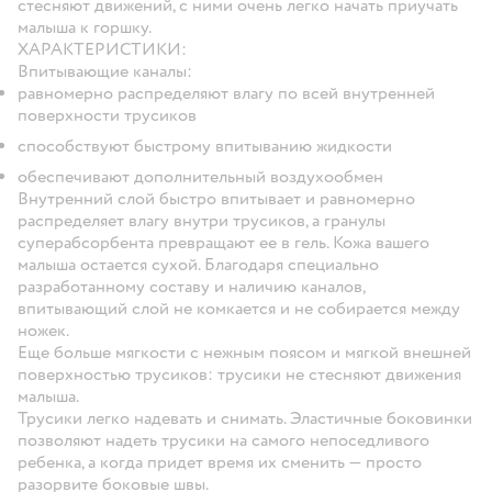
стесняют движений, с ними очень легко начать приучать
малыша к горшку.
ХАРАКТЕРИСТИКИ:
Впитывающие каналы:
равномерно распределяют влагу по всей внутренней
поверхности трусиков
способствуют быстрому впитыванию жидкости
обеспечивают дополнительный воздухообмен
Внутренний слой быстро впитывает и равномерно
распределяет влагу внутри трусиков, а гранулы
суперабсорбента превращают ее в гель. Кожа вашего
малыша остается сухой. Благодаря специально
разработанному составу и наличию каналов,
впитывающий слой не комкается и не собирается между
ножек.
Еще больше мягкости с нежным поясом и мягкой внешней
поверхностью трусиков: трусики не стесняют движения
малыша.
Трусики легко надевать и снимать. Эластичные боковинки
позволяют надеть трусики на самого непоседливого
ребенка, а когда придет время их сменить — просто
разорвите боковые швы.