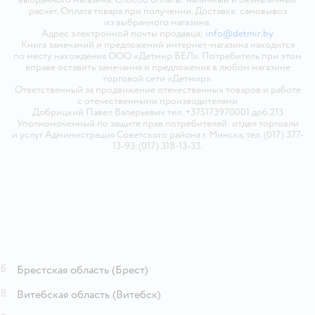
расчёт. Оплата товара при получении. Доставка: самовывоз
из выбранного магазина.
Адрес электронной почты продавца:
info@detmir.by
Книга замечаний и предложений интернет-магазина находится
по месту нахождения ООО «Детмир БЕЛ». Потребитель при этом
вправе оставить замечания и предложения в любом магазине
торговой сети «Детмир».
Ответственный за продвижение отечественных товаров и работе
с отечественными производителями
Добрицкий Павел Валерьевич тел. +375173970001 доб.213
Уполномоченный по защите прав потребителей: отдел торговли
и услуг Администрация Советского района г. Минска, тел. (017) 377-
13-93, (017) 318-13-33.
Б
Брестская область
(Брест)
В
Витебская область
(Витебск)