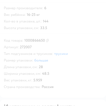
Размер производителя:
6
Вес ребёнка:
16-25 кг
Кол-во в упаковке, шт.:
144
Высота упаковки, см:
33.5
Код товара:
1000866650
Скопировать код товара
Артикул:
272007
Тип подгузников и трусиков:
трусики
Размер упаковки:
большая
Длина упаковки, см:
28
Ширина упаковки, см:
48.5
Вес упаковки, кг:
5.959
Страна производства:
Россия