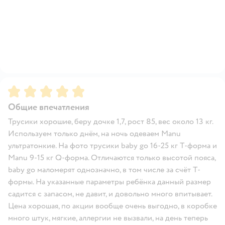
Рейтинг:
5
Общие впечатления
Трусики хорошие, беру дочке 1,7, рост 85, вес около 13 кг.
Используем только днём, на ночь одеваем Manu
ультратонкие. На фото трусики baby go 16-25 кг T-форма и
Manu 9-15 кг Q-форма. Отличаются только высотой пояса,
baby go маломерят однозначно, в том числе за счёт Т-
формы. На указанные параметры ребёнка данный размер
садится с запасом, не давит, и довольно много впитывает.
Цена хорошая, по акции вообще очень выгодно, в коробке
много штук, мягкие, аллергии не вызвали, на день теперь