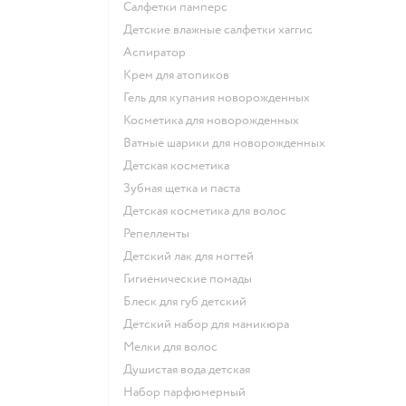
салфетки памперс
детские влажные салфетки хаггис
аспиратор
крем для атопиков
гель для купания новорожденных
косметика для новорожденных
ватные шарики для новорожденных
детская косметика
зубная щетка и паста
детская косметика для волос
репелленты
детский лак для ногтей
гигиенические помады
блеск для губ детский
детский набор для маникюра
мелки для волос
душистая вода детская
набор парфюмерный