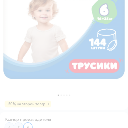
-50% на второй товар
Размер производителя
4
5
6