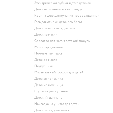
электрическая зубная щетка детская
детская гигиеническая помада
круг на шею для купания новорожденных
гель для стирки детского белья
детское молочко для тела
детские маски
средство для мытья детской посуды
монитор дыхания
ночные памперсы
детское масло
подгузники
музыкальный горшок для детей
детская присыпка
детские ножницы
стульчик для купания
детский шампунь
накладка на унитаз для детей
детское жидкое мыло