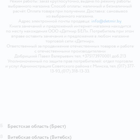
Режим работы: заказ круглосуточно, выдача по режиму работы
выбранного магазина. Способ оплаты: наличный и безналичный
расчёт. Оплата товара при получении. Доставка: самовывоз
из выбранного магазина.
Адрес электронной почты продавца:
info@detmir.by
Книга замечаний и предложений интернет-магазина находится
по месту нахождения ООО «Детмир БЕЛ». Потребитель при этом
вправе оставить замечания и предложения в любом магазине
торговой сети «Детмир».
Ответственный за продвижение отечественных товаров и работе
с отечественными производителями
Добрицкий Павел Валерьевич тел. +375173970001 доб.213
Уполномоченный по защите прав потребителей: отдел торговли
и услуг Администрация Советского района г. Минска, тел. (017) 377-
13-93, (017) 318-13-33.
Б
Брестская область
(Брест)
В
Витебская область
(Витебск)