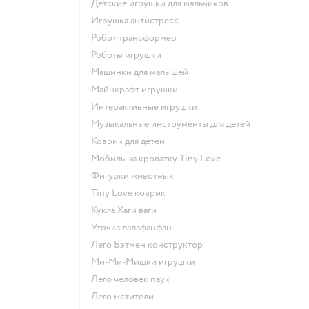
Детские игрушки для мальчиков
Игрушка антистресс
Робот трансформер
Роботы игрушки
Машинки для малышей
Майнкрафт игрушки
Интерактивные игрушки
Музыкальные инструменты для детей
Коврик для детей
Мобиль на кроватку Tiny Love
Фигурки животных
Tiny Love коврик
Кукла Хаги ваги
Уточка лалафанфан
Лего Бэтмен конструктор
Ми-Ми-Мишки игрушки
Лего человек паук
Лего мстители