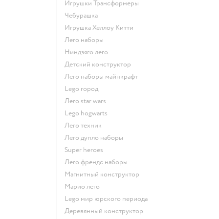
Игрушки Трансформеры
Чебурашка
Игрушка Хеллоу Китти
Лего наборы
Ниндзяго лего
Детский конструктор
Лего наборы майнкрафт
Lego город
Лего star wars
Lego hogwarts
Лего техник
Лего дупло наборы
Super heroes
Лего френдс наборы
Магнитный конструктор
Марио лего
Lego мир юрского периода
Деревянный конструктор