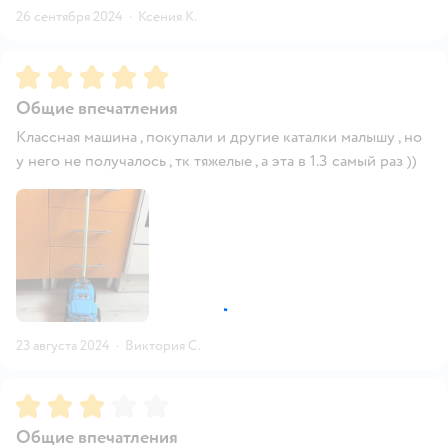
26 сентября 2024
·
Ксения К.
Рейтинг:
5
Общие впечатления
Классная машина , покупали и другие каталки малышу , но
у него не получалось , тк тяжелые , а эта в 1.3 самый раз ))
23 августа 2024
·
Виктория С.
Рейтинг:
3
Общие впечатления