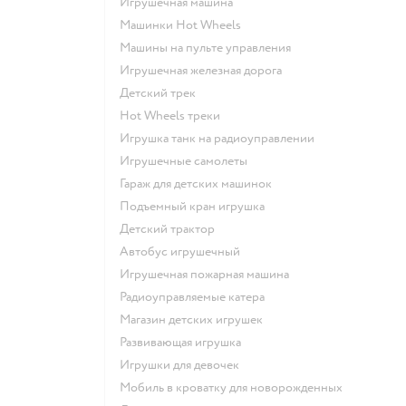
Игрушечная машина
Машинки Hot Wheels
Машины на пульте управления
Игрушечная железная дорога
Детский трек
Hot Wheels треки
Игрушка танк на радиоуправлении
Игрушечные самолеты
Гараж для детских машинок
Подъемный кран игрушка
Детский трактор
Автобус игрушечный
Игрушечная пожарная машина
Радиоуправляемые катера
Магазин детских игрушек
Развивающая игрушка
Игрушки для девочек
Мобиль в кроватку для новорожденных