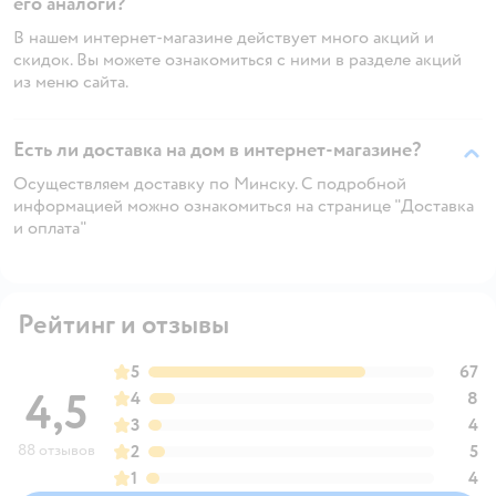
его аналоги?
В нашем интернет-магазине действует много акций и
скидок. Вы можете ознакомиться с ними в разделе акций
из меню сайта.
Есть ли доставка на дом в интернет-магазине?
Осуществляем доставку по Минску. С подробной
информацией можно ознакомиться на странице "Доставка
и оплата"
Рейтинг и отзывы
5
67
4,5
4
8
3
4
88 отзывов
2
5
1
4