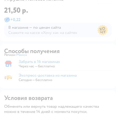
21,50 р.
+
0,22
В магазине — по ценам сайта
Скажите на кассе «Хочу как на сайте»
В магазине — по ценам сайта
Способы получения
Регион:
Минск
Выбор адреса доставки.
Забрать в 16 магазинах
Забрать в магазине
Через час — бесплатно
Экспресс-доставка из магазина
Экспресс-доставка из магазина
Сегодня
—
бесплатно
Условия возврата
Обменять или вернуть товар надлежащего качества
можно в течение 14 дней с момента покупки.