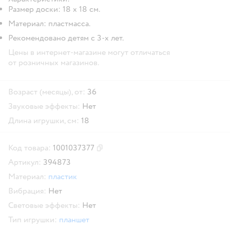
Размер доски: 18 x 18 см.
Материал: пластмасса.
Рекомендовано детям с 3-х лет.
Цены в интернет-магазине могут отличаться
от розничных магазинов.
Возраст (месяцы), от:
36
Звуковые эффекты:
Нет
Длина игрушки, см:
18
Код товара:
1001037377
Скопировать код товара
Артикул:
394873
Материал:
пластик
Вибрация:
Нет
Световые эффекты:
Нет
Тип игрушки:
планшет