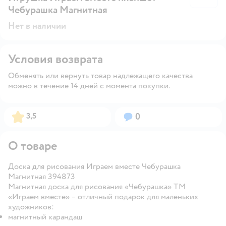
Чебурашка Магнитная
Нет в наличии
Условия возврата
Обменять или вернуть товар надлежащего качества
можно в течение 14 дней с момента покупки.
Рейтинг:
Вопросов:
3,5
0
О товаре
Доска для рисования Играем вместе Чебурашка
Магнитная 394873
Магнитная доска для рисования «Чебурашка» ТМ
«Играем вместе» – отличный подарок для маленьких
художников:
магнитный карандаш