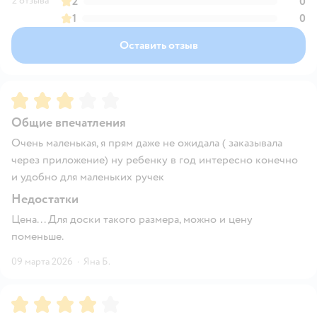
2 отзыва
2
0
1
0
Оставить отзыв
Рейтинг:
3
Общие впечатления
Очень маленькая, я прям даже не ожидала ( заказывала
через приложение) ну ребенку в год интересно конечно
и удобно для маленьких ручек
Недостатки
Цена... Для доски такого размера, можно и цену
поменьше.
09 марта 2026
·
Яна Б.
Рейтинг:
4