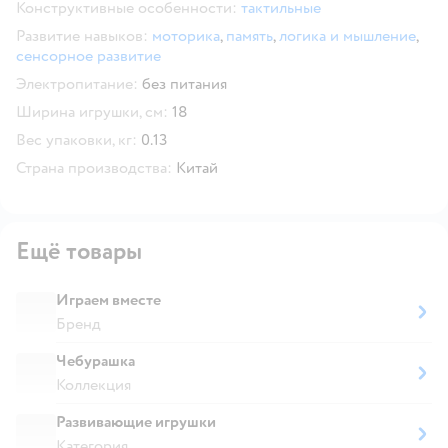
Конструктивные особенности:
тактильные
Развитие навыков:
моторика
,
память
,
логика и мышление
,
сенсорное развитие
Электропитание:
без питания
Ширина игрушки, см:
18
Вес упаковки, кг:
0.13
Страна производства:
Китай
Ещё товары
Играем вместе
Бренд
Чебурашка
Коллекция
Развивающие игрушки
Категория