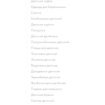
Детские туфли
Одежда для беременных
Слинги
Комбинезон детский
Детские куртки
Ползунки
Детские футболки
Полукомбинезон детский
Плащи для девочек
Толстовка детская
Жилетка детская
Водолазка детская
Дождевики детские
Термобелье детское
Футболка детская белая
Пиджак для мальчика
Детские брюки
Свитер детский