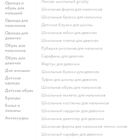
Рюкзак школьный grizzly
Одежда и
обувь для
Школьная форма для мальчиков
малышей
Школьные брюки для мальчика
Одежда для
Детские блузки для школы
мальчиков
Школьные юбки для девочек
Одежда для
девочек
Школьные платья для девочек
Обувь для
Рубашка школьная для мальчика
мальчиков
Сарафаны для девочек
Обувь для
девочек
Фартук для девочки
Для женщин
Школьные брюки для девочек
Детская
Туфли для школы для девочек
одежда
Школьная обувь для мальчиков
Детская обувь
Школьные жилеты для мальчиков
Бренды
Школьные костюмы для мальчиков
Белье и
пижамы
Школьный кардиган для девочки
Аксессуары
Школьные джемпер для девочки
Школьная форма для мальчиков темно синяя
Школьный сарафан для девочки