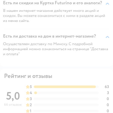
Есть ли скидки на Куртка Futurino и его аналоги?
В нашем интернет-магазине действует много акций и
скидок. Вы можете ознакомиться с ними в разделе акций
из меню сайта.
Есть ли доставка на дом в интернет-магазине?
Осуществляем доставку по Минску. С подробной
информацией можно ознакомиться на странице "Доставка
и оплата"
Рейтинг и отзывы
5
63
5,0
4
3
3
0
66 отзывов
2
0
1
0