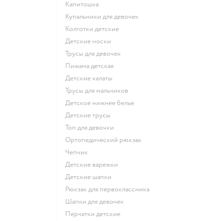
Капитошка
Купальники для девочек
Колготки детские
Детские носки
Трусы для девочек
Пижама детская
Детские халаты
Трусы для мальчиков
Детское нижнее белье
Детские трусы
Топ для девочки
Ортопедический рюкзак
Чепчик
Детские варежки
Детские шапки
Рюкзак для первоклассника
Шапки для девочек
Перчатки детские