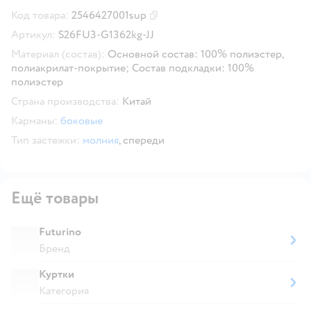
Код товара:
2546427001sup
Скопировать код товара
Артикул:
S26FU3-G1362kg-JJ
Материал (состав):
Основной состав: 100% полиэстер,
полиакрилат-покрытие; Состав подкладки: 100%
полиэстер
Страна производства:
Китай
Карманы:
боковые
Тип застежки:
молния
,
спереди
Ещё товары
Futurino
Бренд
Куртки
Категория