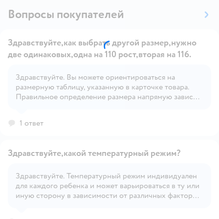
Вопросы покупателей
Здравствуйте,как выбрать другой размер,нужно
две одинаковых,одна на 110 рост,вторая на 116.
Здравствуйте. Вы можете ориентироваться на
Открыть вопрос
размерную таблицу, указанную в карточке товара.
Правильное определение размера напрямую зависит
от индивидуальных особенностей ребёнка.
1 ответ
Здравствуйте,какой температурный режим?
Здравствуйте. Температурный режим индивидуален
для каждого ребенка и может варьироваться в ту или
Открыть вопрос
иную сторону в зависимости от различных факторов
– солнечная или пасмурная погода, сильно ветрено
или нет, индивидуальная терморегуляция и