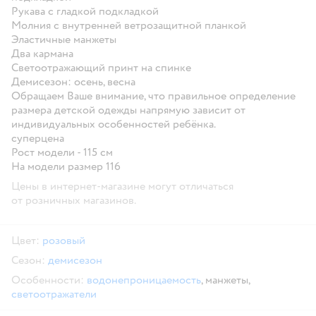
Рукава с гладкой подкладкой
Молния с внутренней ветрозащитной планкой
Эластичные манжеты
Два кармана
Светоотражающий принт на спинке
Демисезон: осень, весна
Обращаем Ваше внимание, что правильное определение
размера детской одежды напрямую зависит от
индивидуальных особенностей ребёнка.
суперцена
Рост модели - 115 см
На модели размер 116
Цены в интернет-магазине могут отличаться
от розничных магазинов.
Цвет:
розовый
Сезон:
демисезон
Особенности:
водонепроницаемость
,
манжеты,
светоотражатели