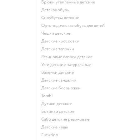
Брюки утепленные детские
Детская обувь
Сноубутсы детские
Ортопедическая обувь для детей
Чешки детские
Детские кроссовки
Детские тапочки
Резиновые сапоги детские
Угги детские натуральные
Валенки детские
Детские сандалии
Детские босоножки
Tombi
Дутики детские
Ботинки детские
Сабо детские резиновые
Детские кеды
Futurino