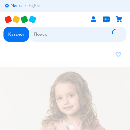
Минск
Ещё
Выбор адреса доставки.
Каталог
В избр