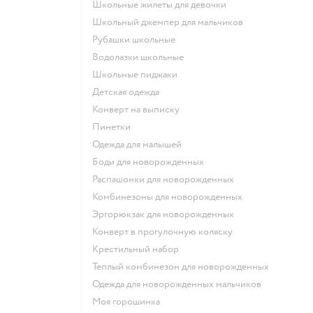
Школьные жилеты для девочки
Школьный джемпер для мальчиков
Рубашки школьные
Водолазки школьные
Школьные пиджаки
Детская одежда
Конверт на выписку
Пинетки
Одежда для малышей
Боди для новорожденных
Распашонки для новорожденных
Комбинезоны для новорожденных
Эргорюкзак для новорожденных
Конверт в прогулочную коляску
Крестильный набор
Теплый комбинезон для новорожденных
Одежда для новорожденных мальчиков
Моя горошинка