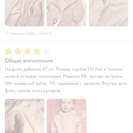
27 февраля 2026
·
Алия К.
Рейтинг:
4
Общие впечатления
На фото ребенок 97 см. Размер куртки 110 Как и писали
ниже в отзывах-маломерит. Мерили 98- рукава на грани,
104-мизерный запас, 110 - идеально с запасом. Внутри есть
флис, кроме зоны рукавов.