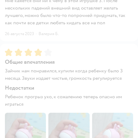
мне кажется они ни к чему в этой игрушке 3. После
нескольких падений внешний вид оставляет желать
лучшего, можно было что-то попрочней придумать, так
как почти все детки любять кидать все на пол
26 августа 2023
·
Валерия Б.
Рейтинг:
4
Общие впечатления
Зайчик нам понравился, купили когда ребенку было 3
месяца. Звуки издает чистые, громкость регулируется
Недостатки
Ребенок прогрыз ухо, к сожалению теперь опасно им
играться