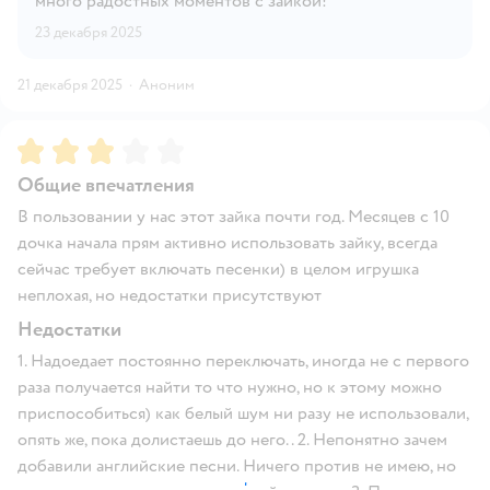
много радостных моментов с зайкой!
23 декабря 2025
21 декабря 2025
·
Аноним
Рейтинг:
3
Общие впечатления
В пользовании у нас этот зайка почти год. Месяцев с 10
дочка начала прям активно использовать зайку, всегда
сейчас требует включать песенки) в целом игрушка
неплохая, но недостатки присутствуют
Недостатки
1. Надоедает постоянно переключать, иногда не с первого
раза получается найти то что нужно, но к этому можно
приспособиться) как белый шум ни разу не использовали,
опять же, пока долистаешь до него.. 2. Непонятно зачем
добавили английские песни. Ничего против не имею, но