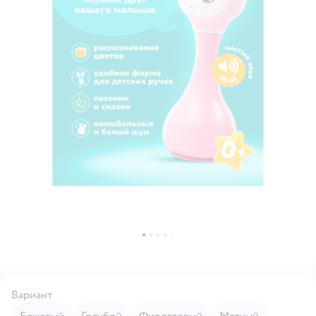
Вариант
Бежевый
Голубой
Фиолетовый
Мятный