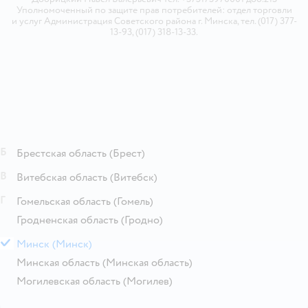
Уполномоченный по защите прав потребителей: отдел торговли
и услуг Администрация Советского района г. Минска, тел. (017) 377-
13-93, (017) 318-13-33.
Б
Брестская область
(Брест)
В
Витебская область
(Витебск)
Г
Гомельская область
(Гомель)
Гродненская область
(Гродно)
М
Минск
(Минск)
Минская область
(Минская область)
Могилевская область
(Могилев)