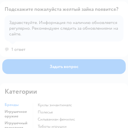
Подскажите пожалуйста желтый зайка появится?
Здравствуйте. Информация по наличию обновляется
регулярно. Рекомендуем следить за обновлениями на
Открыть вопрос
сайте.
1 ответ
Задать вопрос
Категории
Бренды
Куклы энчантималс
Игрушечное
Полесье
оружие
Сильваниан фемилис
Игрушечный
Тоботы игрушки
транспорт