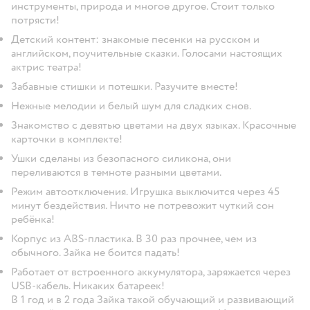
инструменты, природа и многое другое. Стоит только
потрясти!
Детский контент: знакомые песенки на русском и
английском, поучительные сказки. Голосами настоящих
актрис театра!
Забавные стишки и потешки. Разучите вместе!
Нежные мелодии и белый шум для сладких снов.
Знакомство с девятью цветами на двух языках. Красочные
карточки в комплекте!
Ушки сделаны из безопасного силикона, они
переливаются в темноте разными цветами.
Режим автоотключения. Игрушка выключится через 45
минут бездействия. Ничто не потревожит чуткий сон
ребёнка!
Корпус из ABS-пластика. В 30 раз прочнее, чем из
обычного. Зайка не боится падать!
Работает от встроенного аккумулятора, заряжается через
USB-кабель. Никаких батареек!
В 1 год и в 2 года Зайка такой обучающий и развивающий