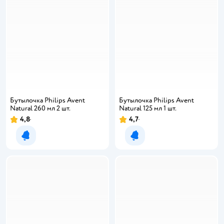
Бутылочка Philips Avent
Бутылочка Philips Avent
Natural 260 мл 2 шт.
Natural 125 мл 1 шт.
4,8
4,7
Уведомить о появлении
Уведомить о появлении