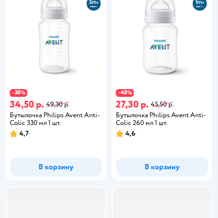
30
40
−
%
−
%
34,50 р.
27,30 р.
49,30 р.
45,50 р.
Бутылочка Philips Avent Anti-
Бутылочка Philips Avent Anti-
Colic 330 мл 1 шт.
Colic 260 мл 1 шт.
4,7
4,6
В корзину
В корзину