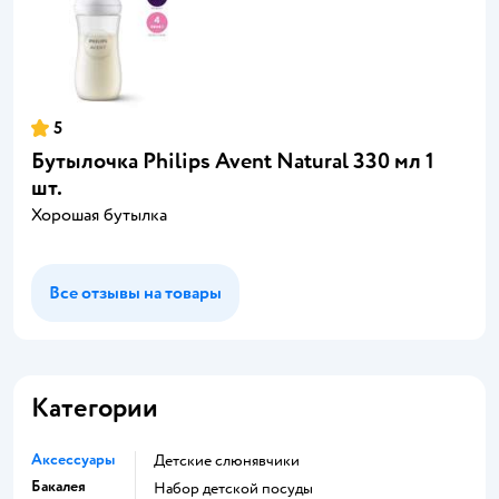
5
Бутылочка Philips Avent Natural 330 мл 1
шт.
Хорошая бутылка
Все отзывы на товары
Категории
Аксессуары
Детские слюнявчики
Бакалея
набор детской посуды