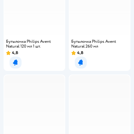
Бутылочка Philips Avent
Бутылочка Philips Avent
Natural 120 мл 1 шт.
Natural 260 мл
4,8
4,8
Уведомить о появлении
Уведомить о появлении