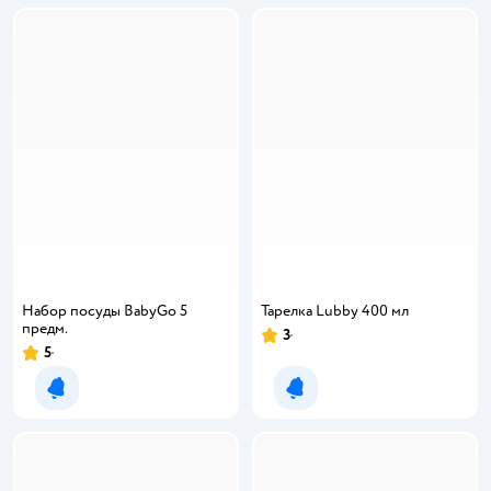
Набор посуды BabyGo 5
Тарелка Lubby 400 мл
предм.
3
5
Уведомить о появлении
Уведомить о появлении