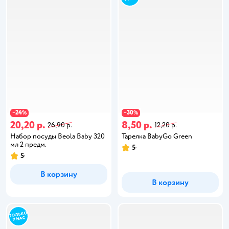
24
30
−
%
−
%
20,20 р.
8,50 р.
26,90 р.
12,20 р.
Набор посуды Beola Baby 320
Тарелка BabyGo Green
мл 2 предм.
5
5
В корзину
В корзину