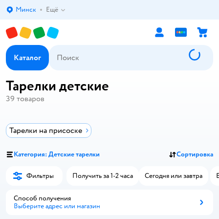
Минск
Ещё
Выбор адреса доставки.
Каталог
Тарелки детские
39
товаров
Тарелки на присоске
Категория: Детские тарелки
Сортировка
Фильтры
Получить за 1-2 часа
Сегодня или завтра
Способ получения
Выберите адрес или магазин
Способ получения