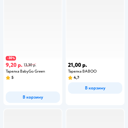
30
−
%
9,20 р.
21,00 р.
13,30 р.
Тарелка BabyGo Green
Тарелка BABOO
5
4,7
В корзину
В корзину