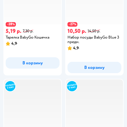
28
27
−
%
−
%
5,19 р.
10,50 р.
7,30 р.
14,50 р.
Тарелка BabyGo Кошечка
Набор посуды BabyGo Blue 3
предм.
4,9
4,9
В корзину
В корзину