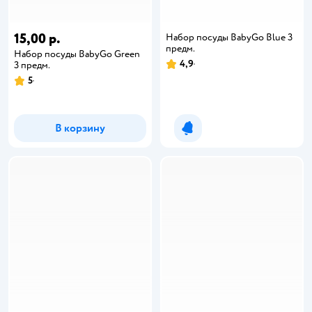
15,00 р.
Набор посуды BabyGo Blue 3
предм.
Набор посуды BabyGo Green
4,9
3 предм.
5
В корзину
Уведомить о появлении