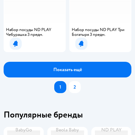
Набор посуды ND PLAY
Набор посуды ND PLAY Три
Чебурашка 3 предм.
Богатыря 3 предм.
Уведомить о появлении
Уведомить о появлении
Показать ещё
1
2
Популярные бренды
BabyGo
Beola Baby
ND PLAY