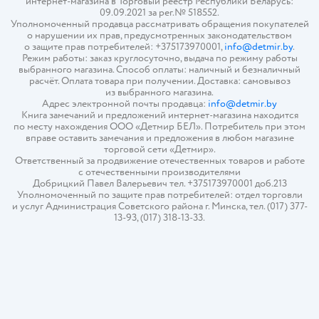
интернет-магазина в Торговый реестр Республики Беларусь:
09.09.2021 за рег.№ 518552.
Уполномоченный продавца рассматривать обращения покупателей
о нарушении их прав, предусмотренных законодательством
о защите прав потребителей: +375173970001,
info@detmir.by
.
Режим работы: заказ круглосуточно, выдача по режиму работы
выбранного магазина. Способ оплаты: наличный и безналичный
расчёт. Оплата товара при получении. Доставка: самовывоз
из выбранного магазина.
Адрес электронной почты продавца:
info@detmir.by
Книга замечаний и предложений интернет-магазина находится
по месту нахождения ООО «Детмир БЕЛ». Потребитель при этом
вправе оставить замечания и предложения в любом магазине
торговой сети «Детмир».
Ответственный за продвижение отечественных товаров и работе
с отечественными производителями
Добрицкий Павел Валерьевич тел. +375173970001 доб.213
Уполномоченный по защите прав потребителей: отдел торговли
и услуг Администрация Советского района г. Минска, тел. (017) 377-
13-93, (017) 318-13-33.