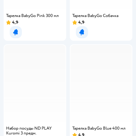
Тарелка BabyGo Pink 300 мл
Тарелка BabyGo Собачка
4,9
4,9
Уведомить о появлении
Уведомить о появлении
Набор посуды ND PLAY
Тарелка BabyGo Blue 400 мл
Kuromi 3 предм.
4,9