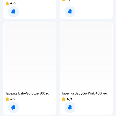
4,6
Уведомить о появлении
Уведомить о появлении
Тарелка BabyGo Blue 300 мл
Тарелка BabyGo Pink 400 мл
4,9
4,9
Уведомить о появлении
Уведомить о появлении