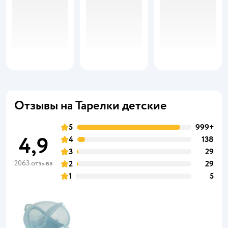
Отзывы на Тарелки детские
5
999+
4,9
4
138
3
29
2063 отзыва
2
29
1
5