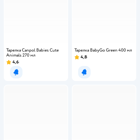
Тарелка Canpol Babies Cute
Тарелка BabyGo Green 400 мл
Animals 270 мл
4,8
4,6
Уведомить о появлении
Уведомить о появлении