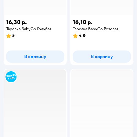
16,30 р.
16,10 р.
Тарелка BabyGo Голубая
Тарелка BabyGo Розовая
5
4,8
В корзину
В корзину