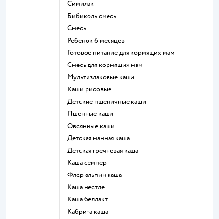
симилак
бибиколь смесь
смесь
ребенок 6 месяцев
готовое питание для кормящих мам
смесь для кормящих мам
Мультизлаковые каши
Каши рисовые
Детские пшеничные каши
Пшенные каши
овсянные каши
детская манная каша
детская гречневая каша
каша семпер
флер альпин каша
каша нестле
каша беллакт
кабрита каша