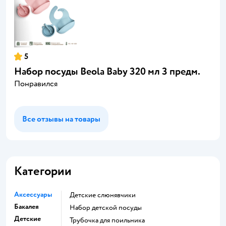
5
Набор посуды Beola Baby 320 мл 3 предм.
Понравился
Все отзывы на товары
Категории
Аксессуары
Детские слюнявчики
Бакалея
набор детской посуды
Детские
трубочка для поильника