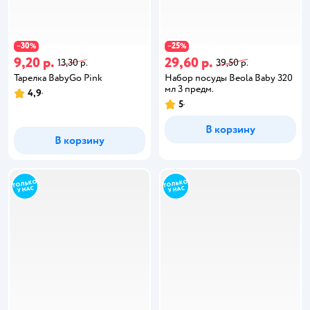
30
25
−
%
−
%
9,20 р.
29,60 р.
13,30 р.
39,50 р.
Тарелка BabyGo Pink
Набор посуды Beola Baby 320
мл 3 предм.
4,9
5
В корзину
В корзину