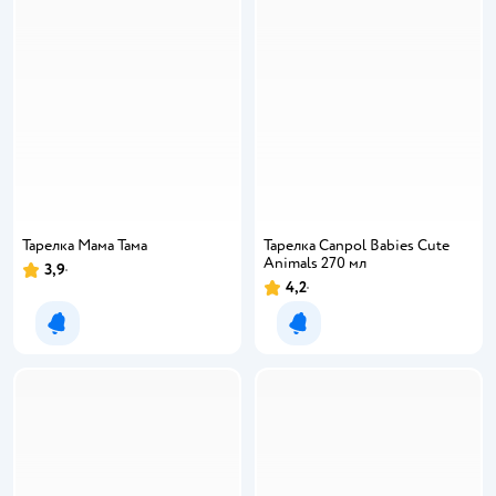
Тарелка Мама Тама
Тарелка Canpol Babies Cute
Animals 270 мл
3,9
4,2
Уведомить о появлении
Уведомить о появлении