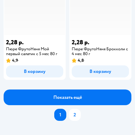
2,28 р.
2,28 р.
Пюре ФрутоНяня Мой
Пюре ФрутоНяня Брокколи с
первый салатик с 5 мес 80 г
4 мес 80 г
4,9
4,8
В корзину
В корзину
Показать ещё
1
2