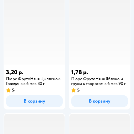
3,20 р.
1,78 р.
Пюре ФрутоНяня Цыпленок-
Пюре ФрутоНяня Яблоко и
Говядина с 6 мес 80 г
груша с творогом с 6 мес 90 г
5
5
В корзину
В корзину