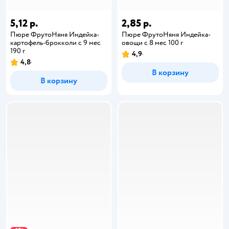
5,12 р.
2,85 р.
Пюре ФрутоНяня Индейка-
Пюре ФрутоНяня Индейка-
картофель-брокколи с 9 мес
овощи с 8 мес 100 г
190 г
4,9
4,8
В корзину
В корзину