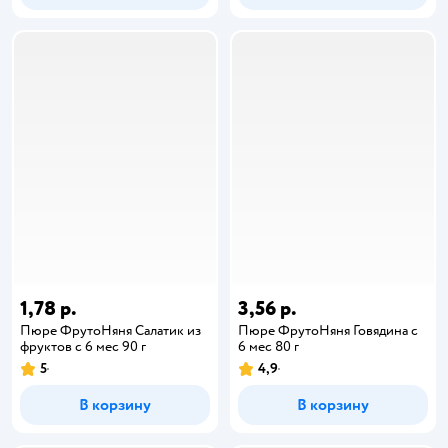
1,78 р.
3,56 р.
Пюре ФрутоНяня Салатик из
Пюре ФрутоНяня Говядина с
фруктов с 6 мес 90 г
6 мес 80 г
5
4,9
В корзину
В корзину