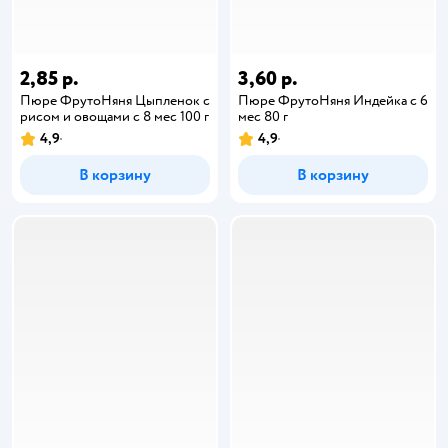
2,85 р.
3,60 р.
Пюре ФрутоНяня Цыпленок с
Пюре ФрутоНяня Индейка с 6
рисом и овощами с 8 мес 100 г
мес 80 г
4,9
4,9
В корзину
В корзину