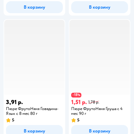
В корзину
В корзину
15
−
%
3,91 р.
1,51 р.
1,78 р.
Пюре ФрутоНяня Говядина-
Пюре ФрутоНяня Груша с 4
Язык с 8 мес 80 г
мес 90 г
5
5
В корзину
В корзину