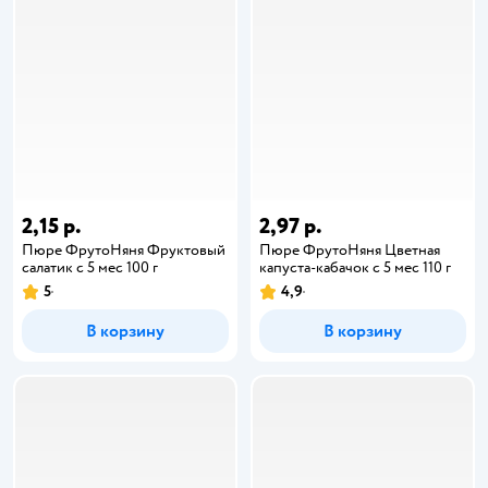
2,15 р.
2,97 р.
Пюре ФрутоНяня Фруктовый
Пюре ФрутоНяня Цветная
салатик с 5 мес 100 г
капуста-кабачок с 5 мес 110 г
5
4,9
В корзину
В корзину