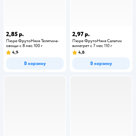
2,85 р.
2,97 р.
Пюре ФрутоНяня Телятина-
Пюре ФрутоНяня Салатик
овощи с 8 мес 100 г
винегрет с 7 мес 110 г
4,9
4,8
В корзину
В корзину