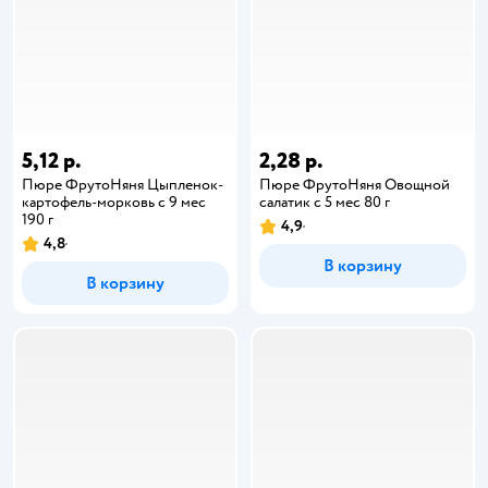
5,12 р.
2,28 р.
Пюре ФрутоНяня Цыпленок-
Пюре ФрутоНяня Овощной
картофель-морковь с 9 мес
салатик с 5 мес 80 г
190 г
4,9
4,8
В корзину
В корзину