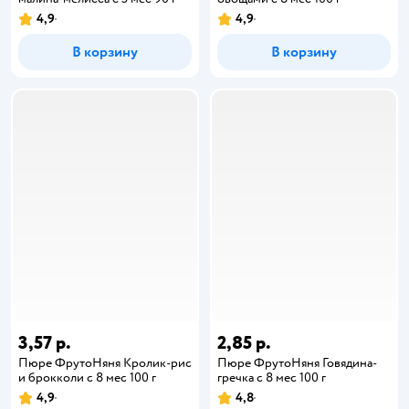
4,9
4,9
В корзину
В корзину
3,57 р.
2,85 р.
Пюре ФрутоНяня Кролик-рис
Пюре ФрутоНяня Говядина-
и брокколи с 8 мес 100 г
гречка с 8 мес 100 г
4,9
4,8