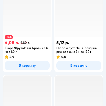
15
−
%
4,08 р.
5,12 р.
4,80 р.
Пюре ФрутоНяня Кролик с 6
Пюре ФрутоНяня Говядина-
мес 80 г
рис-овощи с 9 мес 190 г
4,9
4,8
В корзину
В корзину