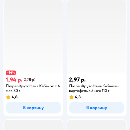
14
−
%
1,94 р.
2,97 р.
2,28 р.
Пюре ФрутоНяня Кабачок с 4
Пюре ФрутоНяня Кабачок-
мес 80 г
картофель с 5 мес 110 г
4,8
4,8
В корзину
В корзину