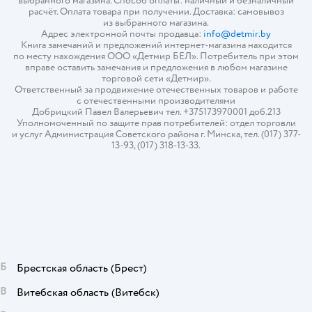
выбранного магазина. Способ оплаты: наличный и безналичный
расчёт. Оплата товара при получении. Доставка: самовывоз
из выбранного магазина.
Адрес электронной почты продавца:
info@detmir.by
Книга замечаний и предложений интернет-магазина находится
по месту нахождения ООО «Детмир БЕЛ». Потребитель при этом
вправе оставить замечания и предложения в любом магазине
торговой сети «Детмир».
Ответственный за продвижение отечественных товаров и работе
с отечественными производителями
Добрицкий Павел Валерьевич тел. +375173970001 доб.213
Уполномоченный по защите прав потребителей: отдел торговли
и услуг Администрация Советского района г. Минска, тел. (017) 377-
13-93, (017) 318-13-33.
Б
Брестская область
(Брест)
В
Витебская область
(Витебск)