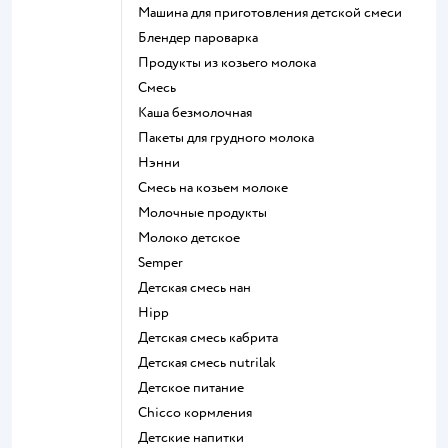
машина для приготовления детской смеси
блендер пароварка
продукты из козьего молока
смесь
каша безмолочная
пакеты для грудного молока
нэнни
смесь на козьем молоке
молочные продукты
молоко детское
semper
детская смесь нан
hipp
детская смесь кабрита
детская смесь nutrilak
детское питание
chicco кормления
детские напитки